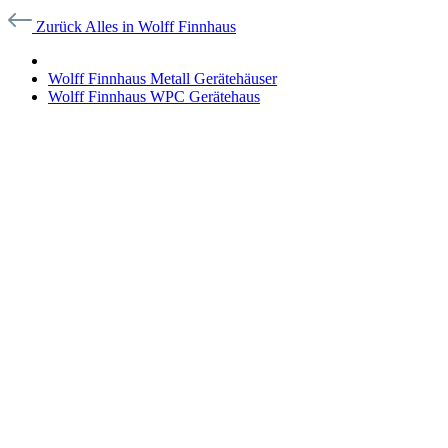
Zurück
Alles in
Wolff Finnhaus
Wolff Finnhaus Metall Gerätehäuser
Wolff Finnhaus WPC Gerätehaus