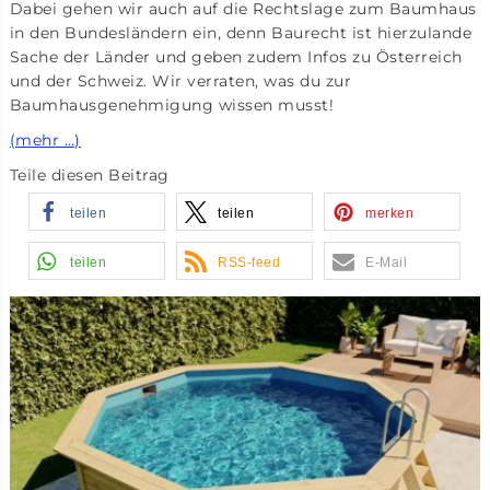
Dabei gehen wir auch auf die Rechtslage zum Baumhaus
in den Bundesländern ein, denn Baurecht ist hierzulande
Sache der Länder und geben zudem Infos zu Österreich
und der Schweiz. Wir verraten, was du zur
Baumhausgenehmigung wissen musst!
(mehr …)
Teile diesen Beitrag
teilen
teilen
merken
teilen
RSS-feed
E-Mail