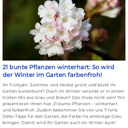
21 bunte Pflanzen winterhart: So wird
der Winter im Garten farbenfroh!
Im Frühjahr, Sommer und Herbst grünt und blüht Ihr
Garten kunterbunt? Doch im Winter versinkt er in einem
tristen Mix aus Grau und Braun? Das muss nicht sein! Wir
präsentieren Ihnen hier 21 bunte Pflanzen – winterhart
und farbenfroh. Zudem bekommen Sie von uns 7 tolle
Deko-Tipps für den Garten, die Farbe ins eintönige Grau
bringen. Damit wird Ihr Garten auch im Winter bunt!