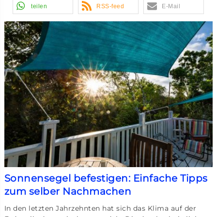
teilen
RSS-feed
E-Mail
Sonnensegel befestigen: Einfache Tipps
zum selber Nachmachen
In den letzten Jahrzehnten hat sich das Klima auf der