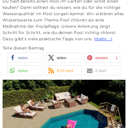
Du hast bereits einen Pool im Garten oder willst einen
kaufen? Dann solltest du wissen, wie du für die richtige
Wasserqualität im Pool sorgen kannst. Wir erklären alles
Wissenswerte zum Thema Pool chloren als eine
Maßnahme der Poolpflege. Unsere Anleitung zeigt
Schritt für Schritt, wie du deinen Pool richtig chlorst.
Dazu gibt’s viele praktische Tipps von uns.
(mehr …)
Teile diesen Beitrag
teilen
teilen
merken
1
teilen
RSS-feed
E-Mail