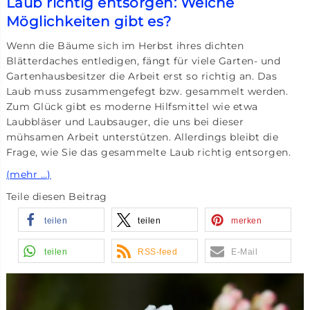
Laub richtig entsorgen: Welche
Möglichkeiten gibt es?
Wenn die Bäume sich im Herbst ihres dichten
Blätterdaches entledigen, fängt für viele Garten- und
Gartenhausbesitzer die Arbeit erst so richtig an. Das
Laub muss zusammengefegt bzw. gesammelt werden.
Zum Glück gibt es moderne Hilfsmittel wie etwa
Laubbläser und Laubsauger, die uns bei dieser
mühsamen Arbeit unterstützen. Allerdings bleibt die
Frage, wie Sie das gesammelte Laub richtig entsorgen.
(mehr …)
Teile diesen Beitrag
teilen
teilen
merken
teilen
RSS-feed
E-Mail