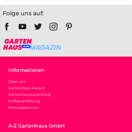
Folge uns auf:
Informationen
Über uns
GartenHaus Award
Gartenhausaustellung
Aufbauanleitung
Montageservice
A-Z Gartenhaus GmbH