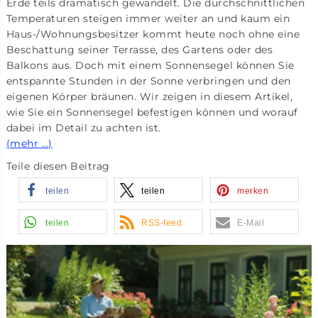
Erde teils dramatisch gewandelt. Die durchschnittlichen
Temperaturen steigen immer weiter an und kaum ein
Haus-/Wohnungsbesitzer kommt heute noch ohne eine
Beschattung seiner Terrasse, des Gartens oder des
Balkons aus. Doch mit einem Sonnensegel können Sie
entspannte Stunden in der Sonne verbringen und den
eigenen Körper bräunen. Wir zeigen in diesem Artikel,
wie Sie ein Sonnensegel befestigen können und worauf
dabei im Detail zu achten ist.
(mehr …)
Teile diesen Beitrag
teilen
teilen
merken
teilen
RSS-feed
E-Mail