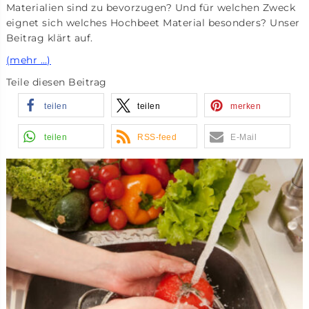
Materialien sind zu bevorzugen? Und für welchen Zweck
eignet sich welches Hochbeet Material besonders? Unser
Beitrag klärt auf.
(mehr …)
Teile diesen Beitrag
teilen
teilen
merken
teilen
RSS-feed
E-Mail