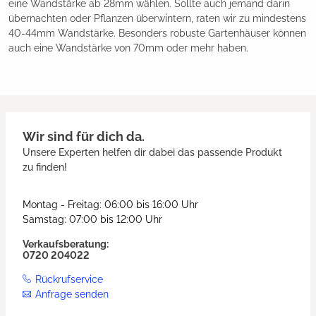
eine Wandstärke ab 28mm wählen. Sollte auch jemand darin
übernachten oder Pflanzen überwintern, raten wir zu mindestens
40-44mm Wandstärke. Besonders robuste Gartenhäuser können
auch eine Wandstärke von 70mm oder mehr haben.
Wir sind für dich da.
Unsere Experten helfen dir dabei das passende Produkt
zu finden!
Montag - Freitag: 06:00 bis 16:00 Uhr
Samstag: 07:00 bis 12:00 Uhr
Verkaufsberatung:
0720 204022
Rückrufservice
Anfrage senden