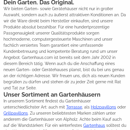
Dein Garten. Das Original.
Wir bieten Garten- sowie Gerätehäuser nicht nur in großer
Auswahl, sondern auch zu äußerst attraktiven Konditionen an. Da
wir die Ware direkt beim Hersteller einkaufen, sind unsere
Produkte absolut bezahlbar. Für eine hundertprozentige
Passgenauigkeit unserer Qualitätsprodukte sorgen
hochmoderne, computergesteuerte Maschinen und unser
fachlich versiertes Team garantiert eine umfassende
Kundenbetreuung und kompetente Beratung rund um unser
Angebot. Gartenhaus.com ist bereits seit dem Jahr 2002 in
diesem Bereich tätig. Wenn auch du die Anschaffung eines
neuen Garten- oder Gerätehauses planst, bist du bei uns genau
an der richtigen Adresse. Wir freuen uns, dich als neuen Kunden
begrüßen zu dürfen und stehen dir zu jeder Zeit gerne mit Rat
und Tat zur Seite.
Unser Sortiment an Gartenhäusern
In unserem Sortiment findest du Gartenhäuser
unterschiedlichster Art: auch mit
Terrasse
, als
Holzpavillons
oder
Grillpavillons
. Zu unseren beliebtesten Marken zählen unter
anderem die Gartenhäuser von Alpholz. Achte beim Kauf auch
auf die Wandstärken: Für ein winterfestes
Gartenhaus
solltest du