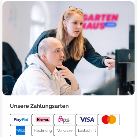
Unsere Zahlungsarten
Rechnung
Vorkasse
Lastschrift