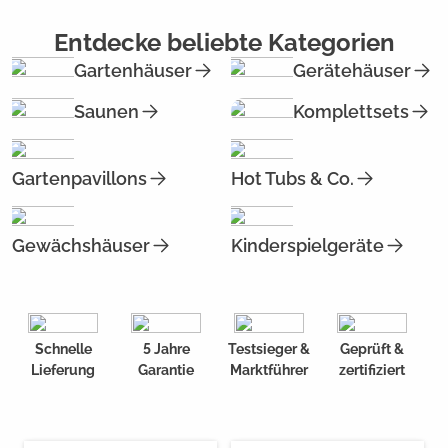
Entdecke beliebte Kategorien
Gartenhäuser
Gerätehäuser
Saunen
Komplettsets
Gartenpavillons
Hot Tubs & Co.
Gewächshäuser
Kinderspielgeräte
Schnelle
5 Jahre
Testsieger &
Geprüft &
Lieferung
Garantie
Marktführer
zertifiziert