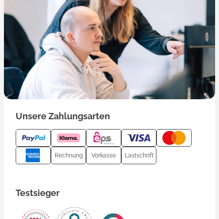
Unsere Zahlungsarten
Rechnung
Vorkasse
Lastschrift
Testsieger