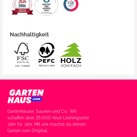
Nachhaltigkeit
Gartenhäuser, Saunen und Co.: Wir
schaffen über 25.000 neue Lieblingsorte
Jahr für Jahr. Mit uns machst du deinen
Garten zum Original.