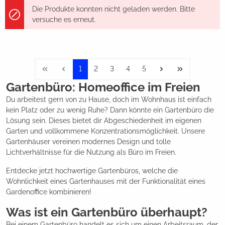
Die Produkte konnten nicht geladen werden. Bitte
versuche es erneut.
1
2
3
4
5
Gartenbüro: Homeoffice im Freien
Du arbeitest gern von zu Hause, doch im Wohnhaus ist einfach
kein Platz oder zu wenig Ruhe? Dann könnte ein Gartenbüro die
Lösung sein. Dieses bietet dir Abgeschiedenheit im eigenen
Garten und vollkommene Konzentrationsmöglichkeit. Unsere
Gartenhäuser vereinen modernes Design und tolle
Lichtverhältnisse für die Nutzung als Büro im Freien.
Entdecke jetzt hochwertige Gartenbüros, welche die
Wohnlichkeit eines Gartenhauses mit der Funktionalität eines
Gardenoffice kombinieren!
Was ist ein Gartenbüro überhaupt?
Bei einem Gartenbüro handelt es sich um einen Arbeitsraum, der