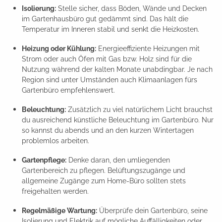
Isolierung:
Stelle sicher, dass Böden, Wände und Decken
im Gartenhausbüro gut gedämmt sind. Das hält die
Temperatur im Inneren stabil und senkt die Heizkosten.
Heizung oder Kühlung:
Energieeffiziente Heizungen mit
Strom oder auch Öfen mit Gas bzw. Holz sind für die
Nutzung während der kalten Monate unabdingbar. Je nach
Region sind unter Umständen auch Klimaanlagen fürs
Gartenbüro empfehlenswert.
Beleuchtung:
Zusätzlich zu viel natürlichem Licht brauchst
du ausreichend künstliche Beleuchtung im Gartenbüro. Nur
so kannst du abends und an den kurzen Wintertagen
problemlos arbeiten.
Gartenpflege:
Denke daran, den umliegenden
Gartenbereich zu pflegen. Belüftungszugänge und
allgemeine Zugänge zum Home-Büro sollten stets
freigehalten werden.
Regelmäßige Wartung:
Überprüfe dein Gartenbüro, seine
Isolierung und Elektrik auf mögliche Auffälligkeiten oder