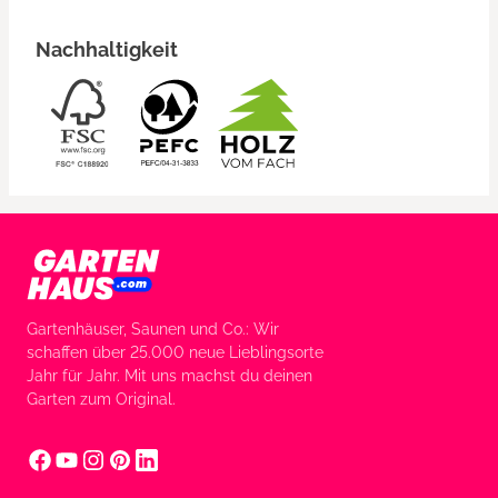
Nachhaltigkeit
Gartenhäuser, Saunen und Co.: Wir
schaffen über 25.000 neue Lieblingsorte
Jahr für Jahr. Mit uns machst du deinen
Garten zum Original.