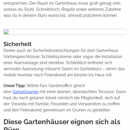
entsprechen. Der Raum im Gartenhaus muss groß genug sein,
sodass du Stuhl, Schreibtisch, Regale sowie weiteres Zubehör,
was du in deinem Büro wünschst, sinnvoll platzieren können.
Sicherheit
Denke auch an Sicherheitseinrichtungen für dein Gartenhaus.
Vorhängeschlösser, Schließsysteme oder sogar die Installation
einer Alarmanlage sind denkbar. Schließlich befindet sich
wertvolle Ausrüstung mitsamt Daten im Gartenbüro – nimm das
mobile Inventar nach Feierabend am besten ins Haus mit.
Unser Tipp:
Wähle fürs Gardenoffice gleich
eine
Gartenlounge
mit einer kleinen, überdachten Terrasse. Dann
hast du nach getaner Arbeit nämlich die Möglichkeit, dich auf
der Veranda mit Familie, Freunden und Verwandten zu treffen
und den Feierabend gemeinsam im Grünen zu genießen.
Diese Gartenhäuser eignen sich als
Büro