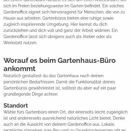
sich im Freien beziehungsweise im Garten befindet. Ein solches
Gardenoffice eignet sich hervorragend für Menschen, die von zu
Hause aus arbeiten. Gartenbüros bieten eine ruhige sowie
zugleich inspirierende Umgebung. Hier kannst du dich
zurückziehen und dich voll und ganz der Arbeit widmen. Ein
Gardenoffice lässt sich übrigens auch als Atelier oder als
Werkstatt nutzen.
Worauf es beim Gartenhaus-Büro
ankommt
Natürlich gestaltest du das Gartenhaus nach deinen
persönlichen Bedürfnissen. Damit die Funktionalität deines
Gartenbüros gewährleistet ist, solltest du aber auf ein paar
grundlegende Dinge achten:
Standort
Wähle fürs Gartenbüro einen Ort, der einerseits leicht zugänglich
ist und andererseits ausreichend natürliches Licht bietet. Denke
auch an die Aussicht von deinem Gardenoffice aus. Lokale,
rechtliche Vorgaben zum Bau und zu Grundstückgrenzen gilt es