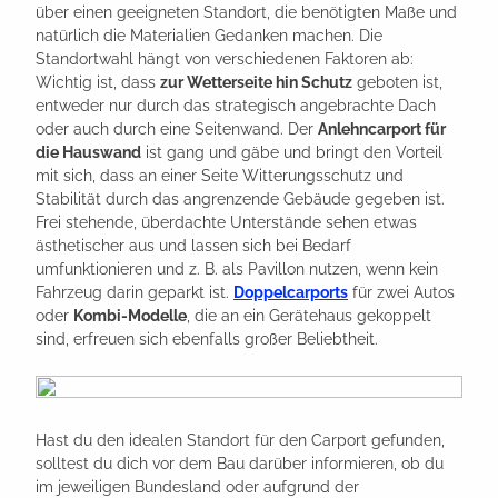
über einen geeigneten Standort, die benötigten Maße und
natürlich die Materialien Gedanken machen. Die
Standortwahl hängt von verschiedenen Faktoren ab:
Wichtig ist, dass
zur Wetterseite hin Schutz
geboten ist,
entweder nur durch das strategisch angebrachte Dach
oder auch durch eine Seitenwand. Der
Anlehncarport für
die Hauswand
ist gang und gäbe und bringt den Vorteil
mit sich, dass an einer Seite Witterungsschutz und
Stabilität durch das angrenzende Gebäude gegeben ist.
Frei stehende, überdachte Unterstände sehen etwas
ästhetischer aus und lassen sich bei Bedarf
umfunktionieren und z. B. als Pavillon nutzen, wenn kein
Fahrzeug darin geparkt ist.
Doppelcarports
für zwei Autos
oder
Kombi-Modelle
, die an ein Gerätehaus gekoppelt
sind, erfreuen sich ebenfalls großer Beliebtheit.
Hast du den idealen Standort für den Carport gefunden,
solltest du dich vor dem Bau darüber informieren, ob du
im jeweiligen Bundesland oder aufgrund der