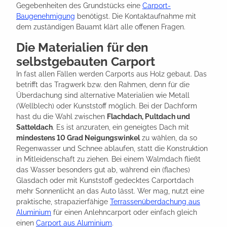
Gegebenheiten des Grundstücks eine
Carport-
Baugenehmigung
benötigst. Die Kontaktaufnahme mit
dem zuständigen Bauamt klärt alle offenen Fragen.
Die Materialien für den
selbstgebauten Carport
In fast allen Fällen werden Carports aus Holz gebaut. Das
betrifft das Tragwerk bzw. den Rahmen, denn für die
Überdachung sind alternative Materialien wie Metall
(Wellblech) oder Kunststoff möglich. Bei der Dachform
hast du die Wahl zwischen
Flachdach, Pultdach und
Satteldach
. Es ist anzuraten, ein geneigtes Dach mit
mindestens 10 Grad Neigungswinkel
zu wählen, da so
Regenwasser und Schnee ablaufen, statt die Konstruktion
in Mitleidenschaft zu ziehen. Bei einem Walmdach fließt
das Wasser besonders gut ab, während ein (flaches)
Glasdach oder mit Kunststoff gedecktes Carportdach
mehr Sonnenlicht an das Auto lässt. Wer mag, nutzt eine
praktische, strapazierfähige
Terrassenüberdachung aus
Aluminium
für einen Anlehncarport oder einfach gleich
einen
Carport aus Aluminium
.