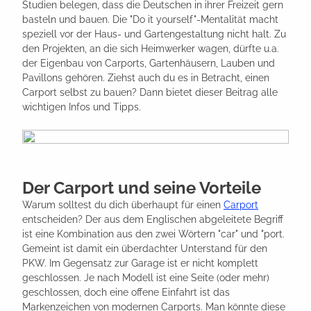
Studien belegen, dass die Deutschen in ihrer Freizeit gern
basteln und bauen. Die "Do it yourself"-Mentalität macht
speziell vor der Haus- und Gartengestaltung nicht halt. Zu
den Projekten, an die sich Heimwerker wagen, dürfte u.a.
der Eigenbau von Carports, Gartenhäusern, Lauben und
Pavillons gehören. Ziehst auch du es in Betracht, einen
Carport selbst zu bauen? Dann bietet dieser Beitrag alle
wichtigen Infos und Tipps.
Der Carport und seine Vorteile
Warum solltest du dich überhaupt für einen
Carport
entscheiden? Der aus dem Englischen abgeleitete Begriff
ist eine Kombination aus den zwei Wörtern "car" und "port.
Gemeint ist damit ein überdachter Unterstand für den
PKW. Im Gegensatz zur Garage ist er nicht komplett
geschlossen. Je nach Modell ist eine Seite (oder mehr)
geschlossen, doch eine offene Einfahrt ist das
Markenzeichen von modernen Carports. Man könnte diese