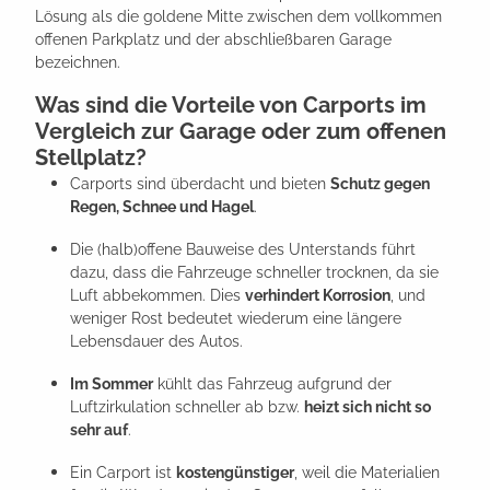
Lösung als die goldene Mitte zwischen dem vollkommen
offenen Parkplatz und der abschließbaren Garage
bezeichnen.
Was sind die Vorteile von Carports im
Vergleich zur Garage oder zum offenen
Stellplatz?
Carports sind überdacht und bieten
Schutz gegen
Regen, Schnee und Hagel
.
Die (halb)offene Bauweise des Unterstands führt
dazu, dass die Fahrzeuge schneller trocknen, da sie
Luft abbekommen. Dies
verhindert Korrosion
, und
weniger Rost bedeutet wiederum eine längere
Lebensdauer des Autos.
Im Sommer
kühlt das Fahrzeug aufgrund der
Luftzirkulation schneller ab bzw.
heizt sich nicht so
sehr auf
.
Ein Carport ist
kostengünstiger
, weil die Materialien