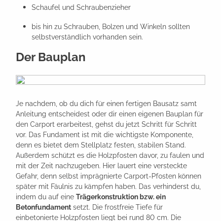
Schaufel und Schraubenzieher
bis hin zu Schrauben, Bolzen und Winkeln sollten
selbstverständlich vorhanden sein.
Der Bauplan
Je nachdem, ob du dich für einen fertigen Bausatz samt
Anleitung entscheidest oder dir einen eigenen Bauplan für
den Carport erarbeitest, gehst du jetzt Schritt für Schritt
vor. Das Fundament ist mit die wichtigste Komponente,
denn es bietet dem Stellplatz festen, stabilen Stand.
Außerdem schützt es die Holzpfosten davor, zu faulen und
mit der Zeit nachzugeben. Hier lauert eine versteckte
Gefahr, denn selbst imprägnierte Carport-Pfosten können
später mit Fäulnis zu kämpfen haben. Das verhinderst du,
indem du auf eine
Trägerkonstruktion bzw. ein
Betonfundament
setzt. Die frostfreie Tiefe für
einbetonierte Holzpfosten liegt bei rund 80 cm. Die