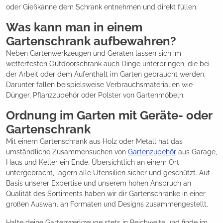
oder Gießkanne dem Schrank entnehmen und direkt füllen.
Was kann man in einem
Gartenschrank aufbewahren?
Neben Gartenwerkzeugen und Geräten lassen sich im
wetterfesten Outdoorschrank auch Dinge unterbringen, die bei
der Arbeit oder dem Aufenthalt im Garten gebraucht werden.
Darunter fallen beispielsweise Verbrauchsmaterialien wie
Dünger, Pflanzzubehör oder Polster von Gartenmöbeln.
Ordnung im Garten mit Geräte- oder
Gartenschrank
Mit einem Gartenschrank aus Holz oder Metall hat das
umständliche Zusammensuchen von
Gartenzubehör
aus Garage,
Haus und Keller ein Ende. Übersichtlich an einem Ort
untergebracht, lagern alle Utensilien sicher und geschützt. Auf
Basis unserer Expertise und unserem hohen Anspruch an
Qualität des Sortiments haben wir dir Gartenschränke in einer
großen Auswahl an Formaten und Designs zusammengestellt.
Halte deine Gartenwerkzeuge stets in Reichweite und finde im