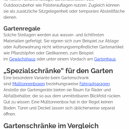
Outdoorzubehör wie Polsterauflagen nutzen. Zugleich können
sie als zusätzliche Sitzgelegenheit oder temporäre Abstellfläche
dienen.
Gartenregale
Solche Stellagen werden aus wasser- und lichtfesten
Materialien gefertigt. Sie eignen sich zum Beispiel zur Ablage
oder Aufbewahrung nicht witterungsempfindlicher Gartenartikel
wie Pflanztöpfen oder Gießkannen, zum Beispiel
im
Gewächshaus
oder unter einem Vordach am
Gartenhaus
.
„Spezialschränke“ für den Garten
Eine besondere Variante beim Gartenschrank
sind
Mülltonnenboxen
beziehungsweise
Fahrradgaragen
.
Anstelle der Gartengeräte bieten sie Raum für Räder und
Abfallbehälter, die so aus dem unmittelbaren Blickfeld rücken.
Gut zu wissen: Eine Mülltonnenbox hat in der Regel keinen
Boden. Türen und Deckel lassen sich üblicherweise separat
öffnen.
Gartenschränke im Vergleich