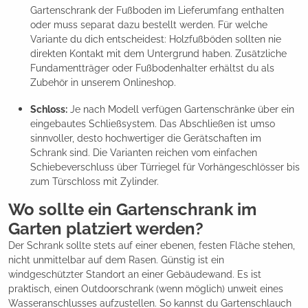
Gartenschrank der Fußboden im Lieferumfang enthalten
oder muss separat dazu bestellt werden. Für welche
Variante du dich entscheidest: Holzfußböden sollten nie
direkten Kontakt mit dem Untergrund haben. Zusätzliche
Fundamentträger oder Fußbodenhalter erhältst du als
Zubehör in unserem Onlineshop.
Schloss:
Je nach Modell verfügen Gartenschränke über ein
eingebautes Schließsystem. Das Abschließen ist umso
sinnvoller, desto hochwertiger die Gerätschaften im
Schrank sind. Die Varianten reichen vom einfachen
Schiebeverschluss über Türriegel für Vorhängeschlösser bis
zum Türschloss mit Zylinder.
Wo sollte ein Gartenschrank im
Garten platziert werden?
Der Schrank sollte stets auf einer ebenen, festen Fläche stehen,
nicht unmittelbar auf dem Rasen. Günstig ist ein
windgeschützter Standort an einer Gebäudewand. Es ist
praktisch, einen Outdoorschrank (wenn möglich) unweit eines
Wasseranschlusses aufzustellen. So kannst du Gartenschlauch