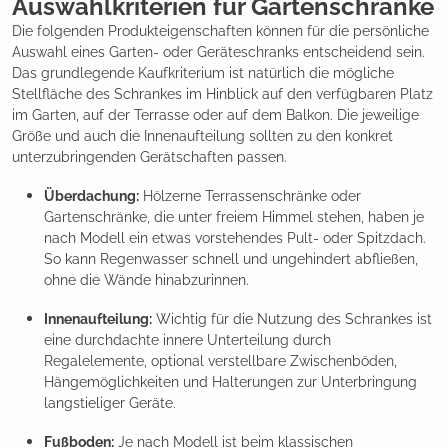
Auswahlkriterien für Gartenschränke
Die folgenden Produkteigenschaften können für die persönliche
Auswahl eines Garten- oder Geräteschranks entscheidend sein.
Das grundlegende Kaufkriterium ist natürlich die mögliche
Stellfläche des Schrankes im Hinblick auf den verfügbaren Platz
im Garten, auf der Terrasse oder auf dem Balkon. Die jeweilige
Größe und auch die Innenaufteilung sollten zu den konkret
unterzubringenden Gerätschaften passen.
Überdachung:
Hölzerne Terrassenschränke oder
Gartenschränke, die unter freiem Himmel stehen, haben je
nach Modell ein etwas vorstehendes Pult- oder Spitzdach.
So kann Regenwasser schnell und ungehindert abfließen,
ohne die Wände hinabzurinnen.
Innenaufteilung:
Wichtig für die Nutzung des Schrankes ist
eine durchdachte innere Unterteilung durch
Regalelemente, optional verstellbare Zwischenböden,
Hängemöglichkeiten und Halterungen zur Unterbringung
langstieliger Geräte.
Fußboden:
Je nach Modell ist beim klassischen