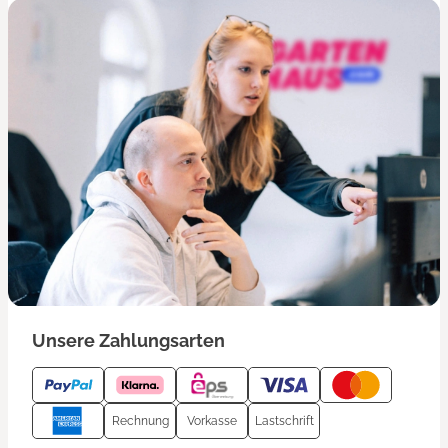
Unsere Zahlungsarten
Rechnung
Vorkasse
Lastschrift