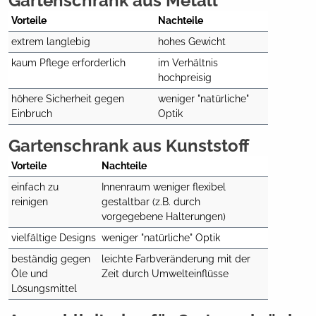
Gartenschrank aus Metall
Vorteile
Nachteile
extrem langlebig
hohes Gewicht
kaum Pflege erforderlich
im Verhältnis 
hochpreisig
höhere Sicherheit gegen 
weniger "natürliche" 
Einbruch
Optik
Gartenschrank aus Kunststoff
Vorteile
Nachteile
einfach zu 
Innenraum weniger flexibel 
reinigen
gestaltbar (z.B. durch 
vorgegebene Halterungen)
vielfältige Designs
weniger "natürliche" Optik
beständig gegen 
leichte Farbveränderung mit der 
Öle und 
Zeit durch Umwelteinflüsse
Lösungsmittel