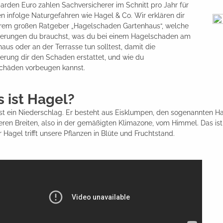
liarden Euro zahlen Sachversicherer im Schnitt pro Jahr für
 infolge Naturgefahren wie Hagel & Co. Wir erklären dir
erem großen Ratgeber „Hagelschaden Gartenhaus“, welche
herungen du brauchst, was du bei einem Hagelschaden am
aus oder an der Terrasse tun solltest, damit die
erung dir den Schaden erstattet, und wie du
chäden vorbeugen kannst.
 ist Hagel?
st ein Niederschlag. Er besteht aus Eisklumpen, den sogenannten Ha
leren Breiten, also in der gemäßigten Klimazone, vom Himmel. Das ist
 Hagel trifft unsere Pflanzen in Blüte und Fruchtstand.