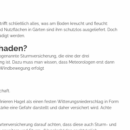
fft schließlich alles, was am Boden kreucht und fleucht:
d Nutzflächen in Gärten sind ihm schutzlos ausgeliefert. Doch
digt werden.
chaden?
enannte Sturmversicherung, die eine der drei
g ist. Dazu muss man wissen, dass Meteorologen erst dann
r Windbewegung erfolgt
chaft.
inieren Hagel als einen festen Witterungsniederschlag in Form
ke eine Gefahr darstellt und daher versichert wird. Achte
gartenversicherung darauf achten, dass diese auch Sturm- und