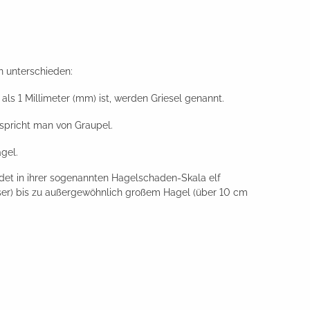
n unterschieden:
s 1 Millimeter (mm) ist, werden Griesel genannt.
 spricht man von Graupel.
gel.
det in ihrer sogenannten Hagelschaden-Skala elf
sser) bis zu außergewöhnlich großem Hagel (über 10 cm