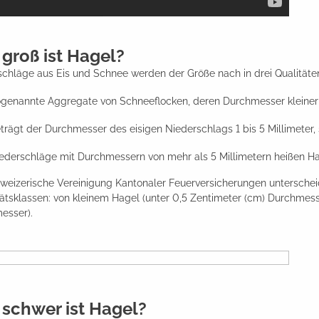
groß ist Hagel?
chläge aus Eis und Schnee werden der Größe nach in drei Qualitäte
genannte Aggregate von Schneeflocken, deren Durchmesser kleiner al
trägt der Durchmesser des eisigen Niederschlags 1 bis 5 Millimeter,
ederschläge mit Durchmessern von mehr als 5 Millimetern heißen Ha
weizerische Vereinigung Kantonaler Feuerversicherungen unterschei
tätsklassen: von kleinem Hagel (unter 0,5 Zentimeter (cm) Durchme
esser).
 schwer ist Hagel?