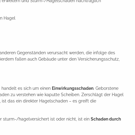
g erweitern und Sturm-/Hagelschäden nachträglich
on Hagel
anderen Gegenständen verursacht werden, die infolge des
ußerdem fallen auch Gebäude unter den Versicherungsschutz,
, handelt es sich um einen
Einwirkungsschaden
. Geborstene
den zu verstehen wie kaputte Scheiben. Zerschlägt der Hagel
ist das ein direkter Hagelschaden – es greift die
sturm-/hagelversichert ist oder nicht, ist ein
Schaden durch