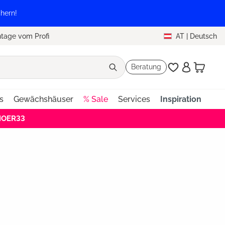
hern!
tage vom Profi
AT
|
Deutsch
Beratung
s
Gewächshäuser
% Sale
Services
Inspiration
EHOER33