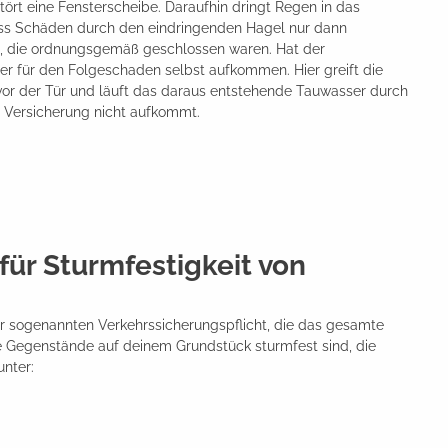
stört eine Fensterscheibe. Daraufhin dringt Regen in das
dass Schäden durch den eindringenden Hagel nur dann
st, die ordnungsgemäß geschlossen waren. Hat der
er für den Folgeschaden selbst aufkommen. Hier greift die
or der Tür und läuft das daraus entstehende Tauwasser durch
ie Versicherung nicht aufkommt.
 für Sturmfestigkeit von
r sogenannten Verkehrssicherungspflicht, die das gesamte
le Gegenstände auf deinem Grundstück sturmfest sind, die
nter: