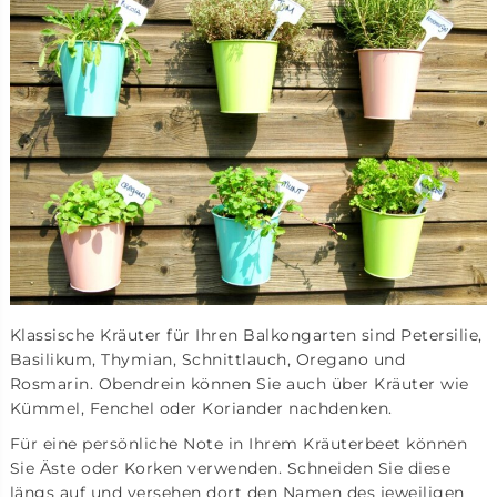
Klassische Kräuter für Ihren Balkongarten sind Petersilie,
Basilikum, Thymian, Schnittlauch, Oregano und
Rosmarin. Obendrein können Sie auch über Kräuter wie
Kümmel, Fenchel oder Koriander nachdenken.
Für eine persönliche Note in Ihrem Kräuterbeet können
Sie Äste oder Korken verwenden. Schneiden Sie diese
längs auf und versehen dort den Namen des jeweiligen