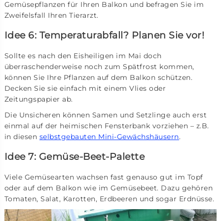
Gemüsepflanzen für Ihren Balkon und befragen Sie im
Zweifelsfall Ihren Tierarzt.
Idee 6: Temperaturabfall? Planen Sie vor!
Sollte es nach den Eisheiligen im Mai doch
überraschenderweise noch zum Spätfrost kommen,
können Sie Ihre Pflanzen auf dem Balkon schützen.
Decken Sie sie einfach mit einem Vlies oder
Zeitungspapier ab.
Die Unsicheren können Samen und Setzlinge auch erst
einmal auf der heimischen Fensterbank vorziehen – z.B.
in diesen
selbstgebauten Mini-Gewächshäusern
.
Idee 7: Gemüse-Beet-Palette
Viele Gemüsearten wachsen fast genauso gut im Topf
oder auf dem Balkon wie im Gemüsebeet. Dazu gehören
Tomaten, Salat, Karotten, Erdbeeren und sogar Erdnüsse.