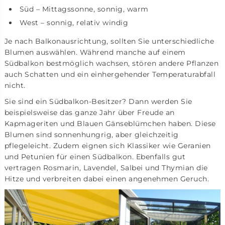
Süd – Mittagssonne, sonnig, warm
West – sonnig, relativ windig
Je nach Balkonausrichtung, sollten Sie unterschiedliche
Blumen auswählen. Während manche auf einem
Südbalkon bestmöglich wachsen, stören andere Pflanzen
auch Schatten und ein einhergehender Temperaturabfall
nicht.
Sie sind ein Südbalkon-Besitzer? Dann werden Sie
beispielsweise das ganze Jahr über Freude an
Kapmageriten und Blauen Gänseblümchen haben. Diese
Blumen sind sonnenhungrig, aber gleichzeitig
pflegeleicht. Zudem eignen sich Klassiker wie Geranien
und Petunien für einen Südbalkon. Ebenfalls gut
vertragen Rosmarin, Lavendel, Salbei und Thymian die
Hitze und verbreiten dabei einen angenehmen Geruch.