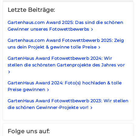
Letzte Beiträge:
Gartenhaus.com Award 2025: Das sind die schönen
Gewinner unseres Fotowettbewerbs
keyboard_arrow_right
Gartenhaus.com Award Fotowettbewerb 2025: Zeig
uns dein Projekt & gewinne tolle Preise
keyboard_arrow_right
GartenHaus Award Fotowettbewerb 2024: Wir
stellen die schönsten Gartenprojekte des Jahres vor
keyboard_arrow_right
GartenHaus Award 2024: Foto(s) hochladen & tolle
Preise gewinnen
keyboard_arrow_right
GartenHaus Award Fotowettbewerb 2023: Wir stellen
die schönen Gewinner-Projekte vor!
keyboard_arrow_right
Folge uns auf: