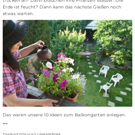
trocken an? Dann brauchen Ihre Pflanzen Wasser. Die
Erde ist feucht? Dann kann das nächste Gießen noch
etwas warten.
Das waren unsere 10 Ideen zum Balkongarten anlegen.
***
Titelbild:©iStock/LUNAMARINA