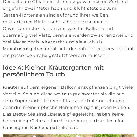
Der beliebte Oleander ist im ausgewachsenen Zustand
ungefähr zwei Meter hoch und blüht stets ab Juni.
Garten-Hortensien sind aufgrund ihrer weißen,
rosafarbenen Blüten sehr schön anzuschauen.
Olivenbäumchen sind nur etwas für Balkone mit
übermäßig viel Platz, denn sie werden zwischen zwei und
drei Meter hoch. Alternativ sind sie auch als
Miniaturausgaben erhältlich, die dafür aber jedes Jahr auf
die passende Größe gestutzt werden müssen.
Idee 4: Kleiner Kräutergarten mit
persönlichem Touch
Kräuter auf dem eigenen Balkon anzupflanzen birgt viele
Vorteile: So sind diese weitaus preiswerter als die aus
dem Supermarkt, frei von Pflanzenschutzmitteln und
obendrein eine optische Bereicherung für jeden Balkon.
Das Beste: Sie sind überaus pflegeleicht, haben keine
hohen Ansprüche an ihre Umgebung und stellen eine
hauseigene Küchenapotheke dar.