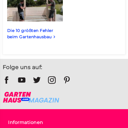
Die 10 größten Fehler
beim Gartenhausbau
keyboard_arrow_right
Folge uns auf:
Informationen