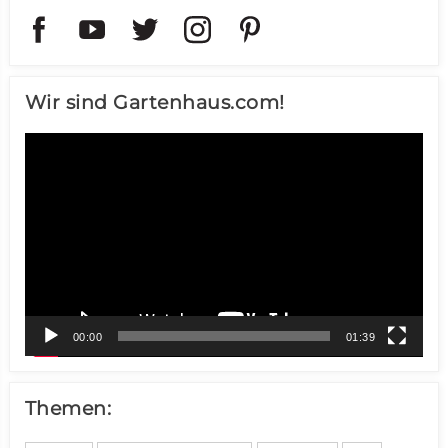
Wir sind Gartenhaus.com!
Video-
Player
00:00
01:39
Themen: