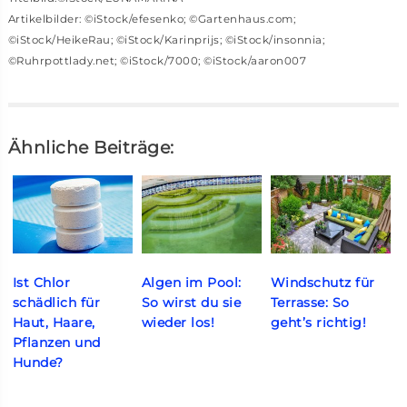
Artikelbilder: ©iStock/efesenko; ©Gartenhaus.com;
©iStock/HeikeRau; ©iStock/Karinprijs; ©iStock/insonnia;
©Ruhrpottlady.net; ©iStock/7000; ©iStock/aaron007
Ähnliche Beiträge:
Ist Chlor
Algen im Pool:
Windschutz für
schädlich für
So wirst du sie
Terrasse: So
Haut, Haare,
wieder los!
geht’s richtig!
Pflanzen und
Hunde?