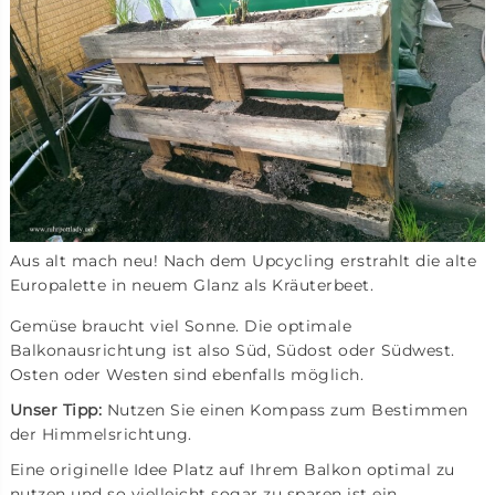
Aus alt mach neu! Nach dem Upcycling erstrahlt die alte
Europalette in neuem Glanz als Kräuterbeet.
Gemüse braucht viel Sonne. Die optimale
Balkonausrichtung ist also Süd, Südost oder Südwest.
Osten oder Westen sind ebenfalls möglich.
Unser Tipp:
Nutzen Sie einen Kompass zum Bestimmen
der Himmelsrichtung.
Eine originelle Idee Platz auf Ihrem Balkon optimal zu
nutzen und so vielleicht sogar zu sparen ist ein