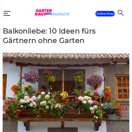
search
Balkonliebe: 10 Ideen fürs
search
Gärtnern ohne Garten