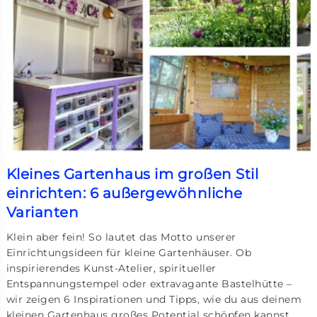
Kleines Gartenhaus im großen Stil
einrichten: 6 außergewöhnliche
Varianten
Klein aber fein! So lautet das Motto unserer
Einrichtungsideen für kleine Gartenhäuser. Ob
inspirierendes Kunst-Atelier, spiritueller
Entspannungstempel oder extravagante Bastelhütte –
wir zeigen 6 Inspirationen und Tipps, wie du aus deinem
kleinen Gartenhaus großes Potential schöpfen kannst.