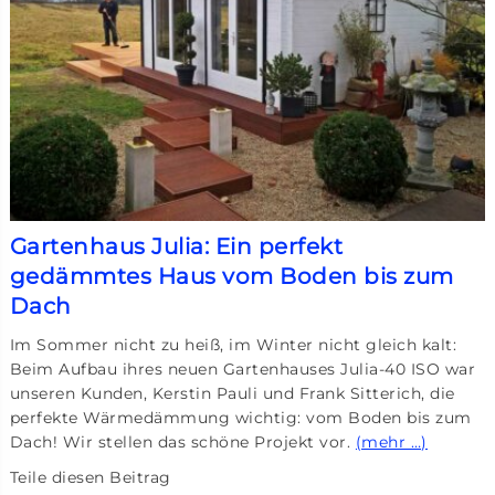
Gartenhaus Julia: Ein perfekt
gedämmtes Haus vom Boden bis zum
Dach
Im Sommer nicht zu heiß, im Winter nicht gleich kalt:
Beim Aufbau ihres neuen Gartenhauses Julia-40 ISO war
unseren Kunden, Kerstin Pauli und Frank Sitterich, die
perfekte Wärmedämmung wichtig: vom Boden bis zum
Dach! Wir stellen das schöne Projekt vor.
(mehr …)
Teile diesen Beitrag