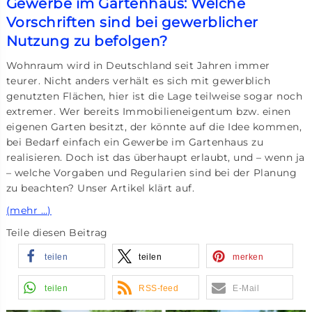
Gewerbe im Gartenhaus: Welche
Vorschriften sind bei gewerblicher
Nutzung zu befolgen?
Wohnraum wird in Deutschland seit Jahren immer
teurer. Nicht anders verhält es sich mit gewerblich
genutzten Flächen, hier ist die Lage teilweise sogar noch
extremer. Wer bereits Immobilieneigentum bzw. einen
eigenen Garten besitzt, der könnte auf die Idee kommen,
bei Bedarf einfach ein Gewerbe im Gartenhaus zu
realisieren. Doch ist das überhaupt erlaubt, und – wenn ja
– welche Vorgaben und Regularien sind bei der Planung
zu beachten? Unser Artikel klärt auf.
(mehr …)
Teile diesen Beitrag
teilen
teilen
merken
teilen
RSS-feed
E-Mail