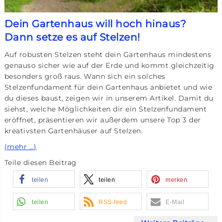
Dein Gartenhaus will hoch hinaus?
Dann setze es auf Stelzen!
Auf robusten Stelzen steht dein Gartenhaus mindestens
genauso sicher wie auf der Erde und kommt gleichzeitig
besonders groß raus. Wann sich ein solches
Stelzenfundament für dein Gartenhaus anbietet und wie
du dieses baust, zeigen wir in unserem Artikel. Damit du
siehst, welche Möglichkeiten dir ein Stelzenfundament
eröffnet, präsentieren wir außerdem unsere Top 3 der
kreativsten Gartenhäuser auf Stelzen.
(mehr …)
Teile diesen Beitrag
teilen
teilen
merken
teilen
RSS-feed
E-Mail