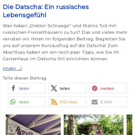
Die Datscha: Ein russisches
Lebensgefühl
Was haben „Doktor Schiwago“ und Stalins Tod mit
russischen Freizeithäusern zu tun? Das und vieles mehr
verraten wir Ihnen im folgenden Beitrag. Begleiten Sie
uns auf unserem Kurzausflug auf die Datscha! Zum
Abschluss haben wir ein noch paar Tipps, wie Sie Ihr
Gartenhaus im Datscha-Stil einrichten können.
(mehr …)
Teile diesen Beitrag
teilen
teilen
merken
teilen
RSS-feed
E-Mail