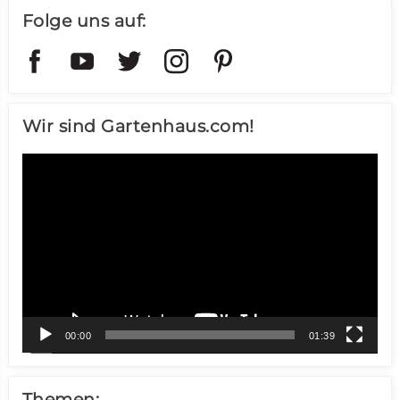
Folge uns auf:
Wir sind Gartenhaus.com!
Video-
Player
00:00
01:39
Themen: