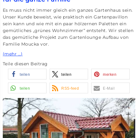
Es muss nicht immer gleich ein ganzes Gartenhaus sein.
Unser Kunde beweist, wie praktisch ein Gartenpavillon
sein kann und wie mit ein paar hölzernen Paletten ein
gemütliches „grünes Wohnzimmer“ entsteht. Wir stellen
das gemütliche Projekt zum Gartenlounge Aufbau von
Familie Moucka vor.
(mehr …)
Teile diesen Beitrag
teilen
teilen
merken
teilen
RSS-feed
E-Mail