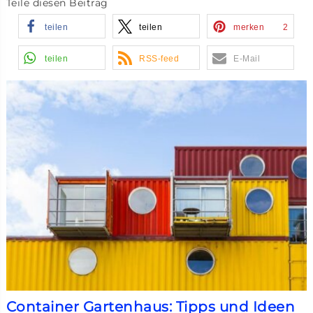
Teile diesen Beitrag
teilen
teilen
merken
2
teilen
RSS-feed
E-Mail
Container Gartenhaus: Tipps und Ideen