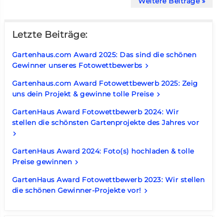
Weitere Beiträge »
Letzte Beiträge:
Gartenhaus.com Award 2025: Das sind die schönen
Gewinner unseres Fotowettbewerbs
keyboard_arrow_right
Gartenhaus.com Award Fotowettbewerb 2025: Zeig
uns dein Projekt & gewinne tolle Preise
keyboard_arrow_right
GartenHaus Award Fotowettbewerb 2024: Wir
stellen die schönsten Gartenprojekte des Jahres vor
keyboard_arrow_right
GartenHaus Award 2024: Foto(s) hochladen & tolle
Preise gewinnen
keyboard_arrow_right
GartenHaus Award Fotowettbewerb 2023: Wir stellen
die schönen Gewinner-Projekte vor!
keyboard_arrow_right