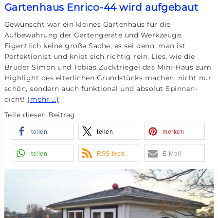
Gartenhaus Enrico-44 wird aufgebaut
Gewünscht war ein kleines Gartenhaus für die
Aufbewahrung der Gartengeräte und Werkzeuge.
Eigentlich keine große Sache, es sei denn, man ist
Perfektionist und kniet sich richtig rein. Lies, wie die
Brüder Simon und Tobias Zucktriegel das Mini-Haus zum
Highlight des elterlichen Grundstücks machen: nicht nur
schön, sondern auch funktional und absolut Spinnen-
dicht!
(mehr …)
Teile diesen Beitrag
teilen
teilen
merken
teilen
RSS-feed
E-Mail