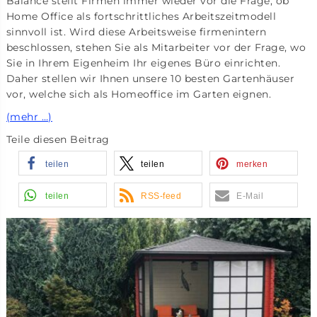
Balance stellt Firmen immer wieder vor die Frage, ob
Home Office als fortschrittliches Arbeitszeitmodell
sinnvoll ist. Wird diese Arbeitsweise firmenintern
beschlossen, stehen Sie als Mitarbeiter vor der Frage, wo
Sie in Ihrem Eigenheim Ihr eigenes Büro einrichten.
Daher stellen wir Ihnen unsere 10 besten Gartenhäuser
vor, welche sich als Homeoffice im Garten eignen.
(mehr …)
Teile diesen Beitrag
teilen
teilen
merken
teilen
RSS-feed
E-Mail