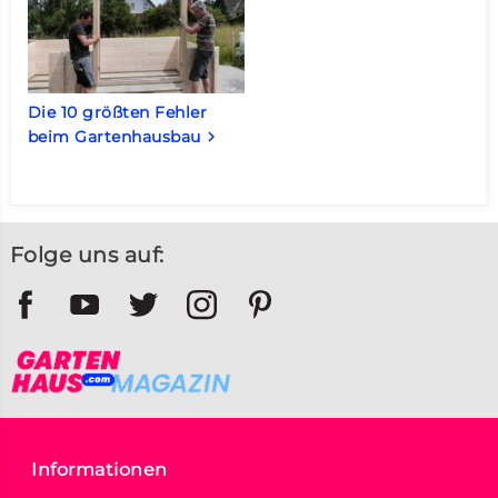
Die 10 größten Fehler
beim Gartenhausbau
keyboard_arrow_right
Folge uns auf:
Informationen