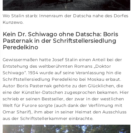
Wo Stalin starb: Innenraum der Datscha nahe des Dorfes
Kunzewo.
Kein Dr. Schiwago ohne Datscha: Boris
Pasternak in der Schriftstellersiedlung
Peredelkino
Gewissermaßen hatte Josef Stalin einen Anteil bei der
Entstehung des weltberühmten Romans „Doktor
Schiwago“. 1934 wurde auf seine Veranlassung hin die
Schriftstellersiedlung Peredelkino bei Moskau erbaut.
Autor Boris Pasternak gehörte zu den Glücklichen, die
eine der Künstler-Datschen zugesprochen bekamen. Hier
schrieb er seinen Bestseller, der zwar in der westlichen
Welt für Furore sorgte (auch dank der Verfilmung mit
Omar Sharif), ihm aber in seiner Heimat den Ausschluss
aus der Schriftstellerkammer einbrachte.