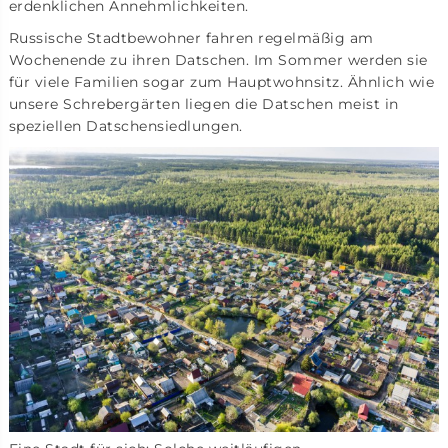
erdenklichen Annehmlichkeiten.
Russische Stadtbewohner fahren regelmäßig am
Wochenende zu ihren Datschen. Im Sommer werden sie
für viele Familien sogar zum Hauptwohnsitz. Ähnlich wie
unsere Schrebergärten liegen die Datschen meist in
speziellen Datschensiedlungen.