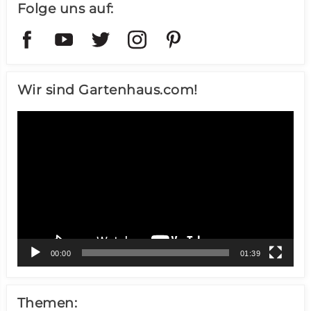
Folge uns auf:
Wir sind Gartenhaus.com!
Video-
Player
00:00
01:39
Themen: