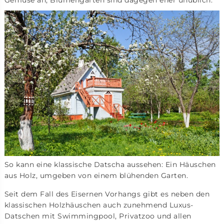
Gemüse an, Blumengärten sind dagegen eher unüblich.
So kann eine klassische Datscha aussehen: Ein Häuschen
aus Holz, umgeben von einem blühenden Garten.
Seit dem Fall des Eisernen Vorhangs gibt es neben den
klassischen Holzhäuschen auch zunehmend Luxus-
Datschen mit Swimmingpool, Privatzoo und allen