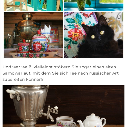
Und wer weiß, vielleicht stöbern Sie sogar einen alten
Samowar auf, mit dem Sie sich Tee nach russischer Art
zubereiten können?