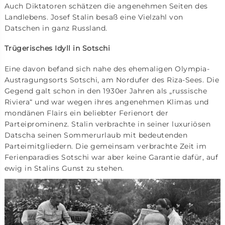
Auch Diktatoren schätzen die angenehmen Seiten des
Landlebens. Josef Stalin besaß eine Vielzahl von
Datschen in ganz Russland.
Trügerisches Idyll in Sotschi
Eine davon befand sich nahe des ehemaligen Olympia-
Austragungsorts Sotschi, am Nordufer des Riza-Sees. Die
Gegend galt schon in den 1930er Jahren als „russische
Riviera“ und war wegen ihres angenehmen Klimas und
mondänen Flairs ein beliebter Ferienort der
Parteiprominenz. Stalin verbrachte in seiner luxuriösen
Datscha seinen Sommerurlaub mit bedeutenden
Parteimitgliedern. Die gemeinsam verbrachte Zeit im
Ferienparadies Sotschi war aber keine Garantie dafür, auf
ewig in Stalins Gunst zu stehen.