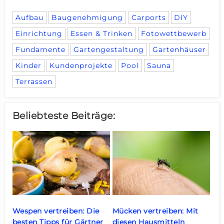
Aufbau
Baugenehmigung
Carports
DIY
Einrichtung
Essen & Trinken
Fotowettbewerb
Fundamente
Gartengestaltung
Gartenhäuser
Kinder
Kundenprojekte
Pool
Sauna
Terrassen
Beliebteste Beiträge:
Wespen vertreiben: Die
Mücken vertreiben: Mit
besten Tipps für Gärtner
diesen Hausmitteln