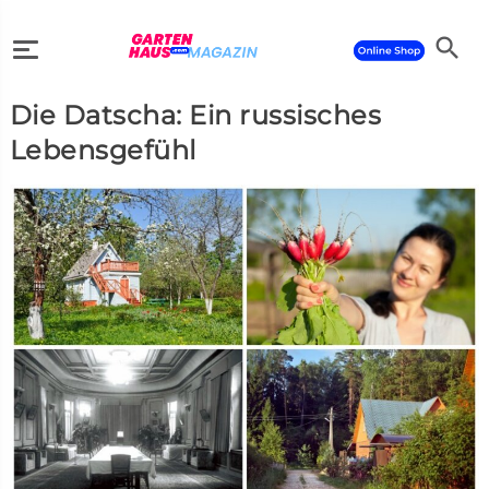
search
Die Datscha: Ein russisches
search
Lebensgefühl