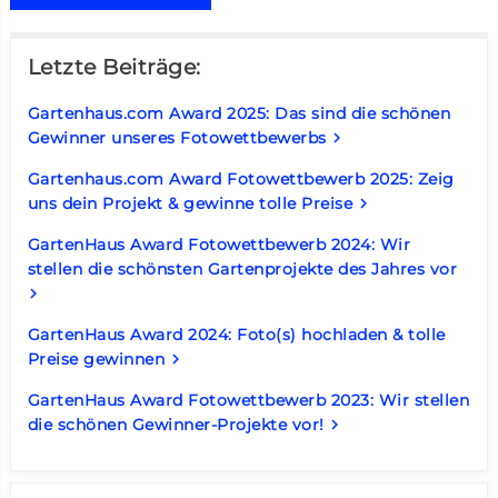
Letzte Beiträge:
Gartenhaus.com Award 2025: Das sind die schönen
Gewinner unseres Fotowettbewerbs
keyboard_arrow_right
Gartenhaus.com Award Fotowettbewerb 2025: Zeig
uns dein Projekt & gewinne tolle Preise
keyboard_arrow_right
GartenHaus Award Fotowettbewerb 2024: Wir
stellen die schönsten Gartenprojekte des Jahres vor
keyboard_arrow_right
GartenHaus Award 2024: Foto(s) hochladen & tolle
Preise gewinnen
keyboard_arrow_right
GartenHaus Award Fotowettbewerb 2023: Wir stellen
die schönen Gewinner-Projekte vor!
keyboard_arrow_right