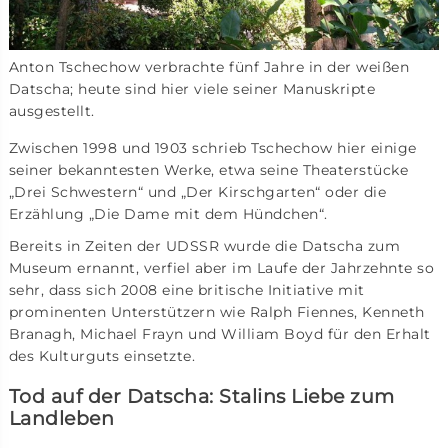
Anton Tschechow verbrachte fünf Jahre in der weißen
Datscha; heute sind hier viele seiner Manuskripte
ausgestellt.
Zwischen 1998 und 1903 schrieb Tschechow hier einige
seiner bekanntesten Werke, etwa seine Theaterstücke
„Drei Schwestern“ und „Der Kirschgarten“ oder die
Erzählung „Die Dame mit dem Hündchen“.
Bereits in Zeiten der UDSSR wurde die Datscha zum
Museum ernannt, verfiel aber im Laufe der Jahrzehnte so
sehr, dass sich 2008 eine britische Initiative mit
prominenten Unterstützern wie Ralph Fiennes, Kenneth
Branagh, Michael Frayn und William Boyd für den Erhalt
des Kulturguts einsetzte.
Tod auf der Datscha: Stalins Liebe zum
Landleben