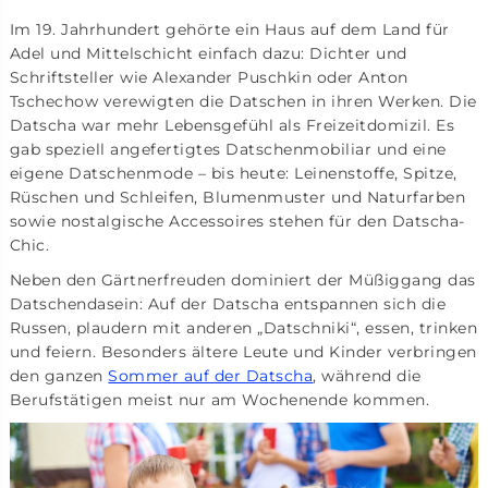
Im 19. Jahrhundert gehörte ein Haus auf dem Land für
Adel und Mittelschicht einfach dazu: Dichter und
Schriftsteller wie Alexander Puschkin oder Anton
Tschechow verewigten die Datschen in ihren Werken. Die
Datscha war mehr Lebensgefühl als Freizeitdomizil. Es
gab speziell angefertigtes Datschenmobiliar und eine
eigene Datschenmode – bis heute: Leinenstoffe, Spitze,
Rüschen und Schleifen, Blumenmuster und Naturfarben
sowie nostalgische Accessoires stehen für den Datscha-
Chic.
Neben den Gärtnerfreuden dominiert der Müßiggang das
Datschendasein: Auf der Datscha entspannen sich die
Russen, plaudern mit anderen „Datschniki“, essen, trinken
und feiern. Besonders ältere Leute und Kinder verbringen
den ganzen
Sommer auf der Datscha
, während die
Berufstätigen meist nur am Wochenende kommen.