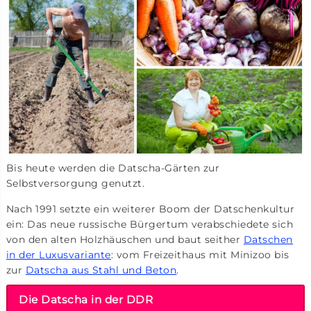
Bis heute werden die Datscha-Gärten zur
Selbstversorgung genutzt.
Nach 1991 setzte ein weiterer Boom der Datschenkultur
ein: Das neue russische Bürgertum verabschiedete sich
von den alten Holzhäuschen und baut seither
Datschen
in der Luxusvariante
: vom Freizeithaus mit Minizoo bis
zur
Datscha aus Stahl und Beton
.
Die Datscha in der DDR