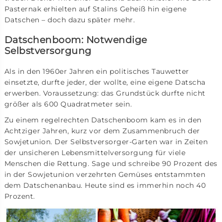
Pasternak erhielten auf Stalins Geheiß hin eigene
Datschen – doch dazu später mehr.
Datschenboom: Notwendige
Selbstversorgung
Als in den 1960er Jahren ein politisches Tauwetter
einsetzte, durfte jeder, der wollte, eine eigene Datscha
erwerben. Voraussetzung: das Grundstück durfte nicht
größer als 600 Quadratmeter sein.
Zu einem regelrechten Datschenboom kam es in den
Achtziger Jahren, kurz vor dem Zusammenbruch der
Sowjetunion. Der Selbstversorger-Garten war in Zeiten
der unsicheren Lebensmittelversorgung für viele
Menschen die Rettung. Sage und schreibe 90 Prozent des
in der Sowjetunion verzehrten Gemüses entstammten
dem Datschenanbau. Heute sind es immerhin noch 40
Prozent.