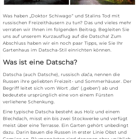
Was haben „Doktor Schiwago“ und Stalins Tod mit
russischen Freizeithäusern zu tun? Das und vieles mehr
verraten wir Ihnen im folgenden Beitrag. Begleiten Sie
uns auf unserem Kurzausflug auf die Datscha! Zum
Abschluss haben wir ein noch paar Tipps, wie Sie Ihr
Gartenhaus im Datscha-Stil einrichten können.
Was ist eine Datscha?
Datscha (auch Datsche), russisch
dača
, nennen die
Russen ihre geliebten Freizeit- und Sommerhäuser. Der
Begriff leitet sich vom Wort ‚dat‘ (‚geben‘) ab und
bedeutete ursprünglich eine von einem Fürsten
verliehene Schenkung.
Eine typische Datscha besteht aus Holz und einem
Blechdach, misst ein bis zwei Stockwerke und verfügt
meist über eine Terrasse. Ein Garten gehört unbedingt
dazu. Darin bauen die Russen in erster Linie Obst und