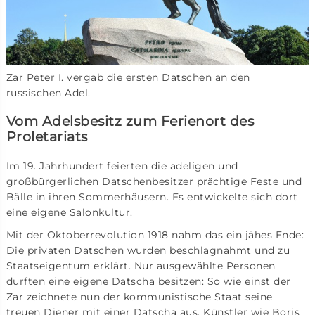
Zar Peter I. vergab die ersten Datschen an den
russischen Adel.
Vom Adelsbesitz zum Ferienort des
Proletariats
Im 19. Jahrhundert feierten die adeligen und
großbürgerlichen Datschenbesitzer prächtige Feste und
Bälle in ihren Sommerhäusern. Es entwickelte sich dort
eine eigene Salonkultur.
Mit der Oktoberrevolution 1918 nahm das ein jähes Ende:
Die privaten Datschen wurden beschlagnahmt und zu
Staatseigentum erklärt. Nur ausgewählte Personen
durften eine eigene Datscha besitzen: So wie einst der
Zar zeichnete nun der kommunistische Staat seine
treuen Diener mit einer Datscha aus. Künstler wie Boris