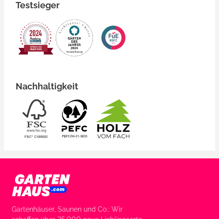
Testsieger
Nachhaltigkeit
Gartenhäuser, Saunen und Co.: Wir