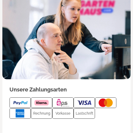
Unsere Zahlungsarten
Rechnung
Vorkasse
Lastschrift