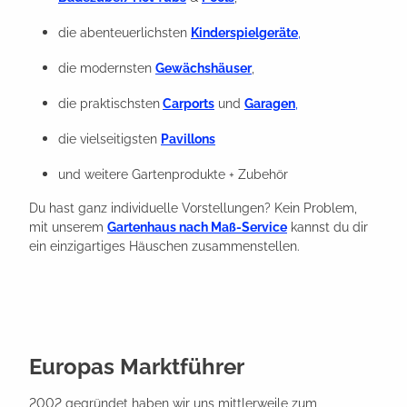
die abenteuerlichsten
Kinderspielgeräte
,
die modernsten
Gewächshäuser
,
die praktischsten
Carports
und
Garagen
,
die vielseitigsten
Pavillons
und weitere Gartenprodukte + Zubehör
Du hast ganz individuelle Vorstellungen? Kein Problem,
mit unserem
Gartenhaus nach Maß-Service
kannst du dir
ein einzigartiges Häuschen zusammenstellen.
Europas Marktführer
2002 gegründet haben wir uns mittlerweile zum