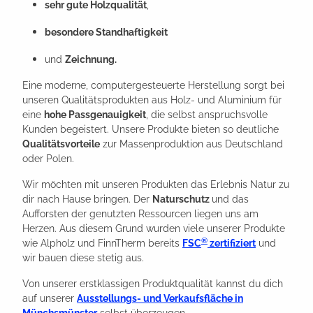
sehr gute Holzqualität
,
besondere Standhaftigkeit
und
Zeichnung.
Eine moderne, computergesteuerte Herstellung sorgt bei
unseren Qualitätsprodukten aus Holz- und Aluminium für
eine
hohe Passgenauigkeit
, die selbst anspruchsvolle
Kunden begeistert. Unsere Produkte bieten so deutliche
Qualitätsvorteile
zur Massenproduktion aus Deutschland
oder Polen.
Wir möchten mit unseren Produkten das Erlebnis Natur zu
dir nach Hause bringen. Der
Naturschutz
und das
Aufforsten der genutzten Ressourcen liegen uns am
Herzen. Aus diesem Grund wurden viele unserer Produkte
®
wie Alpholz und FinnTherm bereits
FSC
zertifiziert
und
wir bauen diese stetig aus.
Von unserer erstklassigen Produktqualität kannst du dich
auf unserer
Ausstellungs- und Verkaufsfläche in
Münchsmünster
selbst überzeugen.