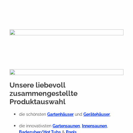
Unsere liebevoll
zusammengestellte
Produktauswahl
die schönsten
Gartenhäuser
und
Gerätehäuser
,
die innovativsten
Gartensaunen
,
Innensaunen
,
Badezuber/Hot Tubs
&
Pools
,