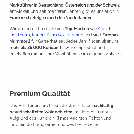
Marktführer in Deutschland, Österreich und der Schweiz
entwickelt und seit mehreren Jahren gibt es uns auch in
Frankreich, Belgien und den Niederlanden
.
Wir verkaufen Produkte von
Top-Marken
wie
Alpholz
,
FinnTherm
,
Karibu
,
Palmako
,
Terrando
und sind
Europas
Nummer 1
für Gartenhäuser. Jedes Jahr finden über uns
mehr als 25.000 Kunden
ihr Wunschprodukt und
erschaffen mit uns ihre Wohlfühloase im eigenen Zuhause.
Premium Qualität
Das Holz für unsere Produkte stammt aus
nachhaltig
bewirtschafteten Waldgebieten
im Norden Europas.
Aufgrund des kühleren Klimas wachsen Fichten und
Lärchen dort langsamer und besitzen so eine