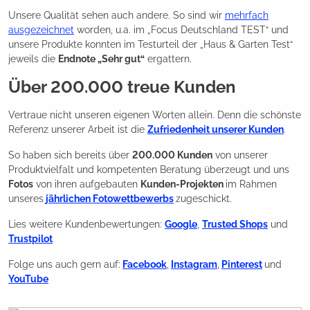
Unsere Qualität sehen auch andere. So sind wir
mehrfach
ausgezeichnet
worden, u.a. im „Focus Deutschland TEST“ und
unsere Produkte konnten im Testurteil der „Haus & Garten Test“
jeweils die
Endnote „Sehr gut“
ergattern.
Über 200.000 treue Kunden
Vertraue nicht unseren eigenen Worten allein. Denn die schönste
Referenz unserer Arbeit ist die
Zufriedenheit unserer Kunden
.
So haben sich bereits über
200.000 Kunden
von unserer
Produktvielfalt und kompetenten Beratung überzeugt und uns
Fotos
von ihren aufgebauten
Kunden-Projekten
im Rahmen
unseres
jährlichen Fotowettbewerbs
zugeschickt.
Lies weitere Kundenbewertungen:
Google
,
Trusted Shops
und
Trustpilot
Folge uns auch gern auf:
Facebook
,
Instagram
,
Pinterest
und
YouTube