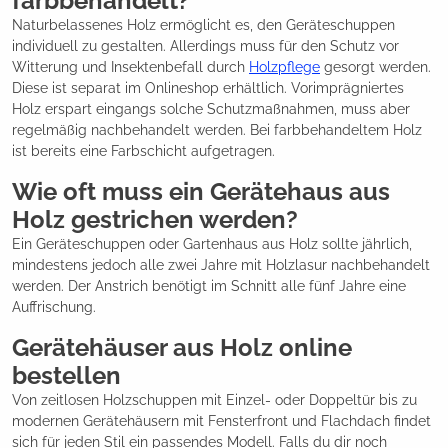
farbbehandelt?
Naturbelassenes Holz ermöglicht es, den Geräteschuppen
individuell zu gestalten. Allerdings muss für den Schutz vor
Witterung und Insektenbefall durch
Holzpflege
gesorgt werden.
Diese ist separat im Onlineshop erhältlich. Vorimprägniertes
Holz erspart eingangs solche Schutzmaßnahmen, muss aber
regelmäßig nachbehandelt werden. Bei farbbehandeltem Holz
ist bereits eine Farbschicht aufgetragen.
Wie oft muss ein Gerätehaus aus
Holz gestrichen werden?
Ein Geräteschuppen oder Gartenhaus aus Holz sollte jährlich,
mindestens jedoch alle zwei Jahre mit Holzlasur nachbehandelt
werden. Der Anstrich benötigt im Schnitt alle fünf Jahre eine
Auffrischung.
Gerätehäuser aus Holz online
bestellen
Von zeitlosen Holzschuppen mit Einzel- oder Doppeltür bis zu
modernen Gerätehäusern mit Fensterfront und Flachdach findet
sich für jeden Stil ein passendes Modell. Falls du dir noch