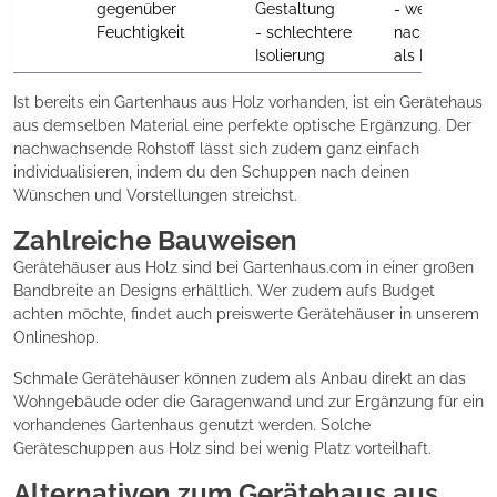
gegenüber 
Gestaltung

- weniger 
Feuchtigkeit
- schlechtere 
nachhaltig 
Isolierung
als Holz
Ist bereits ein Gartenhaus aus Holz vorhanden, ist ein Gerätehaus
aus demselben Material eine perfekte optische Ergänzung. Der
nachwachsende Rohstoff lässt sich zudem ganz einfach
individualisieren, indem du den Schuppen nach deinen
Wünschen und Vorstellungen streichst.
Zahlreiche Bauweisen
Gerätehäuser aus Holz sind bei Gartenhaus.com in einer großen
Bandbreite an Designs erhältlich. Wer zudem aufs Budget
achten möchte, findet auch preiswerte Gerätehäuser in unserem
Onlineshop.
Schmale Gerätehäuser können zudem als Anbau direkt an das
Wohngebäude oder die Garagenwand und zur Ergänzung für ein
vorhandenes Gartenhaus genutzt werden. Solche
Geräteschuppen aus Holz sind bei wenig Platz vorteilhaft.
Alternativen zum Gerätehaus aus