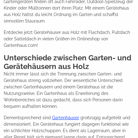
Gartengeräten finden oft auch Fahrräder, Outdoor-Spielzeug der
Kinder oder Mülltonnen dort ihren Platz. Mit einem Gerätehaus
aus Holz hältst du leicht Ordnung im Garten und schaffst
sinnvollen Stauraum.
Entdecke jetzt Gerätehäuser aus Holz mit Flachdach, Pultdach
oder Satteldach in vielen Größen im Onlineshop von
Gartenhaus.com!
Unterschiede zwischen Garten- und
Gerätehäusern aus Holz
Nicht immer lässt sich die Trennung zwischen Garten- und
Gerätehaus streng vollziehen. Der wesentliche Unterschied
zwischen Gartenhäusern und einem Gerätehaus ist die
Nutzungsweise. Ein Gartenhaus als Erweiterung des
Wohnbereiches ist dazu gedacht, dass sich Personen darin
bequem aufhalten können.
Dementsprechend sind
Gartenhäuser
großzügig aufgeteilt und
dimensioniert. Ein Gerätehaus fungiert dagegen funktional wie
ein schlichter Holzschuppen. Es dient als Lagerraum, aber in
aller Regel hält sich niemand lange darin auf. Entsprechend