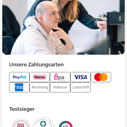
Unsere Zahlungsarten
Rechnung
Vorkasse
Lastschrift
Testsieger