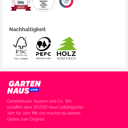
Nachhaltigkeit
Gartenhäuser, Saunen und Co.: Wir
schaffen über 25.000 neue Lieblingsorte
Jahr für Jahr. Mit uns machst du deinen
Garten zum Original.