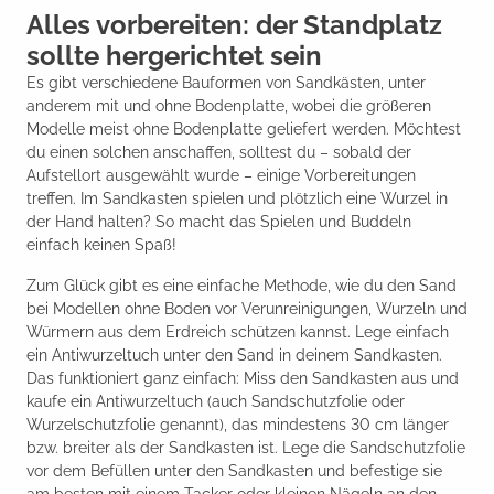
Alles vorbereiten: der Standplatz
sollte hergerichtet sein
Es gibt verschiedene Bauformen von Sandkästen, unter
anderem mit und ohne Bodenplatte, wobei die größeren
Modelle meist ohne Bodenplatte geliefert werden. Möchtest
du einen solchen anschaffen, solltest du – sobald der
Aufstellort ausgewählt wurde – einige Vorbereitungen
treffen. Im Sandkasten spielen und plötzlich eine Wurzel in
der Hand halten? So macht das Spielen und Buddeln
einfach keinen Spaß!
Zum Glück gibt es eine einfache Methode, wie du den Sand
bei Modellen ohne Boden vor Verunreinigungen, Wurzeln und
Würmern aus dem Erdreich schützen kannst. Lege einfach
ein Antiwurzeltuch unter den Sand in deinem Sandkasten.
Das funktioniert ganz einfach: Miss den Sandkasten aus und
kaufe ein Antiwurzeltuch (auch Sandschutzfolie oder
Wurzelschutzfolie genannt), das mindestens 30 cm länger
bzw. breiter als der Sandkasten ist. Lege die Sandschutzfolie
vor dem Befüllen unter den Sandkasten und befestige sie
am besten mit einem Tacker oder kleinen Nägeln an den