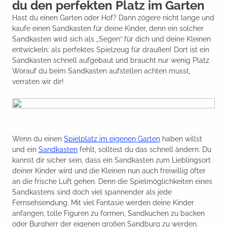
du den perfekten Platz im Garten
Hast du einen Garten oder Hof? Dann zögere nicht lange und
kaufe einen Sandkasten für deine Kinder, denn ein solcher
Sandkasten wird sich als „Segen“ für dich und deine Kleinen
entwickeln: als perfektes Spielzeug für draußen! Dort ist ein
Sandkasten schnell aufgebaut und braucht nur wenig Platz.
Worauf du beim Sandkasten aufstellen achten musst,
verraten wir dir!
Wenn du einen
Spielplatz im eigenen Garten
haben willst
und ein
Sandkasten
fehlt, solltest du das schnell ändern. Du
kannst dir sicher sein, dass ein Sandkasten zum Lieblingsort
deiner Kinder wird und die Kleinen nun auch freiwillig öfter
an die frische Luft gehen. Denn die Spielmöglichkeiten eines
Sandkastens sind doch viel spannender als jede
Fernsehsendung. Mit viel Fantasie werden deine Kinder
anfangen, tolle Figuren zu formen, Sandkuchen zu backen
oder Burgherr der eigenen großen Sandburg zu werden.