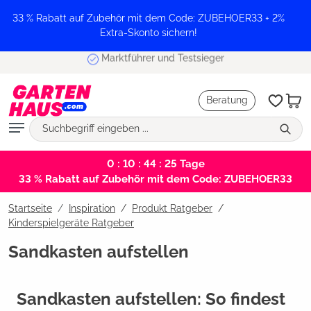
alt springen
33 % Rabatt auf Zubehör mit dem Code: ZUBEHOER33 + 2%
Extra-Skonto sichern!
Marktführer und Testsieger
Beratung
0 : 10 : 44 : 25
Tage
33 % Rabatt auf Zubehör mit dem Code: ZUBEHOER33
Startseite
Inspiration
/
Produkt Ratgeber
/
Kinderspielgeräte Ratgeber
Sandkasten aufstellen
Sandkasten aufstellen: So findest