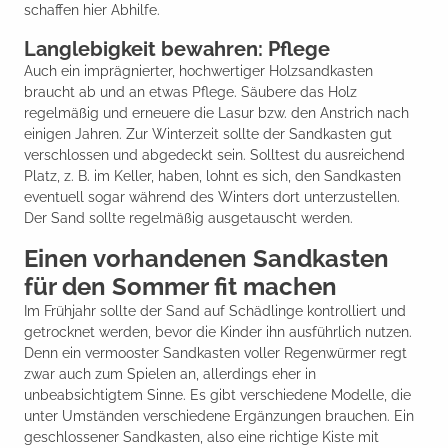
schaffen hier Abhilfe.
Langlebigkeit bewahren: Pflege
Auch ein imprägnierter, hochwertiger Holzsandkasten
braucht ab und an etwas Pflege. Säubere das Holz
regelmäßig und erneuere die Lasur bzw. den Anstrich nach
einigen Jahren. Zur Winterzeit sollte der Sandkasten gut
verschlossen und abgedeckt sein. Solltest du ausreichend
Platz, z. B. im Keller, haben, lohnt es sich, den Sandkasten
eventuell sogar während des Winters dort unterzustellen.
Der Sand sollte regelmäßig ausgetauscht werden.
Einen vorhandenen Sandkasten
für den Sommer fit machen
Im Frühjahr sollte der Sand auf Schädlinge kontrolliert und
getrocknet werden, bevor die Kinder ihn ausführlich nutzen.
Denn ein vermooster Sandkasten voller Regenwürmer regt
zwar auch zum Spielen an, allerdings eher in
unbeabsichtigtem Sinne. Es gibt verschiedene Modelle, die
unter Umständen verschiedene Ergänzungen brauchen. Ein
geschlossener Sandkasten, also eine richtige Kiste mit