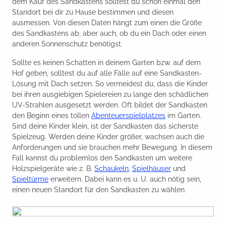
dem Kauf des Sandkastens solltest du schon einmal den
Standort bei dir zu Hause bestimmen und diesen
ausmessen. Von diesen Daten hängt zum einen die Größe
des Sandkastens ab, aber auch, ob du ein Dach oder einen
anderen Sonnenschutz benötigst.
Sollte es keinen Schatten in deinem Garten bzw. auf dem
Hof geben, solltest du auf alle Fälle auf eine Sandkasten-
Lösung mit Dach setzen. So vermeidest du, dass die Kinder
bei ihren ausgiebigen Spielereien zu lange den schädlichen
UV-Strahlen ausgesetzt werden. Oft bildet der Sandkasten
den Beginn eines tollen
Abenteuerspielplatzes
im Garten.
Sind deine Kinder klein, ist der Sandkasten das sicherste
Spielzeug. Werden deine Kinder größer, wachsen auch die
Anforderungen und sie brauchen mehr Bewegung. In diesem
Fall kannst du problemlos den Sandkasten um weitere
Holzspielgeräte wie z. B.
Schaukeln
,
Spielhäuser
und
Spieltürme
erweitern. Dabei kann es u. U. auch nötig sein,
einen neuen Standort für den Sandkasten zu wählen.