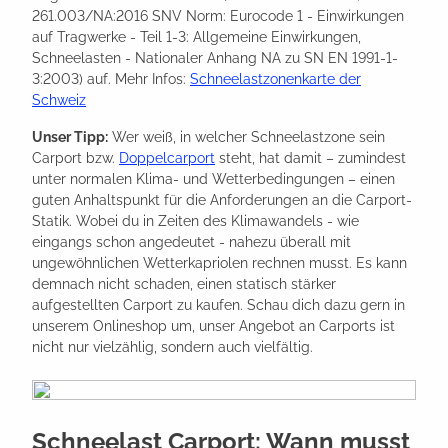
261.003/NA:2016 SNV Norm: Eurocode 1 - Einwirkungen
auf Tragwerke - Teil 1-3: Allgemeine Einwirkungen,
Schneelasten - Nationaler Anhang NA zu SN EN 1991-1-
3:2003) auf. Mehr Infos:
Schneelastzonenkarte der
Schweiz
Unser Tipp:
Wer weiß, in welcher Schneelastzone sein
Carport bzw.
Doppelcarport
steht, hat damit – zumindest
unter normalen Klima- und Wetterbedingungen – einen
guten Anhaltspunkt für die Anforderungen an die Carport-
Statik. Wobei du in Zeiten des Klimawandels - wie
eingangs schon angedeutet - nahezu überall mit
ungewöhnlichen Wetterkapriolen rechnen musst. Es kann
demnach nicht schaden, einen statisch stärker
aufgestellten Carport zu kaufen. Schau dich dazu gern in
unserem Onlineshop um, unser Angebot an Carports ist
nicht nur vielzählig, sondern auch vielfältig.
Schneelast Carport: Wann musst