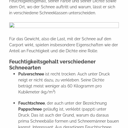
Feuchtigkeitsgehalt, seiner Farbe und seiner Dichte sowie
dem Ort, wo der Schnee auftritt und warum, lässt er sich
in verschiedene Schneeklassen unterscheiden.
Für das Gewicht, also die Last, mit der Schnee auf den
Carport wirkt, spielen insbesondere Eigenschaften wie der
Anteil an Feuchtigkeit und die Dichte eine Rolle.
Feuchtigkeitsgehalt verschiedener
Schneearten
Pulverschnee
ist recht trocken. Auch unter Druck
neigt er nicht dazu, zu verkleben. Seine Dichte
beträgt meist weniger als 60 Kilogramm pro
3
Kubikmeter (kg/m
)
Feuchtschnee
, der auch unter der Bezeichnung
Pappschnee
geläufig ist, verklebt (pappt) unter
Druck. Das ist auch der Grund, warum du daraus
prima Schneebälle formen und Schneemänner bauen
kannst. Interessant: Aus derartigem Feuchtschnee