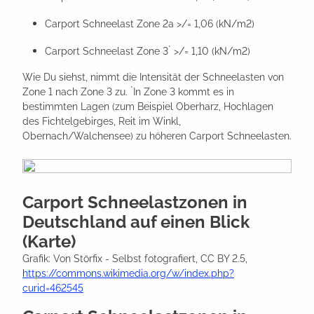
Carport Schneelast Zone 2a >/= 1,06 (kN/m2)
*
Carport Schneelast Zone 3
>/= 1,10 (kN/m2)
Wie Du siehst, nimmt die Intensität der Schneelasten von
*
Zone 1 nach Zone 3 zu.
In Zone 3 kommt es in
bestimmten Lagen (zum Beispiel Oberharz, Hochlagen
des Fichtelgebirges, Reit im Winkl,
Obernach/Walchensee) zu höheren Carport Schneelasten.
Carport Schneelastzonen in
Deutschland auf einen Blick
(Karte)
Grafik: Von Störfix - Selbst fotografiert, CC BY 2.5,
https://commons.wikimedia.org/w/index.php?
curid=462545