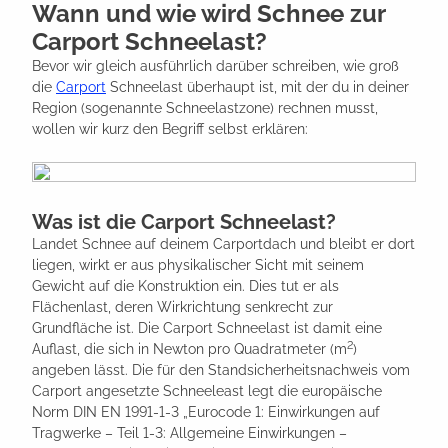
Wann und wie wird Schnee zur
Carport Schneelast?
Bevor wir gleich ausführlich darüber schreiben, wie groß
die
Carport
Schneelast überhaupt ist, mit der du in deiner
Region (sogenannte Schneelastzone) rechnen musst,
wollen wir kurz den Begriff selbst erklären:
Was ist die Carport Schneelast?
Landet Schnee auf deinem Carportdach und bleibt er dort
liegen, wirkt er aus physikalischer Sicht mit seinem
Gewicht auf die Konstruktion ein. Dies tut er als
Flächenlast, deren Wirkrichtung senkrecht zur
Grundfläche ist. Die Carport Schneelast ist damit eine
2
Auflast, die sich in Newton pro Quadratmeter (m
)
angeben lässt. Die für den Standsicherheitsnachweis vom
Carport angesetzte Schneeleast legt die europäische
Norm DIN EN 1991-1-3 „Eurocode 1: Einwirkungen auf
Tragwerke – Teil 1-3: Allgemeine Einwirkungen –