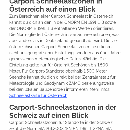
Carport Schneelastzonen in
Österreich auf einen Blick
Zum Berechnen einer Carport Schneelast in Österreich
kannst du dich an den in der ÖNORM EN 1991-1-3 sowie
der ÖNORM B 1991-1-3 enthaltenen Werten orientieren.
Die Norm gliedert Österreich in vier Schneelastzonen, was
aber anders als in Deutschland gehandhabt wird: Die vier
österreichischen Carport-Schneelastzonen resultieren
nicht aus geografischer Einteilung, sondern aus über Jahre
gemessenen meteorologischer Daten. Wichtig: Die
Einteilung gelte nur für Orte mit Seehöhen bis 1.500
Meter. Für Carport-Standorte oberhalb 1.500 Meter
Seehöhe kannst du dich direkt bei der Zentralanstalt für
Meteorologie und Geodynamik ZAMG beziehungsweise
bei den lokalen Baubehörden informieren. Mehr Infos:
Schneelastkarte für Österreich
Carport-Schneelastzonen in der
Schweiz auf einen Blick
Carport Schneelastzonen für Standorte in der Schweiz
zeigt die Norm SIA 261:2003 (SN EN 1991-1-3/NA; SIA