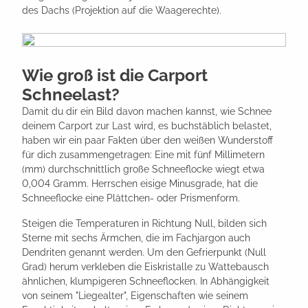
des Dachs (Projektion auf die Waagerechte).
Wie groß ist die Carport
Schneelast?
Damit du dir ein Bild davon machen kannst, wie Schnee
deinem Carport zur Last wird, es buchstäblich belastet,
haben wir ein paar Fakten über den weißen Wunderstoff
für dich zusammengetragen: Eine mit fünf Millimetern
(mm) durchschnittlich große Schneeflocke wiegt etwa
0,004 Gramm. Herrschen eisige Minusgrade, hat die
Schneeflocke eine Plättchen- oder Prismenform.
Steigen die Temperaturen in Richtung Null, bilden sich
Sterne mit sechs Ärmchen, die im Fachjargon auch
Dendriten genannt werden. Um den Gefrierpunkt (Null
Grad) herum verkleben die Eiskristalle zu Wattebausch
ähnlichen, klumpigeren Schneeflocken. In Abhängigkeit
von seinem "Liegealter", Eigenschaften wie seinem