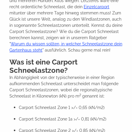
und mehreren Hundert Kilos wiegen. Letzteres wäre eine
recht ordentliche Schneelast, die dein
Einzelcarport
mitunter über mehrere Tage hinweg stemmen muss! Zum
Glück ist unsere Welt, analog zu den Windlastzonen, auch
in sogenannte Schneelastzonen unterteilt. Kennst du deine
Carport Schneelastzone? Wie du die Carport Schneelast
berechnen kannst, zeigen wir in unserem Ratgeber
"
Warum du wissen sollten, in welcher Schneelastzone dein
Gartenhaus steht
" ausführlich. Schau gerne mal rein!
Was ist eine Carport
Schneelastzone?
In Abhängigkeit von der typischerweise in einer Region
aufkommenden Schneelast unterscheidet man folgende
Carport Schneelastzonen, wobei die regionaltypische
2
Schneelast in Kilonewton (kN) pro m
genannt ist:
Carport Schneelast Zone 1 >/= 0,65 (kN/m2)
Carport Schneelast Zone 1a >/= 0,81 (kN/m2)
Carport Schneelast Zone 2 >/= 0,85 (kN/m2)