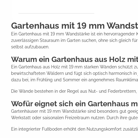
Gartenhaus mit 19 mm Wandst
Ein Gartenhaus mit 19 mm Wandstärke ist ein hervorragender Kom
zuverlässigen Stauraum im Garten suchen, ohne sich gleich für
selbst aufzubauen.
Warum ein Gartenhaus aus Holz mi
Ein Gartenhaus aus Holz mit 19 mm starken Wänden schützt zuve
bewirtschafteten Wäldern und fügt sich optisch harmonisch i
dazu bei, im Frühling und Sommer ein angenehmes Raumklima 
Die Wände bestehen in der Regel aus Nut- und Federbrettern, w
Wofür eignet sich ein Gartenhaus 
Gartenhäuser mit 19 mm Wandstärke sind besonders gut geeig
Werkstatt oder saisonalen Freizeitraum nutzen. Durch ihre gut
Ein integrierter Fußboden erhöht den Nutzungskomfort zusätzl