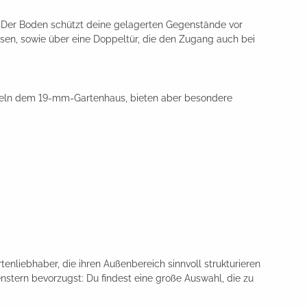
. Der Boden schützt deine gelagerten Gegenstände vor
en, sowie über eine Doppeltür, die den Zugang auch bei
hneln dem 19-mm-Gartenhaus, bieten aber besondere
nliebhaber, die ihren Außenbereich sinnvoll strukturieren
nstern bevorzugst: Du findest eine große Auswahl, die zu