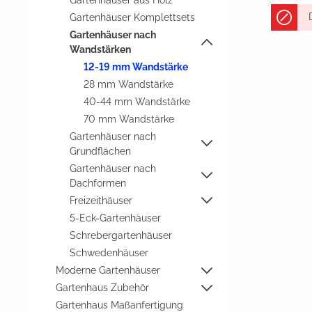
Gartenhäuser aus Holz
Gartenhäuser Komplettsets
Gartenhäuser nach
Wandstärken
12-19 mm Wandstärke
28 mm Wandstärke
40-44 mm Wandstärke
70 mm Wandstärke
Gartenhäuser nach
Grundflächen
Gartenhäuser nach
Dachformen
Freizeithäuser
5-Eck-Gartenhäuser
Schrebergartenhäuser
Schwedenhäuser
Moderne Gartenhäuser
Gartenhaus Zubehör
Gartenhaus Maßanfertigung