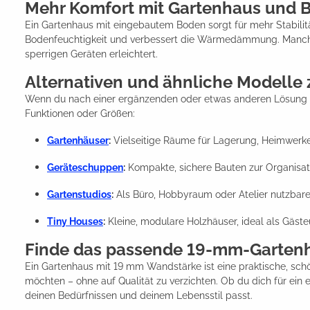
Mehr Komfort mit Gartenhaus und 
Ein Gartenhaus mit eingebautem Boden sorgt für mehr Stabilit
Bodenfeuchtigkeit und verbessert die Wärmedämmung. Manche M
sperrigen Geräten erleichtert.
Alternativen und ähnliche Modell
Wenn du nach einer ergänzenden oder etwas anderen Lösung su
Funktionen oder Größen:
Gartenhäuser
:
Vielseitige Räume für Lagerung, Heimwerken
Geräteschuppen
:
Kompakte, sichere Bauten zur Organisat
Gartenstudios
:
Als Büro, Hobbyraum oder Atelier nutzbare
Tiny Houses
:
Kleine, modulare Holzhäuser, ideal als Gäst
Finde das passende 19-mm-Gartenh
Ein Gartenhaus mit 19 mm Wandstärke ist eine praktische, schö
möchten – ohne auf Qualität zu verzichten. Ob du dich für ein
deinen Bedürfnissen und deinem Lebensstil passt.