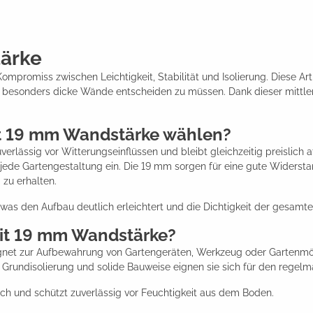
ärke
promiss zwischen Leichtigkeit, Stabilität und Isolierung. Diese Art v
 besonders dicke Wände entscheiden zu müssen. Dank dieser mittlere
t 19 mm Wandstärke wählen?
rlässig vor Witterungseinflüssen und bleibt gleichzeitig preislich 
n jede Gartengestaltung ein. Die 19 mm sorgen für eine gute Wider
zu erhalten.
as den Aufbau deutlich erleichtert und die Dichtigkeit der gesamte
mit 19 mm Wandstärke?
net zur Aufbewahrung von Gartengeräten, Werkzeug oder Gartenmöbel
e Grundisolierung und solide Bauweise eignen sie sich für den regel
ich und schützt zuverlässig vor Feuchtigkeit aus dem Boden.