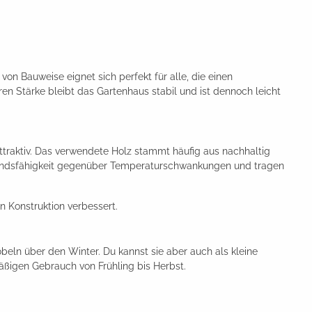
on Bauweise eignet sich perfekt für alle, die einen
n Stärke bleibt das Gartenhaus stabil und ist dennoch leicht
attraktiv. Das verwendete Holz stammt häufig aus nachhaltig
standsfähigkeit gegenüber Temperaturschwankungen und tragen
n Konstruktion verbessert.
n über den Winter. Du kannst sie aber auch als kleine
mäßigen Gebrauch von Frühling bis Herbst.