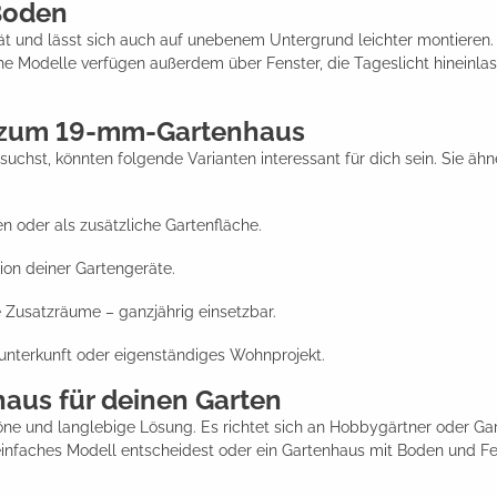
Boden
ät und lässt sich auch auf unebenem Untergrund leichter montieren
odelle verfügen außerdem über Fenster, die Tageslicht hineinlass
e zum 19-mm-Gartenhaus
chst, könnten folgende Varianten interessant für dich sein. Sie ä
 oder als zusätzliche Gartenfläche.
ion deiner Gartengeräte.
 Zusatzräume – ganzjährig einsetzbar.
eunterkunft oder eigenständiges Wohnprojekt.
aus für deinen Garten
ne und langlebige Lösung. Es richtet sich an Hobbygärtner oder Garte
 einfaches Modell entscheidest oder ein Gartenhaus mit Boden und Fe