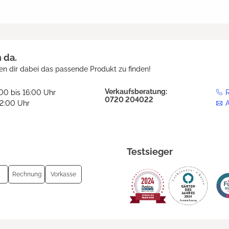
h da.
en dir dabei das passende Produkt zu finden!
Verkaufsberatung:
:00 bis 16:00 Uhr
R
0720 204022
12:00 Uhr
Testsieger
Rechnung
Vorkasse