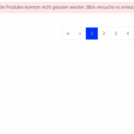
Die Produkte konnten nicht geladen werden. Bitte versuche es erneut
1
2
3
4