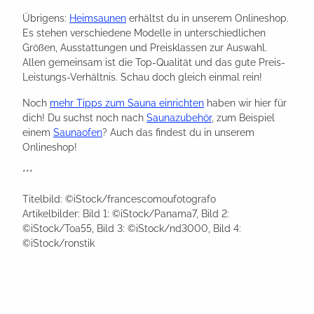
Übrigens:
Heimsaunen
erhältst du in unserem Onlineshop.
Es stehen verschiedene Modelle in unterschiedlichen
Größen, Ausstattungen und Preisklassen zur Auswahl.
Allen gemeinsam ist die Top-Qualität und das gute Preis-
Leistungs-Verhältnis. Schau doch gleich einmal rein!
Noch
mehr Tipps zum Sauna einrichten
haben wir hier für
dich! Du suchst noch nach
Saunazubehör
, zum Beispiel
einem
Saunaofen
? Auch das findest du in unserem
Onlineshop!
***
Titelbild: ©iStock/francescomoufotografo
Artikelbilder: Bild 1: ©iStock/Panama7, Bild 2:
©iStock/Toa55, Bild 3: ©iStock/nd3000, Bild 4:
©iStock/ronstik