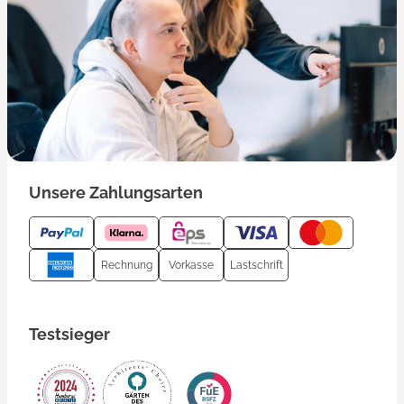
Unsere Zahlungsarten
Rechnung
Vorkasse
Lastschrift
Testsieger