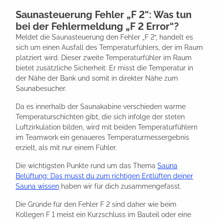
Saunasteuerung Fehler „F 2“: Was tun
bei der Fehlermeldung „F 2 Error“?
Meldet die Saunasteuerung den Fehler „F 2“, handelt es
sich um einen Ausfall des Temperaturfühlers, der im Raum
platziert wird. Dieser zweite Temperaturfühler im Raum
bietet zusätzliche Sicherheit: Er misst die Temperatur in
der Nähe der Bank und somit in direkter Nähe zum
Saunabesucher.
Da es innerhalb der Saunakabine verschieden warme
Temperaturschichten gibt, die sich infolge der steten
Luftzirkulation bilden, wird mit beiden Temperaturfühlern
im Teamwork ein genaueres Temperaturmessergebnis
erzielt, als mit nur einem Fühler.
Die wichtigsten Punkte rund um das Thema
Sauna
Belüftung: Das musst du zum richtigen Entlüften deiner
Sauna wissen
haben wir für dich zusammengefasst.
Die Gründe für den Fehler F 2 sind daher wie beim
Kollegen F 1 meist ein Kurzschluss im Bauteil oder eine