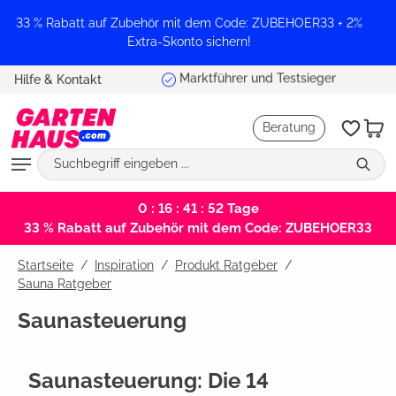
alt springen
33 % Rabatt auf Zubehör mit dem Code: ZUBEHOER33 + 2%
Extra-Skonto sichern!
Marktführer und Testsieger
Hilfe & Kontakt
Beratung
0 : 16 : 41 : 51
Tage
33 % Rabatt auf Zubehör mit dem Code: ZUBEHOER33
Startseite
Inspiration
/
Produkt Ratgeber
/
Sauna Ratgeber
Saunasteuerung
Saunasteuerung: Die 14