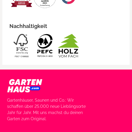
Nachhaltigkeit
Gartenhäuser, Saunen und Co.: Wir
schaffen über 25.000 neue Lieblingsorte
Jahr für Jahr. Mit uns machst du deinen
Garten zum Original.