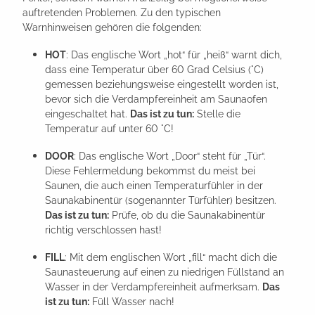
auftretenden Problemen. Zu den typischen
Warnhinweisen gehören die folgenden:
HOT
: Das englische Wort „hot“ für „heiß“ warnt dich,
dass eine Temperatur über 60 Grad Celsius (°C)
gemessen beziehungsweise eingestellt worden ist,
bevor sich die Verdampfereinheit am Saunaofen
eingeschaltet hat.
Das ist zu tun:
Stelle die
Temperatur auf unter 60 °C!
DOOR
: Das englische Wort „Door“ steht für „Tür“.
Diese Fehlermeldung bekommst du meist bei
Saunen, die auch einen Temperaturfühler in der
Saunakabinentür (sogenannter Türfühler) besitzen.
Das ist zu tun:
Prüfe, ob du die Saunakabinentür
richtig verschlossen hast!
FILL
: Mit dem englischen Wort „fill“ macht dich die
Saunasteuerung auf einen zu niedrigen Füllstand an
Wasser in der Verdampfereinheit aufmerksam.
Das
ist zu tun:
Füll Wasser nach!