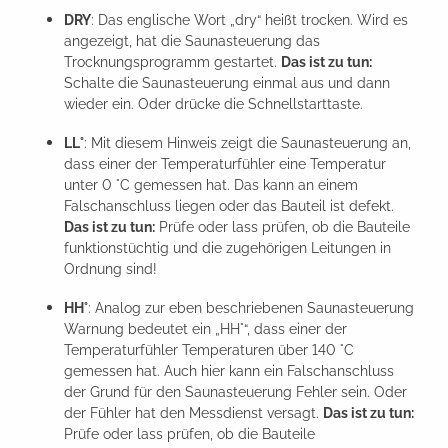
DRY
: Das englische Wort „dry“ heißt trocken. Wird es
angezeigt, hat die Saunasteuerung das
Trocknungsprogramm gestartet.
Das ist zu tun:
Schalte die Saunasteuerung einmal aus und dann
wieder ein. Oder drücke die Schnellstarttaste.
LL°
: Mit diesem Hinweis zeigt die Saunasteuerung an,
dass einer der Temperaturfühler eine Temperatur
unter 0 °C gemessen hat. Das kann an einem
Falschanschluss liegen oder das Bauteil ist defekt.
Das ist zu tun:
Prüfe oder lass prüfen, ob die Bauteile
funktionstüchtig und die zugehörigen Leitungen in
Ordnung sind!
HH°
: Analog zur eben beschriebenen Saunasteuerung
Warnung bedeutet ein „HH°“, dass einer der
Temperaturfühler Temperaturen über 140 °C
gemessen hat. Auch hier kann ein Falschanschluss
der Grund für den Saunasteuerung Fehler sein. Oder
der Fühler hat den Messdienst versagt.
Das ist zu tun:
Prüfe oder lass prüfen, ob die Bauteile