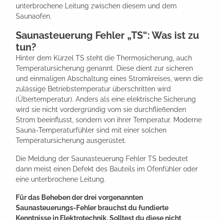
unterbrochene Leitung zwischen diesem und dem
Saunaofen.
Saunasteuerung Fehler „TS“: Was ist zu
tun?
Hinter dem Kürzel TS steht die Thermosicherung, auch
Temperatursicherung genannt. Diese dient zur sicheren
und einmaligen Abschaltung eines Stromkreises, wenn die
zulässige Betriebstemperatur überschritten wird
(Übertemperatur). Anders als eine elektrische Sicherung
wird sie nicht vordergründig vom sie durchfließenden
Strom beeinflusst, sondern von ihrer Temperatur. Moderne
Sauna-Temperaturfühler sind mit einer solchen
Temperatursicherung ausgerüstet.
Die Meldung der Saunasteuerung Fehler TS bedeutet
dann meist einen Defekt des Bauteils im Ofenfühler oder
eine unterbrochene Leitung.
Für das Beheben der drei vorgenannten
Saunasteuerungs-Fehler brauchst du fundierte
Kenntnisse in Elektrotechnik. Solltest du diese nicht