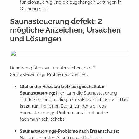
funktionstüchtig und die zugehörigen Leitungen in
Ordnung sind!
Saunasteuerung defekt: 2
mögliche Anzeichen, Ursachen
und Lösungen
Daneben gibt es weitere Anzeichen, die für
Saunasteuerungs-Probleme sprechen.
Glühender Heizstab trotz ausgeschalteter
Saunasteuerung:
Hier kann die Saunasteuerung
defekt sein oder es liegt ein Falschanschluss vor.
Das
ist zu tun:
Hol einen Elektriker, der sich das
Saunasteuerungs-Problem anschaut und es
fachmännisch behebt!
Saunasteuerungs-Probleme nach Erstanschluss:
Nach dem ersten Anschluss auftretende