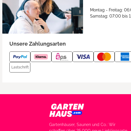
Montag - Freitag: 06
Samstag: 07:00 bis 
Unsere Zahlungsarten
Lastschrift
Gartenhäuser, Saunen und Co.: Wir
schaffen über 25.000 neue Lieblingsorte