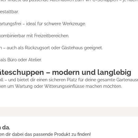
estaltbar.
wartungsfrei – ideal für schwere Werkzeuge.
ombinierbar mit Freizeitbereichen.
en – auch als Rückzugsort oder Gästehaus geeignet.
ls Büro oder Atelier.
räteschuppen – modern und langlebig
l – und bietet dir einen sicheren Platz für deine gesamte Gartenausrü
anken um Wartung oder Witterungseinflüsse machen möchten.
h da.
en dir dabei das passende Produkt zu finden!