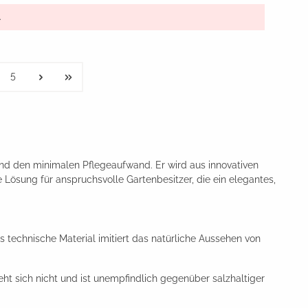
.
5
d den minimalen Pflegeaufwand. Er wird aus innovativen
e Lösung für anspruchsvolle Gartenbesitzer, die ein elegantes,
 technische Material imitiert das natürliche Aussehen von
eht sich nicht und ist unempfindlich gegenüber salzhaltiger