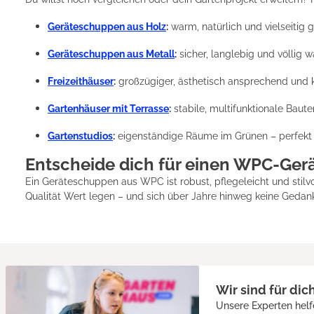
Geräteschuppen aus Holz
:
warm, natürlich und vielseitig g
Geräteschuppen aus Metall
:
sicher, langlebig und völlig 
Freizeithäuser
:
großzügiger, ästhetisch ansprechend und k
Gartenhäuser mit Terrasse
:
stabile, multifunktionale Baut
Gartenstudios
:
eigenständige Räume im Grünen – perfekt a
Entscheide dich für einen WPC-Ge
Ein Geräteschuppen aus WPC ist robust, pflegeleicht und stilvol
Qualität Wert legen – und sich über Jahre hinweg keine Ged
Wir sind für dic
Unsere Experten helf