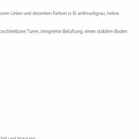
ren Linien und dezenten Farben (z. B. anthrazitgrau, helles
schließbare Türen, integrierte Belüftung, einen stabilen Boden
Stil und Nutzung: