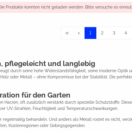
Die Produkte konnten nicht geladen werden. Bitte versuche es erneut
1
2
3
4
pflegeleicht und langlebig
gt durch seine hohe Widerstandsfähigkeit, seine moderne Optik un
 Holz oder Metall – ohne Kompromisse bei der Stabilität. Die perfekt
ation für den Garten
arzen, oft zusätzlich verstärkt durch spezielle Schutzstoffe. Dieses
nüber UV-Strahlen, Feuchtigkeit und Temperaturschwankungen.
r regelmäßig behandeln. Und anders als Metall rostet es nicht, verzi
rten, Küstenregionen oder Gebirgsgegenden.