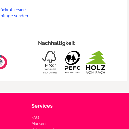
ückrufservice
Anfrage senden
Nachhaltigkeit
Services
FAQ
Marken