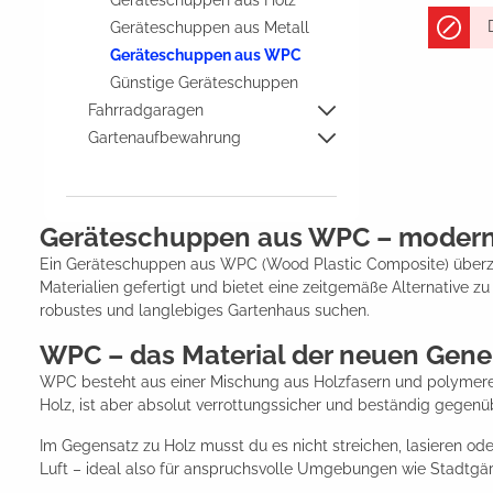
Geräteschuppen aus Holz
Geräteschuppen aus Metall
Geräteschuppen aus WPC
Günstige Geräteschuppen
Fahrradgaragen
Gartenaufbewahrung
Geräteschuppen aus WPC – modern, 
Ein Geräteschuppen aus WPC (Wood Plastic Composite) überzeu
Materialien gefertigt und bietet eine zeitgemäße Alternative zu
robustes und langlebiges Gartenhaus suchen.
WPC – das Material der neuen Gener
WPC besteht aus einer Mischung aus Holzfasern und polymeren H
Holz, ist aber absolut verrottungssicher und beständig gege
Im Gegensatz zu Holz musst du es nicht streichen, lasieren ode
Luft – ideal also für anspruchsvolle Umgebungen wie Stadtgä