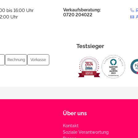
Verkaufsberatung:
:00 bis 16:00 Uhr
R
0720 204022
12:00 Uhr
Testsieger
Rechnung
Vorkasse
Über uns
Kontakt
Soziale Verantwortung