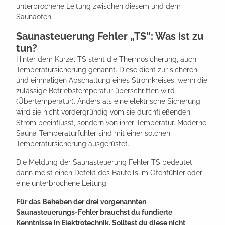
unterbrochene Leitung zwischen diesem und dem
Saunaofen.
Saunasteuerung Fehler „TS“: Was ist zu
tun?
Hinter dem Kürzel TS steht die Thermosicherung, auch
Temperatursicherung genannt. Diese dient zur sicheren
und einmaligen Abschaltung eines Stromkreises, wenn die
zulässige Betriebstemperatur überschritten wird
(Übertemperatur). Anders als eine elektrische Sicherung
wird sie nicht vordergründig vom sie durchfließenden
Strom beeinflusst, sondern von ihrer Temperatur. Moderne
Sauna-Temperaturfühler sind mit einer solchen
Temperatursicherung ausgerüstet.
Die Meldung der Saunasteuerung Fehler TS bedeutet
dann meist einen Defekt des Bauteils im Ofenfühler oder
eine unterbrochene Leitung.
Für das Beheben der drei vorgenannten
Saunasteuerungs-Fehler brauchst du fundierte
Kenntnisse in Elektrotechnik. Solltest du diese nicht