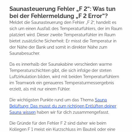
Saunasteuerung Fehler „F 2“: Was tun
bei der Fehlermeldung „F 2 Error“?
Meldet die Saunasteuerung den Fehler „F 2“, handelt es
sich um einen Ausfall des Temperaturfühlers, der im Raum
platziert wird. Dieser zweite Temperaturfühler im Raum
bietet zusätzliche Sicherheit: Er misst die Temperatur in
der Nähe der Bank und somit in direkter Nähe zum
Saunabesucher.
Da es innerhalb der Saunakabine verschieden warme
Temperaturschichten gibt, die sich infolge der steten
Luftzirkulation bilden, wird mit beiden Temperaturfühlern
im Teamwork ein genaueres Temperaturmessergebnis
erzielt, als mit nur einem Fühler.
Die wichtigsten Punkte rund um das Thema
Sauna
Belüftung: Das musst du zum richtigen Entlüften deiner
Sauna wissen
haben wir für dich zusammengefasst.
Die Gründe für den Fehler F 2 sind daher wie beim
Kollegen F 1 meist ein Kurzschluss im Bauteil oder eine