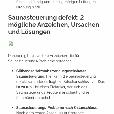
funktionstüchtig und die zugehörigen Leitungen in
Ordnung sind!
Saunasteuerung defekt: 2
mögliche Anzeichen, Ursachen
und Lösungen
Daneben gibt es weitere Anzeichen, die für
Saunasteuerungs-Probleme sprechen.
Glühender Heizstab trotz ausgeschalteter
Saunasteuerung:
Hier kann die Saunasteuerung
defekt sein oder es liegt ein Falschanschluss vor.
Das
ist zu tun:
Hol einen Elektriker, der sich das
Saunasteuerungs-Problem anschaut und es
fachmännisch behebt!
Saunasteuerungs-Probleme nach Erstanschluss:
Nach dem ersten Anschluss auftretende