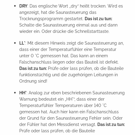
DRY
: Das englische Wort „dry“ heißt trocken. Wird es
angezeigt, hat die Saunasteuerung das
Trocknungsprogramm gestartet.
Das ist zu tun:
Schalte die Saunasteuerung einmal aus und dann
wieder ein. Oder drücke die Schnellstarttaste.
LL°
: Mit diesem Hinweis zeigt die Saunasteuerung an,
dass einer der Temperaturfühler eine Temperatur
unter 0 °C gemessen hat. Das kann an einem
Falschanschluss liegen oder das Bauteil ist defekt.
Das ist zu tun:
Prüfe oder lass prüfen, ob die Bauteile
funktionstüchtig und die zugehörigen Leitungen in
Ordnung sind!
HH°
: Analog zur eben beschriebenen Saunasteuerung
Warnung bedeutet ein „HH°“, dass einer der
Temperaturfühler Temperaturen über 140 °C
gemessen hat. Auch hier kann ein Falschanschluss
der Grund für den Saunasteuerung Fehler sein. Oder
der Fühler hat den Messdienst versagt.
Das ist zu tun:
Prüfe oder lass prüfen, ob die Bauteile