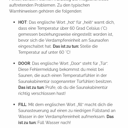
auftretenden Problemen. Zu den typischen
Warnhinweisen gehören die folgenden:
HOT
: Das englische Wort „hot“ für „heiß“ warnt dich,
dass eine Temperatur über 60 Grad Celsius (°C)
gemessen beziehungsweise eingestellt worden ist,
bevor sich die Verdampfereinheit am Saunaofen
eingeschaltet hat.
Das ist zu tun:
Stelle die
Temperatur auf unter 60 °C!
DOOR
: Das englische Wort „Door“ steht für „Tür“.
Diese Fehlermeldung bekommst du meist bei
Saunen, die auch einen Temperaturfühler in der
Saunakabinentür (sogenannter Türfühler) besitzen.
Das ist zu tun:
Prüfe, ob du die Saunakabinentür
richtig verschlossen hast!
FILL
: Mit dem englischen Wort „fill“ macht dich die
Saunasteuerung auf einen zu niedrigen Füllstand an
Wasser in der Verdampfereinheit aufmerksam.
Das
ist zu tun:
Füll Wasser nach!