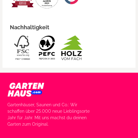
Nachhaltigkeit
Gartenhäuser, Saunen und Co.: Wir
schaffen über 25.000 neue Lieblingsorte
Jahr für Jahr. Mit uns machst du deinen
Garten zum Original.