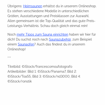
Übrigens:
Heimsaunen
erhältst du in unserem Onlineshop.
Es stehen verschiedene Modelle in unterschiedlichen
Größen, Ausstattungen und Preisklassen zur Auswahl.
Allen gemeinsam ist die Top-Qualität und das gute Preis-
Leistungs-Verhältnis. Schau doch gleich einmal rein!
Noch
mehr Tipps zum Sauna einrichten
haben wir hier für
dich! Du suchst noch nach
Saunazubehör
, zum Beispiel
einem
Saunaofen
? Auch das findest du in unserem
Onlineshop!
***
Titelbild: ©iStock/francescomoufotografo
Artikelbilder: Bild 1: ©iStock/Panama7, Bild 2:
©iStock/Toa55, Bild 3: ©iStock/nd3000, Bild 4:
©iStock/ronstik