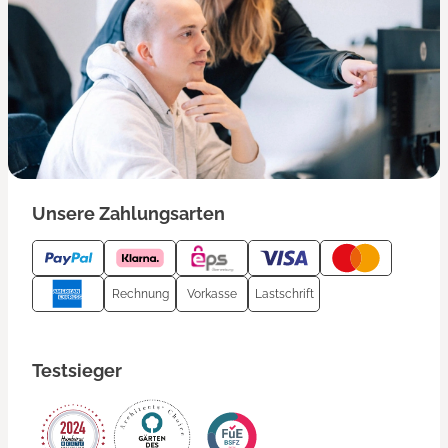
Unsere Zahlungsarten
Rechnung
Vorkasse
Lastschrift
Testsieger