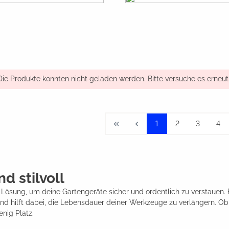
Die Produkte konnten nicht geladen werden. Bitte versuche es erneut
1
2
3
4
d stilvoll
 Lösung, um deine Gartengeräte sicher und ordentlich zu verstauen.
und hilft dabei, die Lebensdauer deiner Werkzeuge zu verlängern. O
nig Platz.