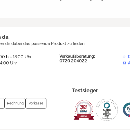
h da.
en dir dabei das passende Produkt zu finden!
Verkaufsberatung:
:00 bis 18:00 Uhr
R
0720 204022
14:00 Uhr
Testsieger
Rechnung
Vorkasse