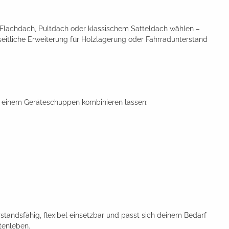
 Flachdach, Pultdach oder klassischem Satteldach wählen –
eitliche Erweiterung für Holzlagerung oder Fahrradunterstand
it einem Geräteschuppen kombinieren lassen:
rstandsfähig, flexibel einsetzbar und passt sich deinem Bedarf
tenleben.