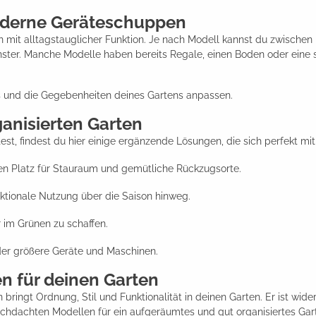
oderne Geräteschuppen
it alltagstauglicher Funktion. Je nach Modell kannst du zwischen
ster. Manche Modelle haben bereits Regale, einen Boden oder eine s
s und die Gegebenheiten deines Gartens anpassen.
ganisierten Garten
st, findest du hier einige ergänzende Lösungen, die sich perfekt m
en Platz für Stauraum und gemütliche Rückzugsorte.
nktionale Nutzung über die Saison hinweg.
r im Grünen zu schaffen.
er größere Geräte und Maschinen.
n für deinen Garten
ringt Ordnung, Stil und Funktionalität in deinen Garten. Er ist wide
hdachten Modellen für ein aufgeräumtes und gut organisiertes Gar