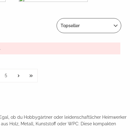
Topseller
.
5
 Egal, ob du Hobbygärtner oder leidenschaftlicher Heimwerker
b aus Holz, Metall, Kunststoff oder WPC: Diese kompakten