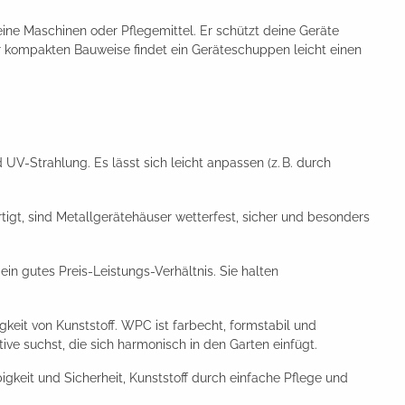
eine Maschinen oder Pflegemittel. Er schützt deine Geräte
er kompakten Bauweise findet ein Geräteschuppen leicht einen
 UV-Strahlung. Es lässt sich leicht anpassen (z. B. durch
tigt, sind Metallgerätehäuser wetterfest, sicher und besonders
in gutes Preis-Leistungs-Verhältnis. Sie halten
gkeit von Kunststoff. WPC ist farbecht, formstabil und
ve suchst, die sich harmonisch in den Garten einfügt.
igkeit und Sicherheit, Kunststoff durch einfache Pflege und