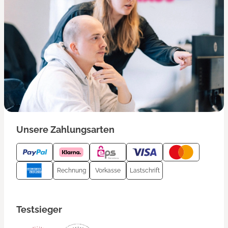
Unsere Zahlungsarten
Rechnung
Vorkasse
Lastschrift
Testsieger