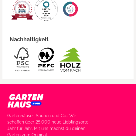
Nachhaltigkeit
Gartenhäuser, Saunen und Co.: Wir
schaffen über 25.000 neue Lieblingsorte
Jahr für Jahr. Mit uns machst du deinen
Garten zum Original.