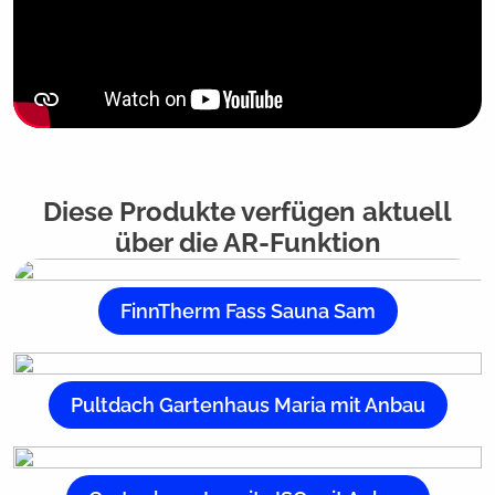
Diese Produkte verfügen aktuell
über die AR-Funktion
FinnTherm Fass Sauna Sam
Pultdach Gartenhaus Maria mit Anbau