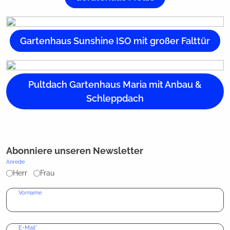
Gartenhaus Sunshine ISO mit großer Falttür
Pultdach Gartenhaus Maria mit Anbau &
Schleppdach
Abonniere unseren Newsletter
Anrede
Herr
Frau
Vorname
E-Mail*