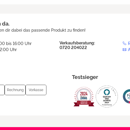
h da.
en dir dabei das passende Produkt zu finden!
Verkaufsberatung:
:00 bis 16:00 Uhr
R
0720 204022
12:00 Uhr
Testsieger
Rechnung
Vorkasse