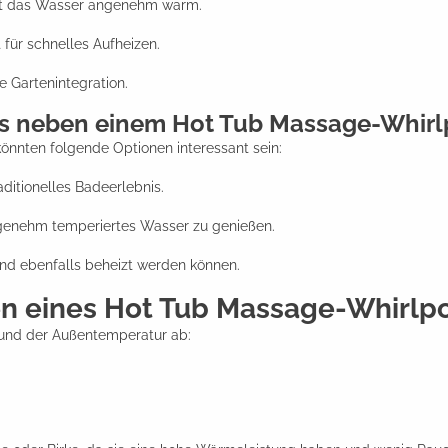
ibt das Wasser angenehm warm.
 für schnelles Aufheizen.
e Gartenintegration.
 es neben einem Hot Tub Massage-Whirl
könnten folgende Optionen interessant sein:
aditionelles Badeerlebnis.
nehm temperiertes Wasser zu genießen.
 und ebenfalls beheizt werden können.
en eines Hot Tub Massage-Whirlp
und der Außentemperatur ab: