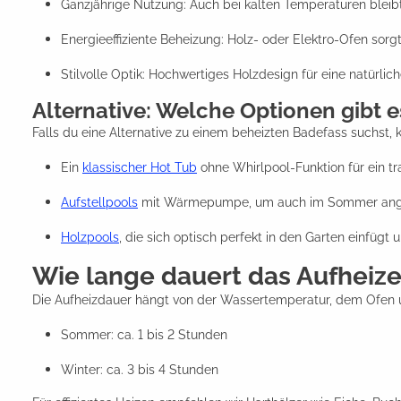
Ganzjährige Nutzung: Auch bei kalten Temperaturen ble
Energieeffiziente Beheizung: Holz- oder Elektro-Ofen sorgt
Stilvolle Optik: Hochwertiges Holzdesign für eine natürlich
Alternative: Welche Optionen gibt
Falls du eine Alternative zu einem beheizten Badefass suchst, 
Ein
klassischer Hot Tub
ohne Whirlpool-Funktion für ein tr
Aufstellpools
mit Wärmepumpe, um auch im Sommer ange
Holzpools
, die sich optisch perfekt in den Garten einfügt
Wie lange dauert das Aufheiz
Die Aufheizdauer hängt von der Wassertemperatur, dem Ofen 
Sommer: ca. 1 bis 2 Stunden
Winter: ca. 3 bis 4 Stunden