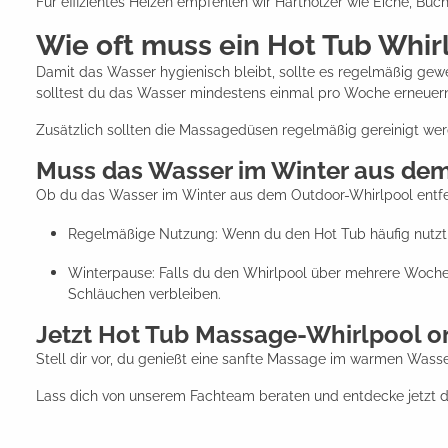
Für effizientes Heizen empfehlen wir Harthölzer wie Eiche, Bu
Wie oft muss ein Hot Tub Whir
Damit das Wasser hygienisch bleibt, sollte es regelmäßig gewe
solltest du das Wasser mindestens einmal pro Woche erneuer
Zusätzlich sollten die Massagedüsen regelmäßig gereinigt werd
Muss das Wasser im Winter aus de
Ob du das Wasser im Winter aus dem Outdoor-Whirlpool entfe
Regelmäßige Nutzung: Wenn du den Hot Tub häufig nutzt, k
Winterpause: Falls du den Whirlpool über mehrere Wochen
Schläuchen verbleiben.
Jetzt Hot Tub Massage-Whirlpool onl
Stell dir vor, du genießt eine sanfte Massage im warmen Wasse
Lass dich von unserem Fachteam beraten und entdecke jetzt di