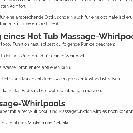
der Outdoor-Whirlpool nicht nur funktional, sondern auch ein echter B
sten Komfort.
ür eine ansprechende Optik, sondern auch für eine optimale Isolier
benfalls in unserem Sortiment.
g eines Hot Tub Massage-Whirlpo
pool-Funktion hast, solltest du folgende Punkte beachten:
d ideal als Untergrund für deinen Whirlpool.
s Wasser problemlos abfließen kann.
Holz kann Rauch entstehen – ein gewisser Abstand ist ratsam.
ola kann das Badeerlebnis wetterunabhängig machen.
ssage-Whirlpools
– aber mit einer Whirlpool- und Massagefunktion wird es noch komfort
n stimulieren Muskeln und Gelenke.