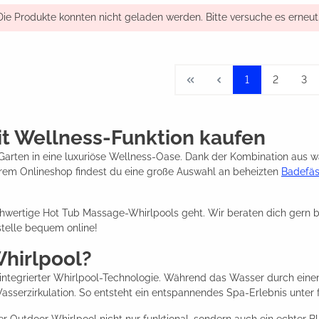
Die Produkte konnten nicht geladen werden. Bitte versuche es erneut
1
2
3
t Wellness-Funktion kaufen
Garten in eine luxuriöse Wellness-Oase. Dank der Kombination aus
rem Onlineshop findest du eine große Auswahl an beheizten
Badefäs
wertige Hot Tub Massage-Whirlpools geht. Wir beraten dich gern bei 
telle bequem online!
Whirlpool?
integrierter Whirlpool-Technologie. Während das Wasser durch einen
sserzirkulation. So entsteht ein entspannendes Spa-Erlebnis unter