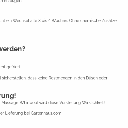
ch erzeugen.
eicht ein Wechsel alle 3 bis 4 Wochen. Ohne chemische Zusätze
 werden?
t gefriert.
 sicherstellen, dass keine Restmengen in den Düsen oder
rung!
 Massage-Whirlpool wird diese Vorstellung Wirklichkeit!
ler Lieferung bei Gartenhaus.com!