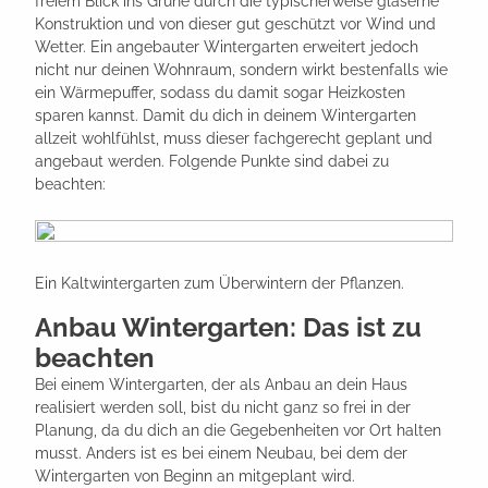
freiem Blick ins Grüne durch die typischerweise gläserne
Konstruktion und von dieser gut geschützt vor Wind und
Wetter. Ein angebauter Wintergarten erweitert jedoch
nicht nur deinen Wohnraum, sondern wirkt bestenfalls wie
ein Wärmepuffer, sodass du damit sogar Heizkosten
sparen kannst. Damit du dich in deinem Wintergarten
allzeit wohlfühlst, muss dieser fachgerecht geplant und
angebaut werden. Folgende Punkte sind dabei zu
beachten:
Ein Kaltwintergarten zum Überwintern der Pflanzen.
Anbau Wintergarten: Das ist zu
beachten
Bei einem Wintergarten, der als Anbau an dein Haus
realisiert werden soll, bist du nicht ganz so frei in der
Planung, da du dich an die Gegebenheiten vor Ort halten
musst. Anders ist es bei einem Neubau, bei dem der
Wintergarten von Beginn an mitgeplant wird.