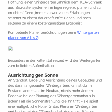
Hoffnung, einen Wintergarten „ähnlich dem IKEA-Schrank
aus ‚Baukastensystemen‘ in Eigenregie zu planen und zu
errichten“ führe „immer zu wertvollen Erfahrungen,
seltener zu einem dauerhaft erfreulichen und noch
seltener zu einem kostengünstigen Ergebnis“.
Kompetente Planer berücksichtigen beim
Wintergarten
planen von A bis Z
:
Besonders in der kalten Jahreszeit wird der Wintergarten
zum beliebten Aufenthaltsort.
Ausrichtung gen Sonne
An Standort, Lage und Ausrichtung deines Gebäudes und
des daran angebauten Wintergartens kannst du im
Bestand, anders als im Neubau, nichts mehr ändern.
Bedenke bei der Planung des Wintergartenanbaus in
jedem Fall die Sonnenstrahlung, die ihn trifft – sie spielt
eine maßgebliche Rolle für das Klima im Wintergarten
und bestimmt den Wärmebedarf, den du im Frühling,