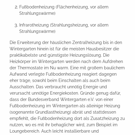
Fußbodenheizung (Flächenheizung, vor allem
Strahlungswärme)
Infrarotheizung (Strahlungsheizung, vor allem
Strahlungswärme)
Die Erweiterung der häuslichen Zentralheizung bis in den
Wintergarten hinein ist für die meisten Hausbesitzer die
praktikabelste und günstigste Heizungslösung. Die
Heizkörper im Wintergarten werden nach dem Aufdrehen
der Thermostate im Nu warm. Eine mit großem baulichem
Aufwand verlegte Fußbodenheizung reagiert dagegen
eher träge, sowohl beim Einschalten als auch beim
Ausschalten. Das verbraucht unnötig Energie und
verursacht unnötige Energiekosten. Gründe genug dafür,
dass der Bundesverband Wintergarten e.V. von einer
Fußbodenheizung im Wintergarten als alleinige Heizung
(sogenannte Grundlastheizung) abrät und stattdessen
empfiehlt, die Fußbodenheizung dort als Zusatzheizung zu
nutzen, wo es mit ihr behaglicher wird, zum Beispiel im
Loungebereich. Auch leicht installierbare und