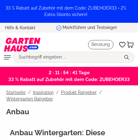
alt springen
33 % Rabatt auf Zubehör mit dem Code: ZUBEHOER33 + 2%
Extra-Skonto sichern!
Marktführer und Testsieger
Hilfe & Kontakt
Beratung
2 : 11 : 54 : 40
Tage
33 % Rabatt auf Zubehör mit dem Code: ZUBEHOER33
Startseite
Inspiration
/
Produkt Ratgeber
/
Wintergarten Ratgeber
Anbau
Anbau Wintergarten: Diese