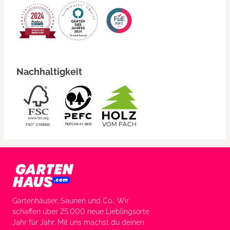
Nachhaltigkeit
Gartenhäuser, Saunen und Co.: Wir
schaffen über 25.000 neue Lieblingsorte
Jahr für Jahr. Mit uns machst du deinen