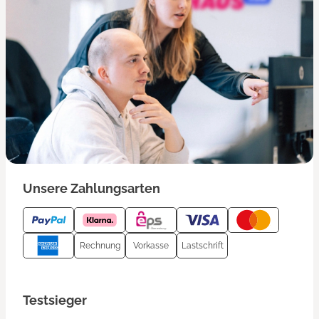
Unsere Zahlungsarten
Rechnung
Vorkasse
Lastschrift
Testsieger