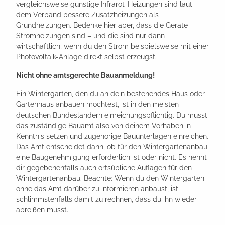
vergleichsweise günstige Infrarot-Heizungen sind laut
dem Verband bessere Zusatzheizungen als
Grundheizungen. Bedenke hier aber, dass die Geräte
Stromheizungen sind – und die sind nur dann
wirtschaftlich, wenn du den Strom beispielsweise mit einer
Photovoltaik-Anlage direkt selbst erzeugst.
Nicht ohne amtsgerechte Bauanmeldung!
Ein Wintergarten, den du an dein bestehendes Haus oder
Gartenhaus anbauen möchtest, ist in den meisten
deutschen Bundesländern einreichungspflichtig. Du musst
das zuständige Bauamt also von deinem Vorhaben in
Kenntnis setzen und zugehörige Bauunterlagen einreichen.
Das Amt entscheidet dann, ob für den Wintergartenanbau
eine Baugenehmigung erforderlich ist oder nicht. Es nennt
dir gegebenenfalls auch ortsübliche Auflagen für den
Wintergartenanbau. Beachte: Wenn du den Wintergarten
ohne das Amt darüber zu informieren anbaust, ist
schlimmstenfalls damit zu rechnen, dass du ihn wieder
abreißen musst.