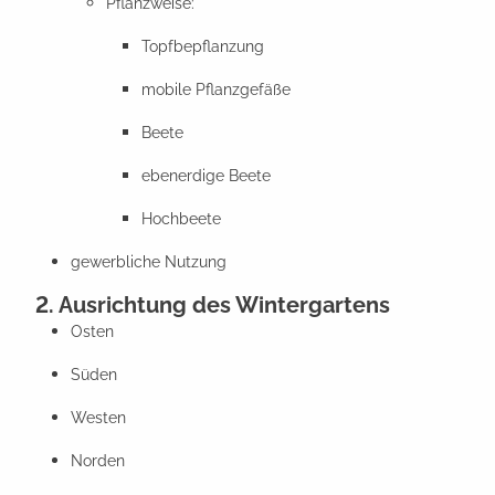
Pflanzweise:
Topfbepflanzung
mobile Pflanzgefäße
Beete
ebenerdige Beete
Hochbeete
gewerbliche Nutzung
2. Ausrichtung des Wintergartens
Osten
Süden
Westen
Norden