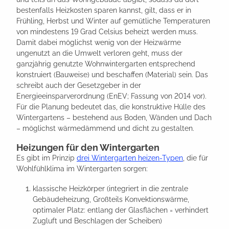
bestenfalls Heizkosten sparen kannst, gilt, dass er in
Frühling, Herbst und Winter auf gemütliche Temperaturen
von mindestens 19 Grad Celsius beheizt werden muss.
Damit dabei möglichst wenig von der Heizwärme
ungenutzt an die Umwelt verloren geht, muss der
ganzjährig genutzte Wohnwintergarten entsprechend
konstruiert (Bauweise) und beschaffen (Material) sein. Das
schreibt auch der Gesetzgeber in der
Energieeinsparverordnung (EnEV; Fassung von 2014 vor).
Für die Planung bedeutet das, die konstruktive Hülle des
Wintergartens – bestehend aus Boden, Wänden und Dach
– möglichst wärmedämmend und dicht zu gestalten.
Heizungen für den Wintergarten
Es gibt im Prinzip
drei Wintergarten heizen-Typen
, die für
Wohlfühlklima im Wintergarten sorgen:
klassische Heizkörper (integriert in die zentrale
Gebäudeheizung, Großteils Konvektionswärme,
optimaler Platz: entlang der Glasflächen = verhindert
Zugluft und Beschlagen der Scheiben)