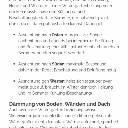
Herbst und Winter mit einer Wintergartenheizung noch
decken musst, sowie den Kühlungs- und
Beschattungsbedarf im Sommer, der notwendig wird,
damit du es darin gut aushalten kannst. Dabei gilt:
Ausrichtung nach
Osten
: morgens viel Sonne,
nachmittags und abends bei integrierter Belüftung
und Beschattung eher kühl, mitunter entsteht auch an
Sommerabenden sogar Heizbedarf
Ausrichtung nach
Süden
: maximale Besonnung,
daher in der Regel Beschattung und Belüftung nötig
Ausrichtung gen
Westen:
heizt sich tagsüber zwar
meist gut auf, braucht im Winter dennoch Heizung
und im Sommer Kühlung (Beschattung)
Dämmung von Boden, Wänden und Dach
Auch wenn der Wintergarten beziehungsweise
Wohnwintergarten dank Glashauseffekt energetisch als
Wärmepuffer dient, der solare Wärme aufnimmt, speichert
und teils an das Wohngebäude abgibt, sodass du dort