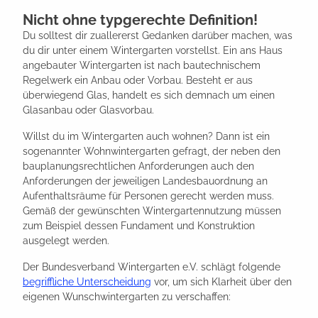
Nicht ohne typgerechte Definition!
Du solltest dir zuallererst Gedanken darüber machen, was
du dir unter einem Wintergarten vorstellst. Ein ans Haus
angebauter Wintergarten ist nach bautechnischem
Regelwerk ein Anbau oder Vorbau. Besteht er aus
überwiegend Glas, handelt es sich demnach um einen
Glasanbau oder Glasvorbau.
Willst du im Wintergarten auch wohnen? Dann ist ein
sogenannter Wohnwintergarten gefragt, der neben den
bauplanungsrechtlichen Anforderungen auch den
Anforderungen der jeweiligen Landesbauordnung an
Aufenthaltsräume für Personen gerecht werden muss.
Gemäß der gewünschten Wintergartennutzung müssen
zum Beispiel dessen Fundament und Konstruktion
ausgelegt werden.
Der Bundesverband Wintergarten e.V. schlägt folgende
begriffliche Unterscheidung
vor, um sich Klarheit über den
eigenen Wunschwintergarten zu verschaffen: