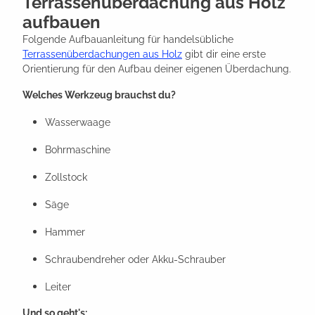
Terrassenüberdachung aus Holz
aufbauen
Folgende Aufbauanleitung für handelsübliche
Terrassenüberdachungen aus Holz
gibt dir eine erste
Orientierung für den Aufbau deiner eigenen Überdachung.
Welches Werkzeug brauchst du?
Wasserwaage
Bohrmaschine
Zollstock
Säge
Hammer
Schraubendreher oder Akku-Schrauber
Leiter
Und so geht's: