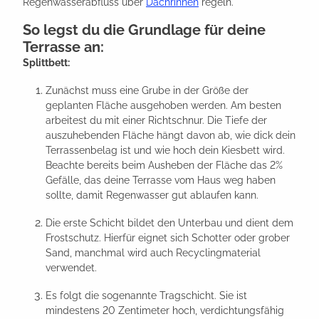
Regenwasserabfluss über
Dachrinnen
regeln.
So legst du die Grundlage für deine
Terrasse an:
Splittbett:
Zunächst muss eine Grube in der Größe der
geplanten Fläche ausgehoben werden. Am besten
arbeitest du mit einer Richtschnur. Die Tiefe der
auszuhebenden Fläche hängt davon ab, wie dick dein
Terrassenbelag ist und wie hoch dein Kiesbett wird.
Beachte bereits beim Ausheben der Fläche das 2%
Gefälle, das deine Terrasse vom Haus weg haben
sollte, damit Regenwasser gut ablaufen kann.
Die erste Schicht bildet den Unterbau und dient dem
Frostschutz. Hierfür eignet sich Schotter oder grober
Sand, manchmal wird auch Recyclingmaterial
verwendet.
Es folgt die sogenannte Tragschicht. Sie ist
mindestens 20 Zentimeter hoch, verdichtungsfähig