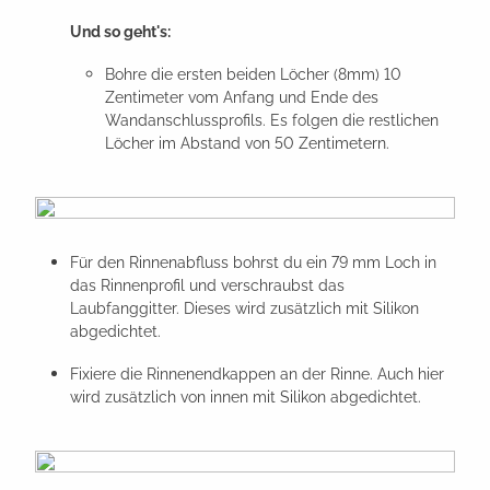
Und so geht's:
Bohre die ersten beiden Löcher (8mm) 10
Zentimeter vom Anfang und Ende des
Wandanschlussprofils. Es folgen die restlichen
Löcher im Abstand von 50 Zentimetern.
Für den Rinnenabfluss bohrst du ein 79 mm Loch in
das Rinnenprofil und verschraubst das
Laubfanggitter. Dieses wird zusätzlich mit Silikon
abgedichtet.
Fixiere die Rinnenendkappen an der Rinne. Auch hier
wird zusätzlich von innen mit Silikon abgedichtet.