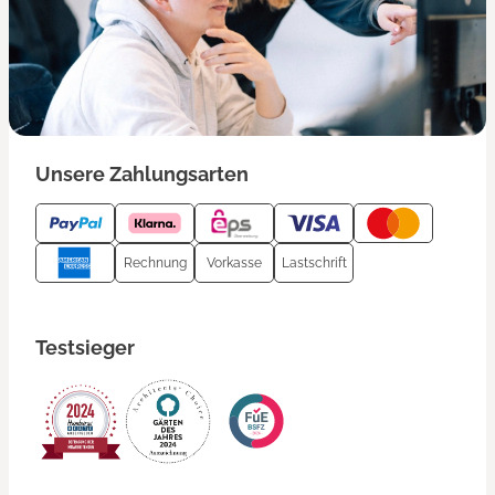
Unsere Zahlungsarten
Rechnung
Vorkasse
Lastschrift
Testsieger