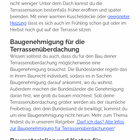
nicht weniger. Unter dem Dach kannst du die
Terrassensaison bestenfalls früher eröffnen und später
beenden. Mit einer warmen Kuscheldecke oder
geeigneter
Heizung
lässt es sich auch im Frühling schon gut oder im
Herbst noch gut auf der Terrasse sitzen.
Baugenehmigung für die
Terrassenüberdachung
Wissen solltest du auch, dass du für den Bau deiner
Terrassenüberdachung möglicherweise eine
Baugenehmigung brauchst. Die Bundesländer regeln das
in ihrem Baurecht individuell, sodass es in Sachen
Baugenehmigung darauf ankommt, wo du wohnst.
Außerdem machen die Bundesländer die Genehmigung
daran fest, wie groß du bauen möchtest: Soll deine
Terrassenüberdachung größer werden als der räumliche
Freibetrag, den dein Bundesland dir bewilligt, kommst du
um eine Baugenehmigung nicht herum. Mehr zum Thema
findest du in unserem Ratgeber „
Darf ich das? Alle Infos
zur Baugenehmigung für Terrassenüberdachungen
“.