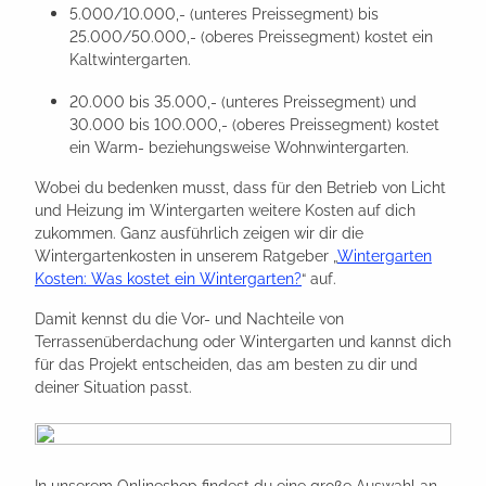
5.000/10.000,- (unteres Preissegment) bis
25.000/50.000,- (oberes Preissegment) kostet ein
Kaltwintergarten.
20.000 bis 35.000,- (unteres Preissegment) und
30.000 bis 100.000,- (oberes Preissegment) kostet
ein Warm- beziehungsweise Wohnwintergarten.
Wobei du bedenken musst, dass für den Betrieb von Licht
und Heizung im Wintergarten weitere Kosten auf dich
zukommen. Ganz ausführlich zeigen wir dir die
Wintergartenkosten in unserem Ratgeber „
Wintergarten
Kosten: Was kostet ein Wintergarten?
“ auf.
Damit kennst du die Vor- und Nachteile von
Terrassenüberdachung oder Wintergarten und kannst dich
für das Projekt entscheiden, das am besten zu dir und
deiner Situation passt.
In unserem Onlineshop findest du eine große Auswahl an