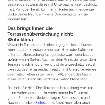
Beispiel dann, wenn du es mit Unterbaumarkisen bestückt
hast. Von oben herab kommen mitunter auch neugierige
Blicke deiner Nachbarn – eine Überdachung hält sie
wirksam fern.
Das bringt Ihnen die
Terrassenüberdachung nicht:
Wohnklima
Wovor ein Terrassendach dich dagegen nicht schützen
kann, das ist die Außentemperatur. Hitze oder Kälte sind
unter der Überdachung fast genauso warm oder kalt zu
spüren wie im Garten. Auch vor dem Wind, der unter dem
Terrassendach hindurchweht, bist du ungeschützt. Selbst
wenn du das Terrassendach seitlich mit Glasschiebetüren
oder Faltschiebeanlagen verschließt, ändert das kaum
etwas daran. Denn die Front zum Garten bleibt offen.
Das heißt für dich: Eine Terrassenüberdachung erweitert
deine Wohnräume um ein Wohnzimmer im Freien mit
gutem Schutz vor Niederschlägen, Sonnenschein und
Nachbarsblicken (
Sichtschutz
). Nicht mehr, aber auch