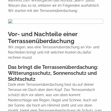
während zum Wintergarten das Attribut „warm“ passt.
Warum das so ist, erklären wir im Folgenden ausführlich.
Wir starten mit der Terrassenüberdachung:
Vor- und Nachteile einer
Terrassenüberdachung
Wir zeigen, was eine Terrassenüberdachung an Vor- und
Nachteilen bringt und mit welchen Kosten du dafür
rechnen musst.
Das bringt die Terrassenüberdachung:
Witterungsschutz, Sonnenschutz und
Sichtschutz
Dank einer Terrassenüberdachung hast du auf deiner
Terrasse ein Dach über dem Kopf. Das Terrassendach
schützt dich vor allem, was von oben kommt:
Niederschläge wie Regen, Hagel und Schnee. Auch vor
der Sonne, die hoch am Himmel steht und von oben
strahlt, bietet eine Terrassenüberdachung dir Schutz, zum