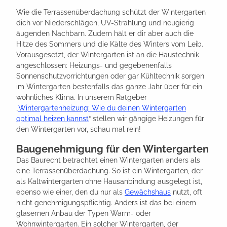
Wie die Terrassenüberdachung schützt der Wintergarten
dich vor Niederschlägen, UV-Strahlung und neugierig
äugenden Nachbarn. Zudem hält er dir aber auch die
Hitze des Sommers und die Kälte des Winters vom Leib.
Vorausgesetzt, der Wintergarten ist an die Haustechnik
angeschlossen: Heizungs- und gegebenenfalls
Sonnenschutzvorrichtungen oder gar Kühltechnik sorgen
im Wintergarten bestenfalls das ganze Jahr über für ein
wohnliches Klima. In unserem Ratgeber
„
Wintergartenheizung: Wie du deinen Wintergarten
optimal heizen kannst
“ stellen wir gängige Heizungen für
den Wintergarten vor, schau mal rein!
Baugenehmigung für den Wintergarten
Das Baurecht betrachtet einen Wintergarten anders als
eine Terrassenüberdachung. So ist ein Wintergarten, der
als Kaltwintergarten ohne Hausanbindung ausgelegt ist,
ebenso wie einer, den du nur als
Gewächshaus
nutzt, oft
nicht genehmigungspflichtig. Anders ist das bei einem
gläsernen Anbau der Typen Warm- oder
Wohnwintergarten. Ein solcher Wintergarten, der