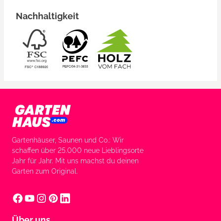
Nachhaltigkeit
Gartenhäuser, Saunen und Co.: Wir
schaffen über 25.000 neue Lieblingsorte
Jahr für Jahr. Mit uns machst du deinen
Garten zum Original.
Über uns