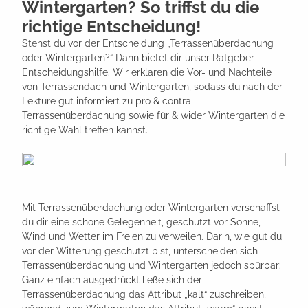
Wintergarten? So triffst du die
richtige Entscheidung!
Stehst du vor der Entscheidung „Terrassenüberdachung
oder Wintergarten?“ Dann bietet dir unser Ratgeber
Entscheidungshilfe. Wir erklären die Vor- und Nachteile
von Terrassendach und Wintergarten, sodass du nach der
Lektüre gut informiert zu pro & contra
Terrassenüberdachung sowie für & wider Wintergarten die
richtige Wahl treffen kannst.
Mit Terrassenüberdachung oder Wintergarten verschaffst
du dir eine schöne Gelegenheit, geschützt vor Sonne,
Wind und Wetter im Freien zu verweilen. Darin, wie gut du
vor der Witterung geschützt bist, unterscheiden sich
Terrassenüberdachung und Wintergarten jedoch spürbar:
Ganz einfach ausgedrückt ließe sich der
Terrassenüberdachung das Attribut „kalt“ zuschreiben,