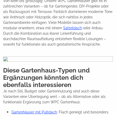
Von klein bis großzügig: Unsere WPC Gartenhäuser gibt es in
zahlreichen Varianten – ob für Gartengeräte, DIY-Projekte oder
als Rückzugsort mit Terrasse. Farblich dominieren moderne Töne
wie Anthrazit oder Holzoptik, die sich nahtlos in jedes
Gartenambiente einfügen. Viele Modelle lassen sich auch
modular erweitern, etwa mit einem
Satteldach
oder Anbau.
Durch die Kombination aus klarer Linienführung und
durchdachter Raumaufteilung entstehen flexible Lösungen –
sowohl für funktionale als auch gestalterische Ansprüche.
Diese Gartenhaus-Typen und
Ergänzungen könnten dich
ebenfalls interessieren
Je nach Stil, Budget oder Gartennutzung sind auch diese
Varianten eine Überlegung wert – ob als Alternative oder als
funktionale Ergänzung zum WPC Gartenhaus:
Gartenhäuser mit Pultdach
: Flach geneigt und besonders