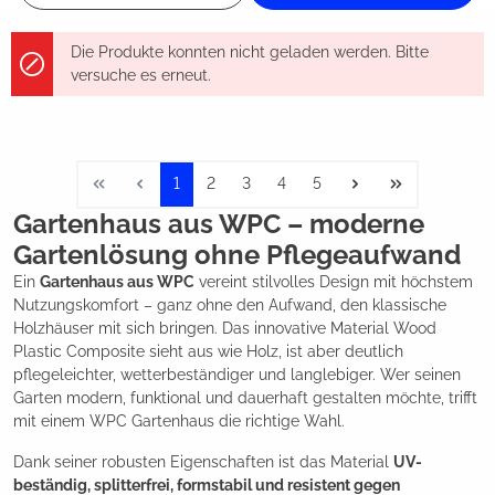
Die Produkte konnten nicht geladen werden. Bitte
versuche es erneut.
1
2
3
4
5
Gartenhaus aus WPC – moderne
Gartenlösung ohne Pflegeaufwand
Ein
Gartenhaus aus WPC
vereint stilvolles Design mit höchstem
Nutzungskomfort – ganz ohne den Aufwand, den klassische
Holzhäuser mit sich bringen. Das innovative Material Wood
Plastic Composite sieht aus wie Holz, ist aber deutlich
pflegeleichter, wetterbeständiger und langlebiger. Wer seinen
Garten modern, funktional und dauerhaft gestalten möchte, trifft
mit einem WPC Gartenhaus die richtige Wahl.
Dank seiner robusten Eigenschaften ist das Material
UV-
beständig, splitterfrei, formstabil und resistent gegen