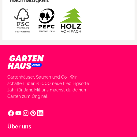
Nachhaltigkeit
Gartenhäuser, Saunen und Co.: Wir
schaffen über 25.000 neue Lieblingsorte
Jahr für Jahr. Mit uns machst du deinen
Garten zum Original.
Über uns