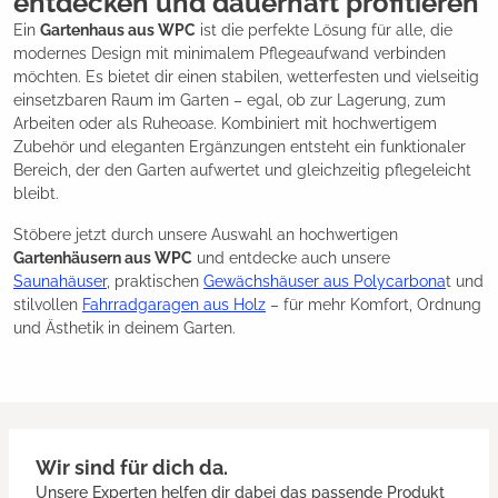
entdecken und dauerhaft profitieren
Ein
Gartenhaus aus WPC
ist die perfekte Lösung für alle, die
modernes Design mit minimalem Pflegeaufwand verbinden
möchten. Es bietet dir einen stabilen, wetterfesten und vielseitig
einsetzbaren Raum im Garten – egal, ob zur Lagerung, zum
Arbeiten oder als Ruheoase. Kombiniert mit hochwertigem
Zubehör und eleganten Ergänzungen entsteht ein funktionaler
Bereich, der den Garten aufwertet und gleichzeitig pflegeleicht
bleibt.
Stöbere jetzt durch unsere Auswahl an hochwertigen
Gartenhäusern aus WPC
und entdecke auch unsere
Saunahäuser
, praktischen
Gewächshäuser aus Polycarbona
t und
stilvollen
Fahrradgaragen aus Holz
– für mehr Komfort, Ordnung
und Ästhetik in deinem Garten.
Wir sind für dich da.
Unsere Experten helfen dir dabei das passende Produkt