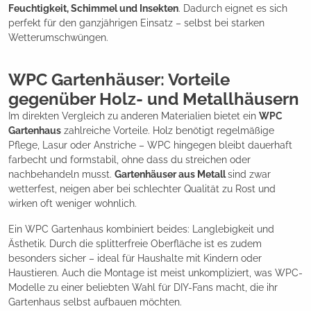
Feuchtigkeit, Schimmel und Insekten
. Dadurch eignet es sich
perfekt für den ganzjährigen Einsatz – selbst bei starken
Wetterumschwüngen.
WPC Gartenhäuser: Vorteile
gegenüber Holz- und Metallhäusern
Im direkten Vergleich zu anderen Materialien bietet ein
WPC
Gartenhaus
zahlreiche Vorteile. Holz benötigt regelmäßige
Pflege, Lasur oder Anstriche – WPC hingegen bleibt dauerhaft
farbecht und formstabil, ohne dass du streichen oder
nachbehandeln musst.
Gartenhäuser aus Metall
sind zwar
wetterfest, neigen aber bei schlechter Qualität zu Rost und
wirken oft weniger wohnlich.
Ein WPC Gartenhaus kombiniert beides: Langlebigkeit und
Ästhetik. Durch die splitterfreie Oberfläche ist es zudem
besonders sicher – ideal für Haushalte mit Kindern oder
Haustieren. Auch die Montage ist meist unkompliziert, was WPC-
Modelle zu einer beliebten Wahl für DIY-Fans macht, die ihr
Gartenhaus selbst aufbauen möchten.