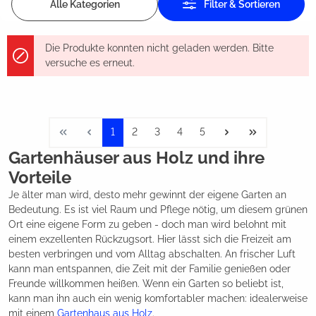
Alle Kategorien
Filter & Sortieren
Die Produkte konnten nicht geladen werden. Bitte
versuche es erneut.
1
2
3
4
5
Gartenhäuser aus Holz und ihre
Vorteile
Je älter man wird, desto mehr gewinnt der eigene Garten an
Bedeutung. Es ist viel Raum und Pflege nötig, um diesem grünen
Ort eine eigene Form zu geben - doch man wird belohnt mit
einem exzellenten Rückzugsort. Hier lässt sich die Freizeit am
besten verbringen und vom Alltag abschalten. An frischer Luft
kann man entspannen, die Zeit mit der Familie genießen oder
Freunde willkommen heißen. Wenn ein Garten so beliebt ist,
kann man ihn auch ein wenig komfortabler machen: idealerweise
mit einem
Gartenhaus aus Holz
.