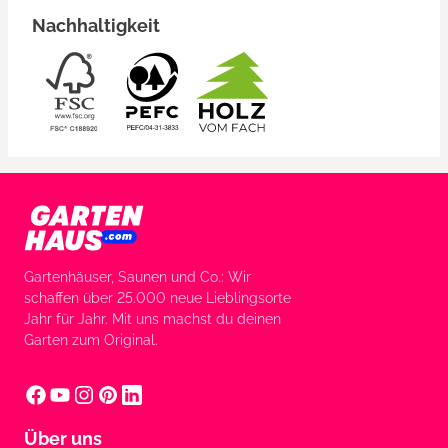
Nachhaltigkeit
Gartenhäuser, Saunen und Co.: Wir
schaffen über 25.000 neue Lieblingsorte
Jahr für Jahr. Mit uns machst du deinen
Garten zum Original.
Über uns