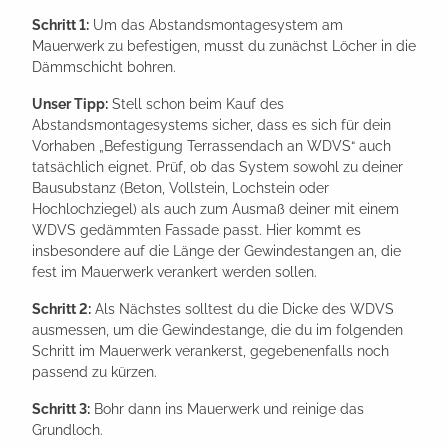
Schritt 1:
Um das Abstandsmontagesystem am
Mauerwerk zu befestigen, musst du zunächst Löcher in die
Dämmschicht bohren.
Unser Tipp:
Stell schon beim Kauf des
Abstandsmontagesystems sicher, dass es sich für dein
Vorhaben „Befestigung Terrassendach an WDVS“ auch
tatsächlich eignet. Prüf, ob das System sowohl zu deiner
Bausubstanz (Beton, Vollstein, Lochstein oder
Hochlochziegel) als auch zum Ausmaß deiner mit einem
WDVS gedämmten Fassade passt. Hier kommt es
insbesondere auf die Länge der Gewindestangen an, die
fest im Mauerwerk verankert werden sollen.
Schritt 2:
Als Nächstes solltest du die Dicke des WDVS
ausmessen, um die Gewindestange, die du im folgenden
Schritt im Mauerwerk verankerst, gegebenenfalls noch
passend zu kürzen.
Schritt 3:
Bohr dann ins Mauerwerk und reinige das
Grundloch.