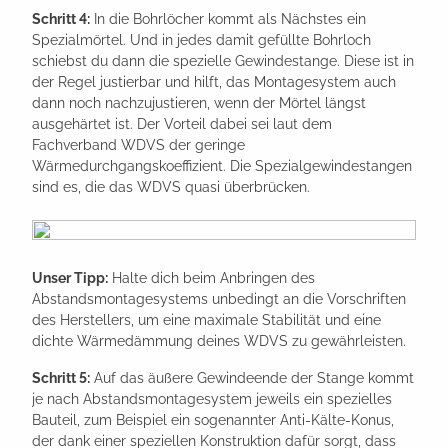
Schritt 4:
In die Bohrlöcher kommt als Nächstes ein
Spezialmörtel. Und in jedes damit gefüllte Bohrloch
schiebst du dann die spezielle Gewindestange. Diese ist in
der Regel justierbar und hilft, das Montagesystem auch
dann noch nachzujustieren, wenn der Mörtel längst
ausgehärtet ist. Der Vorteil dabei sei laut dem
Fachverband WDVS der geringe
Wärmedurchgangskoeffizient. Die Spezialgewindestangen
sind es, die das WDVS quasi überbrücken.
Unser Tipp:
Halte dich beim Anbringen des
Abstandsmontagesystems unbedingt an die Vorschriften
des Herstellers, um eine maximale Stabilität und eine
dichte Wärmedämmung deines WDVS zu gewährleisten.
Schritt 5:
Auf das äußere Gewindeende der Stange kommt
je nach Abstandsmontagesystem jeweils ein spezielles
Bauteil, zum Beispiel ein sogenannter Anti-Kälte-Konus,
der dank einer speziellen Konstruktion dafür sorgt, dass