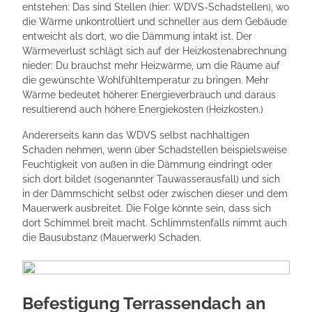
entstehen: Das sind Stellen (hier: WDVS-Schadstellen), wo
die Wärme unkontrolliert und schneller aus dem Gebäude
entweicht als dort, wo die Dämmung intakt ist. Der
Wärmeverlust schlägt sich auf der Heizkostenabrechnung
nieder: Du brauchst mehr Heizwärme, um die Räume auf
die gewünschte Wohlfühltemperatur zu bringen. Mehr
Wärme bedeutet höherer Energieverbrauch und daraus
resultierend auch höhere Energiekosten (Heizkosten.)
Andererseits kann das WDVS selbst nachhaltigen
Schaden nehmen, wenn über Schadstellen beispielsweise
Feuchtigkeit von außen in die Dämmung eindringt oder
sich dort bildet (sogenannter Tauwasserausfall) und sich
in der Dämmschicht selbst oder zwischen dieser und dem
Mauerwerk ausbreitet. Die Folge könnte sein, dass sich
dort Schimmel breit macht. Schlimmstenfalls nimmt auch
die Bausubstanz (Mauerwerk) Schaden.
Befestigung Terrassendach an