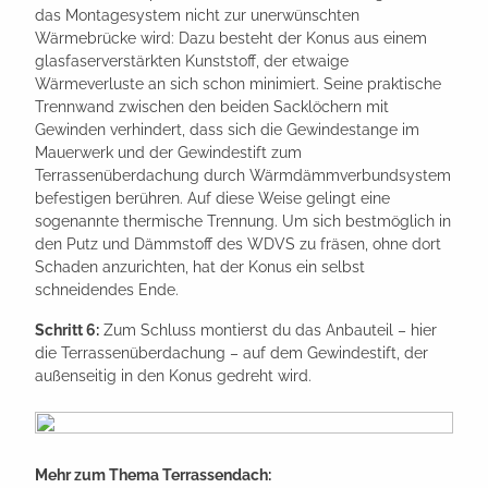
das Montagesystem nicht zur unerwünschten
Wärmebrücke wird: Dazu besteht der Konus aus einem
glasfaserverstärkten Kunststoff, der etwaige
Wärmeverluste an sich schon minimiert. Seine praktische
Trennwand zwischen den beiden Sacklöchern mit
Gewinden verhindert, dass sich die Gewindestange im
Mauerwerk und der Gewindestift zum
Terrassenüberdachung durch Wärmdämmverbundsystem
befestigen berühren. Auf diese Weise gelingt eine
sogenannte thermische Trennung. Um sich bestmöglich in
den Putz und Dämmstoff des WDVS zu fräsen, ohne dort
Schaden anzurichten, hat der Konus ein selbst
schneidendes Ende.
Schritt 6:
Zum Schluss montierst du das Anbauteil – hier
die Terrassenüberdachung – auf dem Gewindestift, der
außenseitig in den Konus gedreht wird.
Mehr zum Thema Terrassendach: