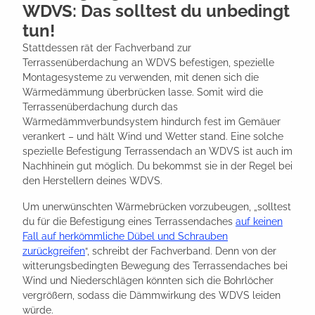
WDVS: Das solltest du unbedingt
tun!
Stattdessen rät der Fachverband zur
Terrassenüberdachung an WDVS befestigen, spezielle
Montagesysteme zu verwenden, mit denen sich die
Wärmedämmung überbrücken lasse. Somit wird die
Terrassenüberdachung durch das
Wärmedämmverbundsystem hindurch fest im Gemäuer
verankert – und hält Wind und Wetter stand. Eine solche
spezielle Befestigung Terrassendach an WDVS ist auch im
Nachhinein gut möglich. Du bekommst sie in der Regel bei
den Herstellern deines WDVS.
Um unerwünschten Wärmebrücken vorzubeugen, „solltest
du für die Befestigung eines Terrassendaches
auf keinen
Fall auf herkömmliche Dübel und Schrauben
zurückgreifen
“, schreibt der Fachverband. Denn von der
witterungsbedingten Bewegung des Terrassendaches bei
Wind und Niederschlägen könnten sich die Bohrlöcher
vergrößern, sodass die Dämmwirkung des WDVS leiden
würde.