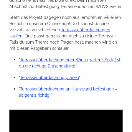
du schon eins hast, lies bitte direkt beim nächsten
Abschnitt zur Befestigung Terrassendach an WDVS weiter.
Steht das Projekt dagegen noch aus, empfehlen wir einen
Besuch in unserem Onlineshop! Dort kannst du eine
Vielzahl an verschiedenen
Terrassenüberdachungen
kaufen
. Eine passt ganz sicher auch zu deiner Terrasse!
Falls du zum Thema noch Fragen hast, machen wir dich
mit diesen Ratgebern schlauer:
"
Terrassenüberdachung oder Wintergarten? So triffst
du die richtige Entscheidung!
"
"
Terrassenüberdachung planen
"
"
Terrassenüberdachung an Hauswand befestigen –
so geht's richtig!
"