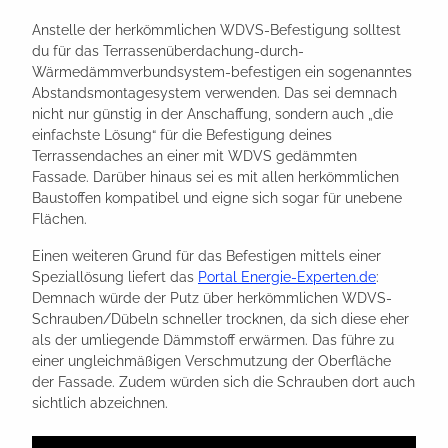
Anstelle der herkömmlichen WDVS-Befestigung solltest
du für das Terrassenüberdachung-durch-
Wärmedämmverbundsystem-befestigen ein sogenanntes
Abstandsmontagesystem verwenden. Das sei demnach
nicht nur günstig in der Anschaffung, sondern auch „die
einfachste Lösung“ für die Befestigung deines
Terrassendaches an einer mit WDVS gedämmten
Fassade. Darüber hinaus sei es mit allen herkömmlichen
Baustoffen kompatibel und eigne sich sogar für unebene
Flächen.
Einen weiteren Grund für das Befestigen mittels einer
Speziallösung liefert das
Portal Energie-Experten.de
:
Demnach würde der Putz über herkömmlichen WDVS-
Schrauben/Dübeln schneller trocknen, da sich diese eher
als der umliegende Dämmstoff erwärmen. Das führe zu
einer ungleichmäßigen Verschmutzung der Oberfläche
der Fassade. Zudem würden sich die Schrauben dort auch
sichtlich abzeichnen.