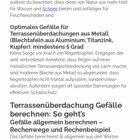
solltest du beachten, dass diese von Natur aus mehr Halt
für Wasser und
Schnee
bieten und anfälliger für
Feuchteschäden sind.
Optimales Gefälle für
Terrassenüberdachungen aus Metall
(Blechtafeln aus Aluminium, Titanzink,
Kupfer): mindestens 5 Grad
Keine Sorge vor Krach von Regentropfen: Entgegen der
weit verbreiteten Annahme, dass Regen auf einer
metallischen Terrassendacheindeckung viel Lärm mache,
sind moderne Bleche aus Metall so abgerundet, dass
Regentropfen nicht frontal aufprallen, sondern leise
abrollen. Außerdem sorgen oft spezielle Dämmungen für
effektiven Schallschutz.
Terrassenüberdachung Gefälle
berechnen: So geht’s
Gefälle allgemein berechnen –
Rechenwege und Rechenbeispiel
Das Gefälle berechnest di allgemein aus den Werten