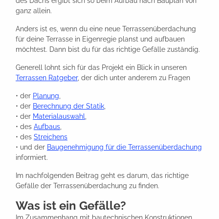
des Dachs ergibt sich so beim Aufbau nach Bauplan von
ganz allein.
Anders ist es, wenn du eine neue Terrassenüberdachung
für deine Terrasse in Eigenregie planst und aufbauen
möchtest. Dann bist du für das richtige Gefälle zuständig.
Generell lohnt sich für das Projekt ein Blick in unseren
Terrassen Ratgeber
, der dich unter anderem zu Fragen
• der
Planung
,
• der
Berechnung der Statik
,
• der
Materialauswahl
,
• des
Aufbaus
,
• des
Streichens
• und der
Baugenehmigung für die Terrassenüberdachung
informiert.
Im nachfolgenden Beitrag geht es darum, das richtige
Gefälle der Terrassenüberdachung zu finden.
Was ist ein Gefälle?
Im Zusammenhang mit bautechnischen Konstruktionen