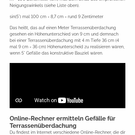
Neigungswinkels (siehe Liste oben).
sin(5°) mal 100 cm = 8,7 cm = rund 9 Zentimeter
Das heißt, das auf einen Meter Terrassenüberdachung
gesehen ein Höhenunterschied von 9 cm und demnach
bei einer Terrassenüberdachung mit 4 m Tiefe 36 cm (4
mal 9 cm = 36 cm) Höhenunterscheid zu realisieren wären,
wenn 5° Gefälle das konstruktive Bauziel wären.
Online-Rechner ermitteln Gefälle für
Terrassenüberdachung
Du findest im Internet verschiedene Online-Rechner, die dir