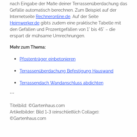
nach Eingabe der Maße deiner Terrassenüberdachung das
Gefälle automatisch berechnen. Zum Beispiel auf der
Internetseite
Rechneronline.de
. Auf der Seite
Heimwerker.de
gibts zudem eine praktische Tabelle mit
den Gefällen und Prozentgefällen von 1° bis 45° – die
erspart dir mühsame Umrechnungen.
Mehr zum Thema:
Pfostenträger einbetonieren
Terrassenüberdachung Befestigung Hauswand
Terrassendach Wandanschluss abdichten
***
Titelbild: ©Gartenhaus.com
Artikelbilder: Bild 1-3 (einschließlich Collage):
©Gartenhaus.com