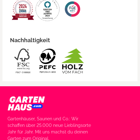
Nachhaltigkeit
Gartenhäuser, Saunen und Co.: Wir
schaffen über 25.000 neue Lieblingsorte
Jahr für Jahr. Mit uns machst du deinen
Garten zum Original.