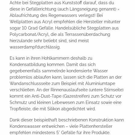
Achte bei Stegplatten aus Kunststoff darauf, dass du
diese in Gefällerichtung (auch Längsneigung genannt) =
Ablaufrichtung des Regenwassers verlegst! Bei
Wellplatten aus Acryl empfehlen die Hersteller mitunter
sogar 10 Grad Gefälle. Handelsübliche Stegplatten aus
Polycarbonat/Acryl, die als Terrassenüberdachung
hierzulande sehr beliebt sind, sind meist
wasserdampfdurchlässig.
Es kann in ihren Hohlkammern deshalb zu
Kondensatbildung kommen. Damit das sich
gegebenenfalls sammelnde kondensierte Wasser
problemlos ablaufen kann, lassen sich die Platten an der
Wandanschlussseite zum Beispiel mit Aluminiumtape
verschließen. An der Rinnenauslaufseite (untere Stirnseite)
kommt ein Anti-Dust-Tape (Gazestreifen) zum Schutz vor
Schmutz und kleinen Lebewesen zum Einsatz sowie eine
Tropfleiste, die mit Silikon abgedichtet wird.
Dank dieser beispielhaft beschriebenen Konstruktion kann
Kondenswasser entweichen – viele Plattenhersteller
empfehlen mindestens 5° Gefälle für ihre Produkte.