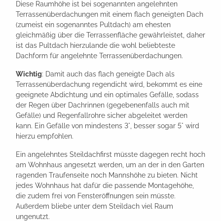
Diese Raumhöhe ist bei sogenannten angelehnten
Terrassenüberdachungen mit einem flach geneigten Dach
(zumeist ein sogenanntes Pultdach) am ehesten
gleichmäßig über die Terrassenfläche gewährleistet, daher
ist das Pultdach hierzulande die wohl beliebteste
Dachform für angelehnte Terrassenüberdachungen.
Wichtig
: Damit auch das flach geneigte Dach als
Terrassenüberdachung regendicht wird, bekommt es eine
geeignete Abdichtung und ein optimales Gefälle, sodass
der Regen über Dachrinnen (gegebenenfalls auch mit
Gefälle) und Regenfallrohre sicher abgeleitet werden
kann. Ein Gefälle von mindestens 3°, besser sogar 5° wird
hierzu empfohlen.
Ein angelehntes Steildachfirst müsste dagegen recht hoch
am Wohnhaus angesetzt werden, um an der in den Garten
ragenden Traufenseite noch Mannshöhe zu bieten. Nicht
jedes Wohnhaus hat dafür die passende Montagehöhe,
die zudem frei von Fensteröffnungen sein müsste.
Außerdem bliebe unter dem Steildach viel Raum
ungenutzt.