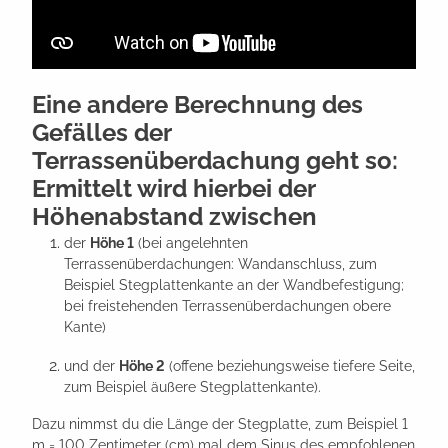
Eine andere Berechnung des
Gefälles der
Terrassenüberdachung geht so:
Ermittelt wird hierbei der
Höhenabstand zwischen
der
Höhe 1
(bei angelehnten
Terrassenüberdachungen: Wandanschluss, zum
Beispiel Stegplattenkante an der Wandbefestigung;
bei freistehenden Terrassenüberdachungen obere
Kante)
und der
Höhe 2
(offene beziehungsweise tiefere Seite,
zum Beispiel äußere Stegplattenkante).
Dazu nimmst du die Länge der Stegplatte, zum Beispiel 1
m = 100 Zentimeter (cm) mal dem Sinus des empfohlenen