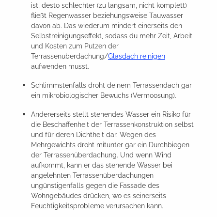
ist, desto schlechter (zu langsam, nicht komplett)
fließt Regenwasser beziehungsweise Tauwasser
davon ab. Das wiederum mindert einerseits den
Selbstreinigungseffekt, sodass du mehr Zeit, Arbeit
und Kosten zum Putzen der
Terrassenüberdachung/
Glasdach reinigen
aufwenden musst.
Schlimmstenfalls droht deinem Terrassendach gar
ein mikrobiologischer Bewuchs (Vermoosung).
Andererseits stellt stehendes Wasser ein Risiko für
die Beschaffenheit der Terrassenkonstruktion selbst
und für deren Dichtheit dar. Wegen des
Mehrgewichts droht mitunter gar ein Durchbiegen
der Terrassenüberdachung. Und wenn Wind
aufkommt, kann er das stehende Wasser bei
angelehnten Terrassenüberdachungen
ungünstigenfalls gegen die Fassade des
Wohngebäudes drücken, wo es seinerseits
Feuchtigkeitsprobleme verursachen kann.