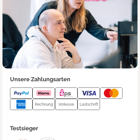
Unsere Zahlungsarten
Rechnung
Vorkasse
Lastschrift
Testsieger