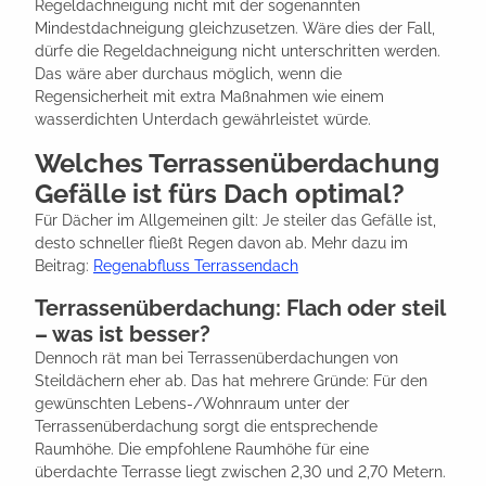
Regeldachneigung nicht mit der sogenannten
Mindestdachneigung gleichzusetzen. Wäre dies der Fall,
dürfe die Regeldachneigung nicht unterschritten werden.
Das wäre aber durchaus möglich, wenn die
Regensicherheit mit extra Maßnahmen wie einem
wasserdichten Unterdach gewährleistet würde.
Welches Terrassenüberdachung
Gefälle ist fürs Dach optimal?
Für Dächer im Allgemeinen gilt: Je steiler das Gefälle ist,
desto schneller fließt Regen davon ab. Mehr dazu im
Beitrag:
Regenabfluss Terrassendach
Terrassenüberdachung: Flach oder steil
– was ist besser?
Dennoch rät man bei Terrassenüberdachungen von
Steildächern eher ab. Das hat mehrere Gründe: Für den
gewünschten Lebens-/Wohnraum unter der
Terrassenüberdachung sorgt die entsprechende
Raumhöhe. Die empfohlene Raumhöhe für eine
überdachte Terrasse liegt zwischen 2,30 und 2,70 Metern.