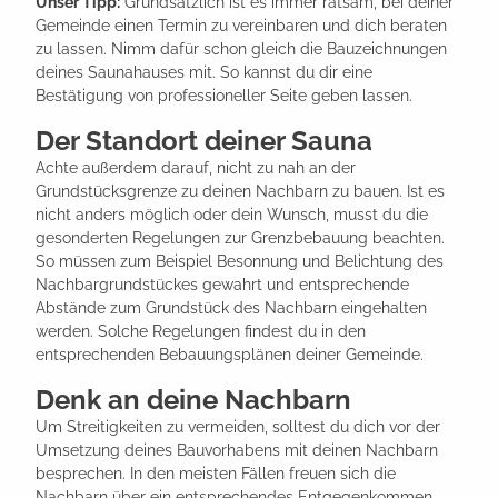
Unser Tipp:
Grundsätzlich ist es immer ratsam, bei deiner
Gemeinde einen Termin zu vereinbaren und dich beraten
zu lassen. Nimm dafür schon gleich die Bauzeichnungen
deines Saunahauses mit. So kannst du dir eine
Bestätigung von professioneller Seite geben lassen.
Der Standort deiner Sauna
Achte außerdem darauf, nicht zu nah an der
Grundstücksgrenze zu deinen Nachbarn zu bauen. Ist es
nicht anders möglich oder dein Wunsch, musst du die
gesonderten Regelungen zur Grenzbebauung beachten.
So müssen zum Beispiel Besonnung und Belichtung des
Nachbargrundstückes gewahrt und entsprechende
Abstände zum Grundstück des Nachbarn eingehalten
werden. Solche Regelungen findest du in den
entsprechenden Bebauungsplänen deiner Gemeinde.
Denk an deine Nachbarn
Um Streitigkeiten zu vermeiden, solltest du dich vor der
Umsetzung deines Bauvorhabens mit deinen Nachbarn
besprechen. In den meisten Fällen freuen sich die
Nachbarn über ein entsprechendes Entgegenkommen