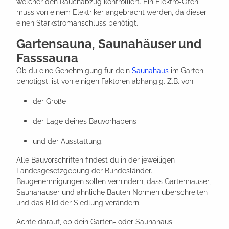
welcher den Rauchabzug kontrolliert. Ein Elektro-Ofen
muss von einem Elektriker angebracht werden, da dieser
einen Starkstromanschluss benötigt.
Gartensauna, Saunahäuser und
Fasssauna
Ob du eine Genehmigung für dein
Saunahaus
im Garten
benötigst, ist von einigen Faktoren abhängig. Z.B. von
der Größe
der Lage deines Bauvorhabens
und der Ausstattung.
Alle Bauvorschriften findest du in der jeweiligen
Landesgesetzgebung der Bundesländer.
Baugenehmigungen sollen verhindern, dass Gartenhäuser,
Saunahäuser und ähnliche Bauten Normen überschreiten
und das Bild der Siedlung verändern.
Achte darauf, ob dein Garten- oder Saunahaus