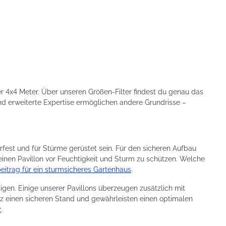
r 4x4 Meter. Über unseren Größen-Filter findest du genau das
nd erweiterte Expertise ermöglichen andere Grundrisse –
fest und für Stürme gerüstet sein. Für den sicheren Aufbau
einen Pavillon vor Feuchtigkeit und Sturm zu schützen. Welche
itrag für ein sturmsicheres Gartenhaus
.
igen. Einige unserer Pavillons überzeugen zusätzlich mit
z einen sicheren Stand und gewährleisten einen optimalen
z
.