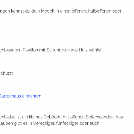
hängen kannst du dein Modell in einen offenen, halboffenen oder
hlossenen Pavillon mit Seitenteilen aus Holz wählst.
chützt.
Gartenhaus einrichten
.
tenlaube ist ein kleines Gebäude mit offenen Seitenwänden, das
uben gibt es in viereckiger, fünfeckiger oder auch