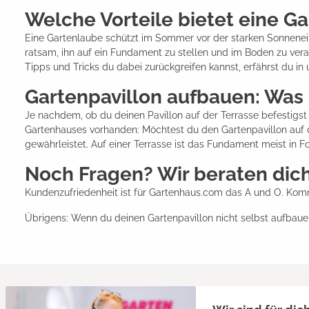
Welche Vorteile bietet eine G
Eine Gartenlaube schützt im Sommer vor der starken Sonnenein
ratsam, ihn auf ein Fundament zu stellen und im Boden zu vera
Tipps und Tricks du dabei zurückgreifen kannst, erfährst du i
Gartenpavillon aufbauen: Was
Je nachdem, ob du deinen Pavillon auf der Terrasse befestigs
Gartenhauses vorhanden: Möchtest du den Gartenpavillon auf 
gewährleistet. Auf einer Terrasse ist das Fundament meist in F
Noch Fragen? Wir beraten dich
Kundenzufriedenheit ist für Gartenhaus.com das A und O. Komm
Übrigens: Wenn du deinen Gartenpavillon nicht selbst aufbauen