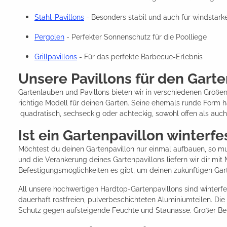
Stahl-Pavillons
- Besonders stabil und auch für windstark
Pergolen
- Perfekter Sonnenschutz für die Poolliege
Grillpavillons
- Für das perfekte Barbecue-Erlebnis
Unsere Pavillons für den Gart
Gartenlauben und Pavillons bieten wir in verschiedenen Größen
richtige Modell für deinen Garten. Seine ehemals runde Form h
quadratisch, sechseckig oder achteckig, sowohl offen als auch
Ist ein Gartenpavillon winterf
Möchtest du deinen Gartenpavillon nur einmal aufbauen, so mus
und die Verankerung deines Gartenpavillons liefern wir dir mi
Befestigungsmöglichkeiten es gibt, um deinen zukünftigen Gar
All unsere hochwertigen Hardtop-Gartenpavillons sind winterfes
dauerhaft rostfreien, pulverbeschichteten Aluminiumteilen. D
Schutz gegen aufsteigende Feuchte und Staunässe. Großer Bel