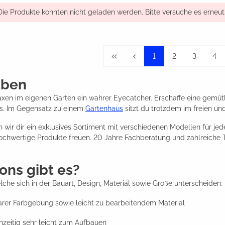
Die Produkte konnten nicht geladen werden. Bitte versuche es erneut
1
2
3
4
uben
laxen im eigenen Garten ein wahrer Eyecatcher. Erschaffe eine gemütl
s. Im Gegensatz zu einem
Gartenhaus
sitzt du trotzdem im freien und
en wir dir ein exklusives Sortiment mit verschiedenen Modellen für 
v hochwertige Produkte freuen. 20 Jahre Fachberatung und zahlreiche
ons gibt es?
che sich in der Bauart, Design, Material sowie Größe unterscheiden:
tbarer Farbgebung sowie leicht zu bearbeitendem Material
hzeitig sehr leicht zum Aufbauen