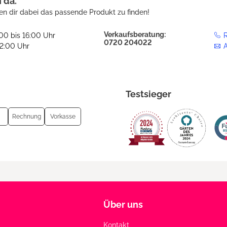
h da.
en dir dabei das passende Produkt zu finden!
Verkaufsberatung:
:00 bis 16:00 Uhr
R
0720 204022
12:00 Uhr
Testsieger
Rechnung
Vorkasse
Über uns
Kontakt