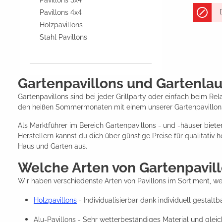
Pavillons 3x4
Pavillons 4x4
Holzpavillons
Stahl Pavillons
Gartenpavillons und Gartenla
Gartenpavillons sind bei jeder Grillparty oder einfach beim Re
den heißen Sommermonaten mit einem unserer Gartenpavillon
Als Marktführer im Bereich Gartenpavillons - und -häuser biet
Herstellern kannst du dich über günstige Preise für qualitati
Haus und Garten aus.
Welche Arten von Gartenpavill
Wir haben verschiedenste Arten von Pavillons im Sortiment, wel
Holzpavillons
- Individualisierbar dank individuell gestal
Alu-Pavillons - Sehr wetterbeständiges Material und gleic