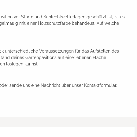
illon vor Sturm und Schlechtwetterlagen geschützt ist, ist es
egelmäßig mit einer Holzschutzfarbe behandelst. Auf welche
ck unterschiedliche Voraussetzungen für das Aufstellen des
Stand deines Gartenpavillons auf einer ebenen Fläche
ich loslegen kannst.
oder sende uns eine Nachricht über unser Kontaktformular.