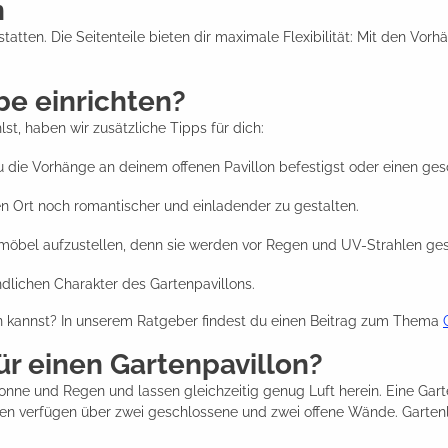
n
atten. Die Seitenteile bieten dir maximale Flexibilität: Mit den Vor
be einrichten?
t, haben wir zusätzliche Tipps für dich:
 die Vorhänge an deinem offenen Pavillon befestigst oder einen gesc
en Ort noch romantischer und einladender zu gestalten.
nmöbel aufzustellen, denn sie werden vor Regen und UV-Strahlen ges
ndlichen Charakter des Gartenpavillons.
ten kannst? In unserem Ratgeber findest du einen Beitrag zum Thema
ür einen Gartenpavillon?
onne und Regen und lassen gleichzeitig genug Luft herein. Eine Gar
en verfügen über zwei geschlossene und zwei offene Wände. Gartenla