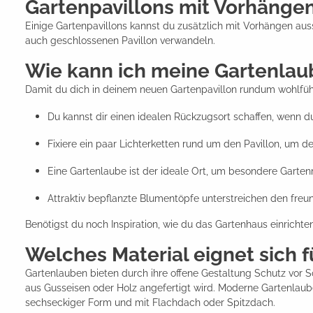
Gartenpavillons mit Vorhänge
Einige Gartenpavillons kannst du zusätzlich mit Vorhängen ausst
auch geschlossenen Pavillon verwandeln.
Wie kann ich meine Gartenlau
Damit du dich in deinem neuen Gartenpavillon rundum wohlfühls
Du kannst dir einen idealen Rückzugsort schaffen, wenn du
Fixiere ein paar Lichterketten rund um den Pavillon, um d
Eine Gartenlaube ist der ideale Ort, um besondere Garte
Attraktiv bepflanzte Blumentöpfe unterstreichen den freu
Benötigst du noch Inspiration, wie du das Gartenhaus einrich
Welches Material eignet sich f
Gartenlauben bieten durch ihre offene Gestaltung Schutz vor S
aus Gusseisen oder Holz angefertigt wird. Moderne Gartenlaub
sechseckiger Form und mit Flachdach oder Spitzdach.