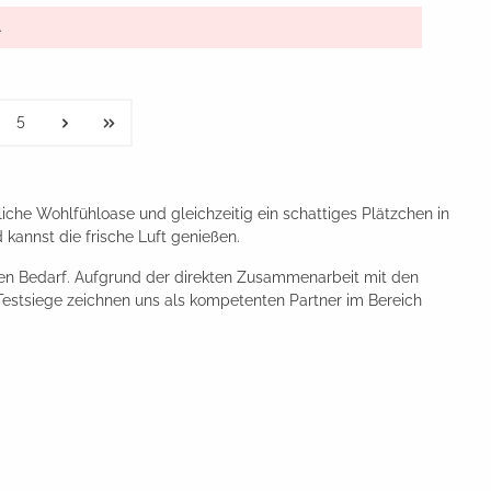
.
5
iche Wohlfühloase und gleichzeitig ein schattiges Plätzchen in
 kannst die frische Luft genießen.
jeden Bedarf. Aufgrund der direkten Zusammenarbeit mit den
 Testsiege zeichnen uns als kompetenten Partner im Bereich