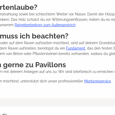
artenlaube?
strahlung sowie bei schlechtem Wetter vor Nässe. Damit der Holzpav
nkern. Das Holz schützt du vor Witterungseinflüssen, indem du es r
n unserem
Ratgeberbeitrag zum Außenanstrich
.
 muss ich beachten?
t oder auf dem Rasen aufstellen möchtest, sind auf deinem Grundstü
dem Rasen aufstellen, benötigst du ein
Fundament
, das den festen 
orm von Beton oder Pflastersteinen bereits vorhanden, sodass du gle
 gerne zu Pavillons
 mit deinem Anliegen auf uns zu. Wir sind telefonisch zu erreichen 
 möchtest, unterstützt dich unser professioneller
Montageservice
.