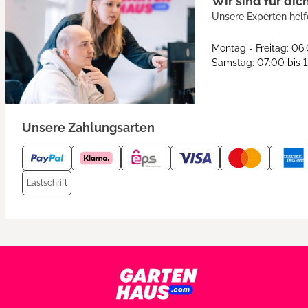
Wir sind für dic
Unsere Experten helf
Montag - Freitag: 06
Samstag: 07:00 bis 
Unsere Zahlungsarten
Lastschrift