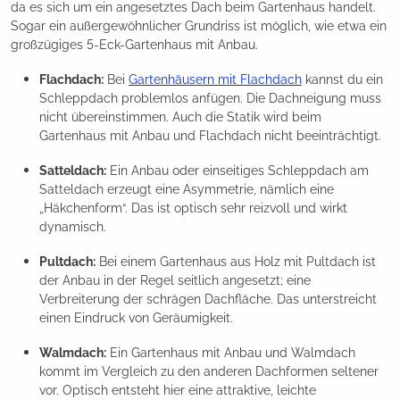
da es sich um ein angesetztes Dach beim Gartenhaus handelt.
Sogar ein außergewöhnlicher Grundriss ist möglich, wie etwa ein
großzügiges 5-Eck-Gartenhaus mit Anbau.
Flachdach:
Bei
Gartenhäusern mit Flachdach
kannst du ein
Schleppdach problemlos anfügen. Die Dachneigung muss
nicht übereinstimmen. Auch die Statik wird beim
Gartenhaus mit Anbau und Flachdach nicht beeinträchtigt.
Satteldach:
Ein Anbau oder einseitiges Schleppdach am
Satteldach erzeugt eine Asymmetrie, nämlich eine
„Häkchenform“. Das ist optisch sehr reizvoll und wirkt
dynamisch.
Pultdach:
Bei einem Gartenhaus aus Holz mit Pultdach ist
der Anbau in der Regel seitlich angesetzt; eine
Verbreiterung der schrägen Dachfläche. Das unterstreicht
einen Eindruck von Geräumigkeit.
Walmdach:
Ein Gartenhaus mit Anbau und Walmdach
kommt im Vergleich zu den anderen Dachformen seltener
vor. Optisch entsteht hier eine attraktive, leichte