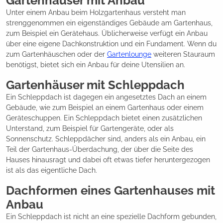
Gartenhäuser mit Anbau
Unter einem Anbau beim Holzgartenhaus versteht man
strenggenommen ein eigenständiges Gebäude am Gartenhaus,
zum Beispiel ein Gerätehaus. Üblicherweise verfügt ein Anbau
über eine eigene Dachkonstruktion und ein Fundament. Wenn du
zum Gartenhäuschen oder der
Gartenlounge
weiteren Stauraum
benötigst, bietet sich ein Anbau für deine Utensilien an.
Gartenhäuser mit Schleppdach
Ein Schleppdach ist dagegen ein angesetztes Dach an einem
Gebäude, wie zum Beispiel an einem Gartenhaus oder einem
Geräteschuppen. Ein Schleppdach bietet einen zusätzlichen
Unterstand, zum Beispiel für Gartengeräte, oder als
Sonnenschutz. Schleppdächer sind, anders als ein Anbau, ein
Teil der Gartenhaus-Überdachung, der über die Seite des
Hauses hinausragt und dabei oft etwas tiefer heruntergezogen
ist als das eigentliche Dach.
Dachformen eines Gartenhauses mit
Anbau
Ein Schleppdach ist nicht an eine spezielle Dachform gebunden,