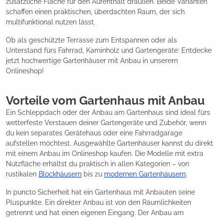
zusätzliche Fläche für den Aufenthalt draußen. Beide Varianten
schaffen einen praktischen, überdachten Raum, der sich
multifunktional nutzen lässt.
Ob als geschützte Terrasse zum Entspannen oder als
Unterstand fürs Fahrrad, Kaminholz und Gartengeräte: Entdecke
jetzt hochwertige Gartenhäuser mit Anbau in unserem
Onlineshop!
Vorteile vom Gartenhaus mit Anbau
Ein Schleppdach oder der Anbau am Gartenhaus sind ideal fürs
wetterfeste Verstauen deiner Gartengeräte und Zubehör, wenn
du kein separates Gerätehaus oder eine Fahrradgarage
aufstellen möchtest. Ausgewählte Gartenhäuser kannst du direkt
mit einem Anbau im Onlineshop kaufen. Die Modelle mit extra
Nutzfläche erhältst du praktisch in allen Kategorien – von
rustikalen
Blockhäusern
bis zu
modernen Gartenhäusern
.
In puncto Sicherheit hat ein Gartenhaus mit Anbauten seine
Pluspunkte. Ein direkter Anbau ist von den Räumlichkeiten
getrennt und hat einen eigenen Eingang. Der Anbau am