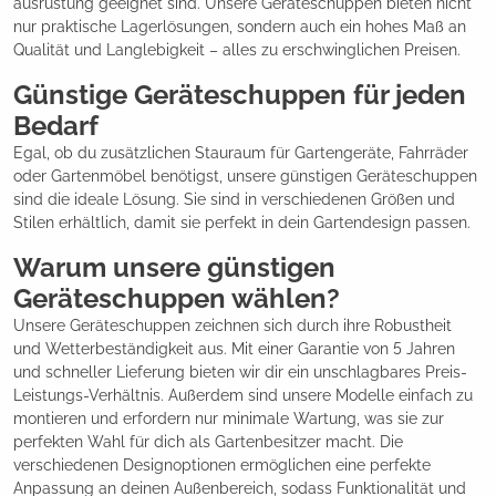
ausrüstung geeignet sind. Unsere Geräteschuppen bieten nicht
nur praktische Lagerlösungen, sondern auch ein hohes Maß an
Qualität und Langlebigkeit – alles zu erschwinglichen Preisen.
Günstige Geräteschuppen für jeden
Bedarf
Egal, ob du zusätzlichen Stauraum für Gartengeräte, Fahrräder
oder Gartenmöbel benötigst, unsere günstigen Geräteschuppen
sind die ideale Lösung. Sie sind in verschiedenen Größen und
Stilen erhältlich, damit sie perfekt in dein Gartendesign passen.
Warum unsere günstigen
Geräteschuppen wählen?
Unsere Geräteschuppen zeichnen sich durch ihre Robustheit
und Wetterbeständigkeit aus. Mit einer Garantie von 5 Jahren
und schneller Lieferung bieten wir dir ein unschlagbares Preis-
Leistungs-Verhältnis. Außerdem sind unsere Modelle einfach zu
montieren und erfordern nur minimale Wartung, was sie zur
perfekten Wahl für dich als Gartenbesitzer macht. Die
verschiedenen Designoptionen ermöglichen eine perfekte
Anpassung an deinen Außenbereich, sodass Funktionalität und