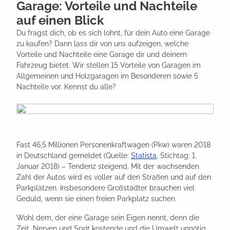
Garage: Vorteile und Nachteile
auf einen Blick
Du fragst dich, ob es sich lohnt, für dein Auto eine Garage
zu kaufen? Dann lass dir von uns aufzeigen, welche
Vorteile und Nachteile eine Garage dir und deinem
Fahrzeug bietet. Wir stellen 15 Vorteile von Garagen im
Allgemeinen und Holzgaragen im Besonderen sowie 5
Nachteile vor. Kennst du alle?
Fast 46,5 Millionen Personenkraftwagen (Pkw) waren 2018
in Deutschland gemeldet (Quelle:
Statista
, Stichtag: 1.
Januar 2018) – Tendenz steigend. Mit der wachsenden
Zahl der Autos wird es voller auf den Straßen und auf den
Parkplätzen. Insbesondere Großstädter brauchen viel
Geduld, wenn sie einen freien Parkplatz suchen.
Wohl dem, der eine Garage sein Eigen nennt, denn die
Zeit, Nerven und Sprit kostende und die Umwelt unnötig