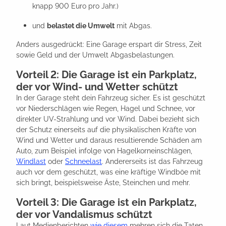
knapp 900 Euro pro Jahr.)
und
belastet die Umwelt
mit Abgas.
Anders ausgedrückt: Eine Garage erspart dir Stress, Zeit
sowie Geld und der Umwelt Abgasbelastungen.
Vorteil 2: Die Garage ist ein Parkplatz,
der vor Wind- und Wetter schützt
In der Garage steht dein Fahrzeug sicher. Es ist geschützt
vor Niederschlägen wie Regen, Hagel und Schnee, vor
direkter UV-Strahlung und vor Wind. Dabei bezieht sich
der Schutz einerseits auf die physikalischen Kräfte von
Wind und Wetter und daraus resultierende Schäden am
Auto, zum Beispiel infolge von Hagelkorneinschlägen,
Windlast
oder
Schneelast
. Andererseits ist das Fahrzeug
auch vor dem geschützt, was eine kräftige Windböe mit
sich bringt, beispielsweise Äste, Steinchen und mehr.
Vorteil 3: Die Garage ist ein Parkplatz,
der vor Vandalismus schützt
Laut Medienberichten
wie diesem
mehren sich die Taten