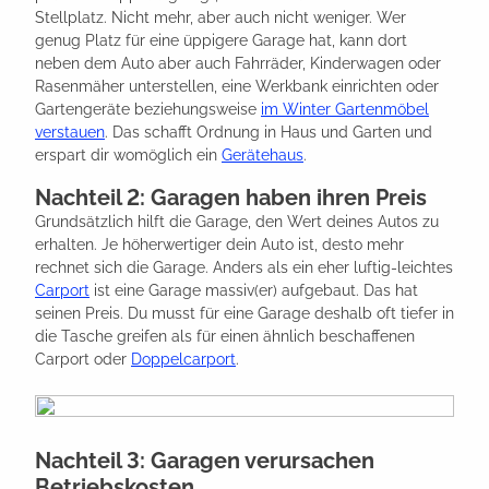
Stellplatz. Nicht mehr, aber auch nicht weniger. Wer
genug Platz für eine üppigere Garage hat, kann dort
neben dem Auto aber auch Fahrräder, Kinderwagen oder
Rasenmäher unterstellen, eine Werkbank einrichten oder
Gartengeräte beziehungsweise
im Winter Gartenmöbel
verstauen
. Das schafft Ordnung in Haus und Garten und
erspart dir womöglich ein
Gerätehaus
.
Nachteil 2: Garagen haben ihren Preis
Grundsätzlich hilft die Garage, den Wert deines Autos zu
erhalten. Je höherwertiger dein Auto ist, desto mehr
rechnet sich die Garage. Anders als ein eher luftig-leichtes
Carport
ist eine Garage massiv(er) aufgebaut. Das hat
seinen Preis. Du musst für eine Garage deshalb oft tiefer in
die Tasche greifen als für einen ähnlich beschaffenen
Carport oder
Doppelcarport
.
Nachteil 3: Garagen verursachen
Betriebskosten