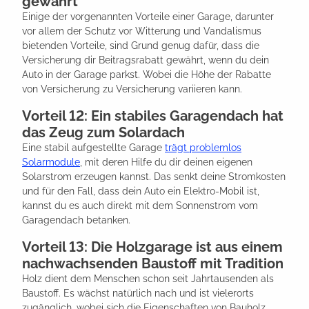
gewährt
Einige der vorgenannten Vorteile einer Garage, darunter
vor allem der Schutz vor Witterung und Vandalismus
bietenden Vorteile, sind Grund genug dafür, dass die
Versicherung dir Beitragsrabatt gewährt, wenn du dein
Auto in der Garage parkst. Wobei die Höhe der Rabatte
von Versicherung zu Versicherung variieren kann.
Vorteil 12: Ein stabiles Garagendach hat
das Zeug zum Solardach
Eine stabil aufgestellte Garage
trägt problemlos
Solarmodule
, mit deren Hilfe du dir deinen eigenen
Solarstrom erzeugen kannst. Das senkt deine Stromkosten
und für den Fall, dass dein Auto ein Elektro-Mobil ist,
kannst du es auch direkt mit dem Sonnenstrom vom
Garagendach betanken.
Vorteil 13: Die Holzgarage ist aus einem
nachwachsenden Baustoff mit Tradition
Holz dient dem Menschen schon seit Jahrtausenden als
Baustoff. Es wächst natürlich nach und ist vielerorts
zugänglich, wobei sich die Eigenschaften von Bauholz