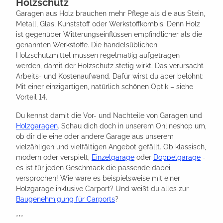
Holzschutz
Garagen aus Holz brauchen mehr Pflege als die aus Stein,
Metall, Glas, Kunststoff oder Werkstoffkombis. Denn Holz
ist gegenüber Witterungseinflüssen empfindlicher als die
genannten Werkstoffe. Die handelsüblichen
Holzschutzmittel müssen regelmäßig aufgetragen
werden, damit der Holzschutz stetig wirkt. Das verursacht
Arbeits- und Kostenaufwand. Dafür wirst du aber belohnt:
Mit einer einzigartigen, natürlich schönen Optik – siehe
Vorteil 14.
Du kennst damit die Vor- und Nachteile von Garagen und
Holzgaragen
. Schau dich doch in unserem Onlineshop um,
ob dir die eine oder andere Garage aus unserem
vielzähligen und vielfältigen Angebot gefällt. Ob klassisch,
modern oder verspielt,
Einzelgarage
oder
Doppelgarage
-
es ist für jeden Geschmack die passende dabei,
versprochen! Wie wäre es beispielsweise mit einer
Holzgarage inklusive Carport? Und weißt du alles zur
Baugenehmigung für Carports
?
***