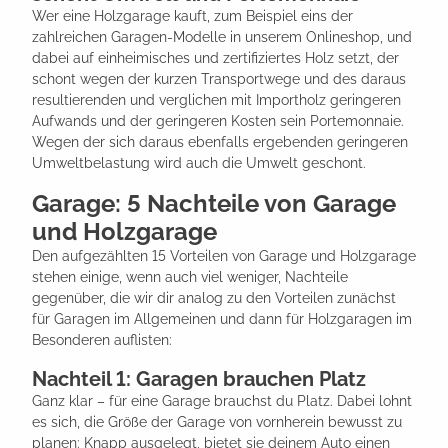
Wer eine Holzgarage kauft, zum Beispiel eins der
zahlreichen Garagen-Modelle in unserem Onlineshop, und
dabei auf einheimisches und zertifiziertes Holz setzt, der
schont wegen der kurzen Transportwege und des daraus
resultierenden und verglichen mit Importholz geringeren
Aufwands und der geringeren Kosten sein Portemonnaie.
Wegen der sich daraus ebenfalls ergebenden geringeren
Umweltbelastung wird auch die Umwelt geschont.
Garage: 5 Nachteile von Garage
und Holzgarage
Den aufgezählten 15 Vorteilen von Garage und Holzgarage
stehen einige, wenn auch viel weniger, Nachteile
gegenüber, die wir dir analog zu den Vorteilen zunächst
für Garagen im Allgemeinen und dann für Holzgaragen im
Besonderen auflisten:
Nachteil 1: Garagen brauchen Platz
Ganz klar – für eine Garage brauchst du Platz. Dabei lohnt
es sich, die Größe der Garage von vornherein bewusst zu
planen: Knapp ausgelegt, bietet sie deinem Auto einen