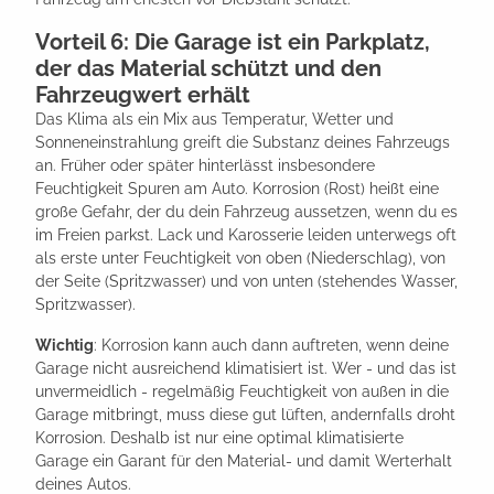
Vorteil 6: Die Garage ist ein Parkplatz,
der das Material schützt und den
Fahrzeugwert erhält
Das Klima als ein Mix aus Temperatur, Wetter und
Sonneneinstrahlung greift die Substanz deines Fahrzeugs
an. Früher oder später hinterlässt insbesondere
Feuchtigkeit Spuren am Auto. Korrosion (Rost) heißt eine
große Gefahr, der du dein Fahrzeug aussetzen, wenn du es
im Freien parkst. Lack und Karosserie leiden unterwegs oft
als erste unter Feuchtigkeit von oben (Niederschlag), von
der Seite (Spritzwasser) und von unten (stehendes Wasser,
Spritzwasser).
Wichtig
: Korrosion kann auch dann auftreten, wenn deine
Garage nicht ausreichend klimatisiert ist. Wer - und das ist
unvermeidlich - regelmäßig Feuchtigkeit von außen in die
Garage mitbringt, muss diese gut lüften, andernfalls droht
Korrosion. Deshalb ist nur eine optimal klimatisierte
Garage ein Garant für den Material- und damit Werterhalt
deines Autos.