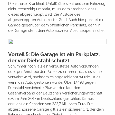
Dienstreise, Krankheit, Unfall) übersieht und sein Fahrzeug
nicht rechtzeitig umparkt, muss damit rechnen, dass
dieses abgeschleppt wird. Die Auslöse des
abgeschleppten Autos kostet Geld. Auch hier punktet die
Garage gegenüber dem öffentlichen Parkplatz, denn in
der Garage steht dein Auto auch vor Abschleppern sicher.
Vorteil 5: Die Garage ist ein Parkplatz,
der vor Diebstahl schützt
Schlimmer noch, als ein verwüstetes Auto vorzufinden
oder per Anruf bei der Polizei zu erfahren, dass es sicher
verwahrt wird, nachdem es abgeschleppt wurde, ist es,
wenn das Auto gestohlen wurde. Über 17.493 gegen
Diebstahl versicherte Pkw wurden laut dem
Gesamtverband der Deutschen Versicherungswirtschaft
e.V. im Jahr 2017 in Deutschland gestohlen. Daraus
erwuchs ein Schaden von 323,7 Millionen Euro. Die
abgeschlossene Garage gilt als ein sicherer Ort, der dein
Fahrzeug am ehesten vor Diebstahl schützt.