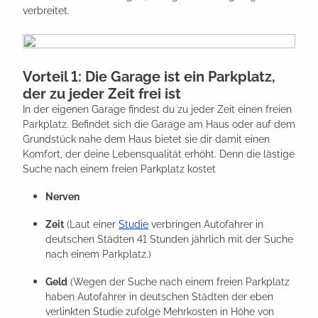
verbreitet.
Vorteil 1: Die Garage ist ein Parkplatz,
der zu jeder Zeit frei ist
In der eigenen Garage findest du zu jeder Zeit einen freien
Parkplatz. Befindet sich die Garage am Haus oder auf dem
Grundstück nahe dem Haus bietet sie dir damit einen
Komfort, der deine Lebensqualität erhöht. Denn die lästige
Suche nach einem freien Parkplatz kostet
Nerven
Zeit
(Laut einer
Studie
verbringen Autofahrer in
deutschen Städten 41 Stunden jährlich mit der Suche
nach einem Parkplatz.)
Geld
(Wegen der Suche nach einem freien Parkplatz
haben Autofahrer in deutschen Städten der eben
verlinkten Studie zufolge Mehrkosten in Höhe von