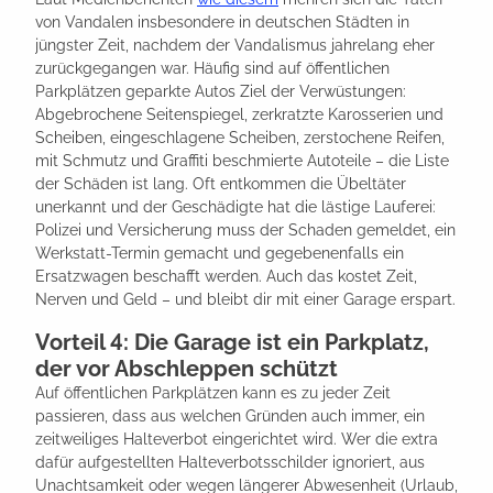
von Vandalen insbesondere in deutschen Städten in
jüngster Zeit, nachdem der Vandalismus jahrelang eher
zurückgegangen war. Häufig sind auf öffentlichen
Parkplätzen geparkte Autos Ziel der Verwüstungen:
Abgebrochene Seitenspiegel, zerkratzte Karosserien und
Scheiben, eingeschlagene Scheiben, zerstochene Reifen,
mit Schmutz und Graffiti beschmierte Autoteile – die Liste
der Schäden ist lang. Oft entkommen die Übeltäter
unerkannt und der Geschädigte hat die lästige Lauferei:
Polizei und Versicherung muss der Schaden gemeldet, ein
Werkstatt-Termin gemacht und gegebenenfalls ein
Ersatzwagen beschafft werden. Auch das kostet Zeit,
Nerven und Geld – und bleibt dir mit einer Garage erspart.
Vorteil 4: Die Garage ist ein Parkplatz,
der vor Abschleppen schützt
Auf öffentlichen Parkplätzen kann es zu jeder Zeit
passieren, dass aus welchen Gründen auch immer, ein
zeitweiliges Halteverbot eingerichtet wird. Wer die extra
dafür aufgestellten Halteverbotsschilder ignoriert, aus
Unachtsamkeit oder wegen längerer Abwesenheit (Urlaub,