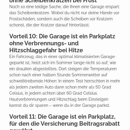
ohne Scheibenkratzen bei Frost
Noch so eine leidige Sache, die Ihnen eine Garage erspart:
das Scheibenkratzen. Wobei du nicht nur deine Hände vor
Frostschäden, sondern auch die Scheiben vor Kratzern
schonst, die der Kratzer darauf hinterlässt.
Vorteil 10: Die Garage ist ein Parkplatz
ohne Verbrennungs- und
Hitzschlaggefahr bei Hitze
Ein Fahrzeug, das in einer optimal klimatisierten Garage
geparkt ist, heizt sich im Sommer lange nicht so auf, wie
ein draußen abgestelltes. Dort steigen die Temperaturen
schon nach einer halben Stunde Sommerwetter auf
schweißtreibende Höhen: In einem Test herrschten in mehr
als jedem zweiten Auto dann schon mehr als 50 Grad
Celsius, in jedem achten über 60 Grad Celsius.
Hautverbrennungen und Hitzschlag beim Einsteigen
kannst du dir sparen – wenn du in der Garage parkst.
Vorteil 11: Die Garage ist ein Parkplatz,
für den die Versicherung Beitragsrabatt