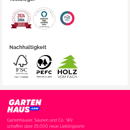
Nachhaltigkeit
Gartenhäuser, Saunen und Co.: Wir
schaffen über 25.000 neue Lieblingsorte