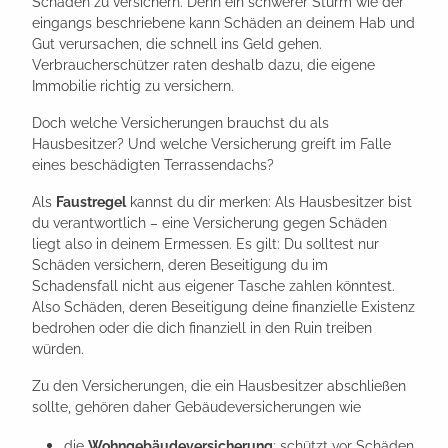
Schäden zu versichern. Denn ein schwerer Sturm wie der
eingangs beschriebene kann Schäden an deinem Hab und
Gut verursachen, die schnell ins Geld gehen.
Verbraucherschützer raten deshalb dazu, die eigene
Immobilie richtig zu versichern.
Doch welche Versicherungen brauchst du als
Hausbesitzer? Und welche Versicherung greift im Falle
eines beschädigten Terrassendachs?
Als
Faustregel
kannst du dir merken: Als Hausbesitzer bist
du verantwortlich – eine Versicherung gegen Schäden
liegt also in deinem Ermessen. Es gilt: Du solltest nur
Schäden versichern, deren Beseitigung du im
Schadensfall nicht aus eigener Tasche zahlen könntest.
Also Schäden, deren Beseitigung deine finanzielle Existenz
bedrohen oder die dich finanziell in den Ruin treiben
würden.
Zu den Versicherungen, die ein Hausbesitzer abschließen
sollte, gehören daher Gebäudeversicherungen wie
die
Wohngebäudeversicherung
: schützt vor Schäden