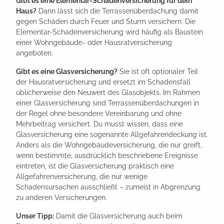
Gibt es eine Elementar-Schadenversicherung für dein
Haus?
Dann lässt sich die Terrassenüberdachung damit
gegen Schäden durch Feuer und Sturm versichern. Die
Elementar-Schadenversicherung wird häufig als Baustein
einer Wohngebäude- oder Hausratversicherung
angeboten.
Gibt es eine Glasversicherung?
Sie ist oft optionaler Teil
der Hausratversicherung und ersetzt im Schadensfall
üblicherweise den Neuwert des Glasobjekts. Im Rahmen
einer Glasversicherung sind Terrassenüberdachungen in
der Regel ohne besondere Vereinbarung und ohne
Mehrbeitrag versichert. Du musst wissen, dass eine
Glasversicherung eine sogenannte Allgefahrendeckung ist.
Anders als die Wohngebäudeversicherung, die nur greift,
wenn bestimmte, ausdrücklich beschriebene Ereignisse
eintreten, ist die Glasversicherung praktisch eine
Allgefahrenversicherung, die nur wenige
Schadensursachen ausschließt – zumeist in Abgrenzung
zu anderen Versicherungen.
Unser Tipp:
Damit die Glasversicherung auch beim