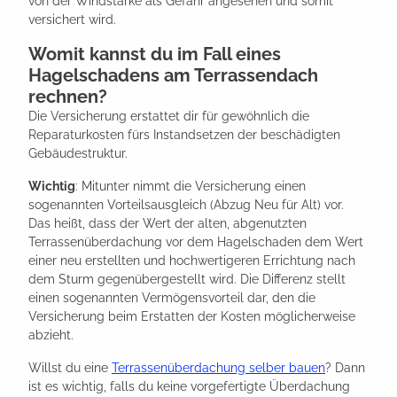
von der Windstärke als Gefahr angesehen und somit
versichert wird.
Womit kannst du im Fall eines
Hagelschadens am Terrassendach
rechnen?
Die Versicherung erstattet dir für gewöhnlich die
Reparaturkosten fürs Instandsetzen der beschädigten
Gebäudestruktur.
Wichtig
: Mitunter nimmt die Versicherung einen
sogenannten Vorteilsausgleich (Abzug Neu für Alt) vor.
Das heißt, dass der Wert der alten, abgenutzten
Terrassenüberdachung vor dem Hagelschaden dem Wert
einer neu erstellten und hochwertigeren Errichtung nach
dem Sturm gegenübergestellt wird. Die Differenz stellt
einen sogenannten Vermögensvorteil dar, den die
Versicherung beim Erstatten der Kosten möglicherweise
abzieht.
Willst du eine
Terrassenüberdachung selber bauen
? Dann
ist es wichtig, falls du keine vorgefertigte Überdachung