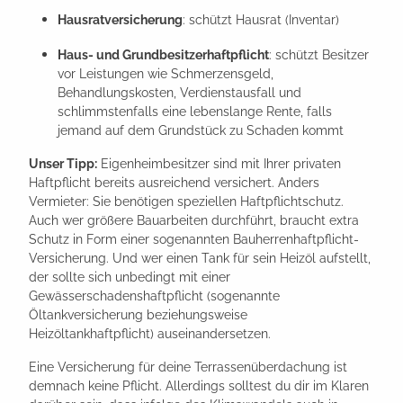
Hausratversicherung
: schützt Hausrat (Inventar)
Haus- und Grundbesitzerhaftpflicht
: schützt Besitzer
vor Leistungen wie Schmerzensgeld,
Behandlungskosten, Verdienstausfall und
schlimmstenfalls eine lebenslange Rente, falls
jemand auf dem Grundstück zu Schaden kommt
Unser Tipp:
Eigenheimbesitzer sind mit Ihrer privaten
Haftpflicht bereits ausreichend versichert. Anders
Vermieter: Sie benötigen speziellen Haftpflichtschutz.
Auch wer größere Bauarbeiten durchführt, braucht extra
Schutz in Form einer sogenannten Bauherrenhaftpflicht-
Versicherung. Und wer einen Tank für sein Heizöl aufstellt,
der sollte sich unbedingt mit einer
Gewässerschadenshaftpflicht (sogenannte
Öltankversicherung beziehungsweise
Heizöltankhaftpflicht) auseinandersetzen.
Eine Versicherung für deine Terrassenüberdachung ist
demnach keine Pflicht. Allerdings solltest du dir im Klaren