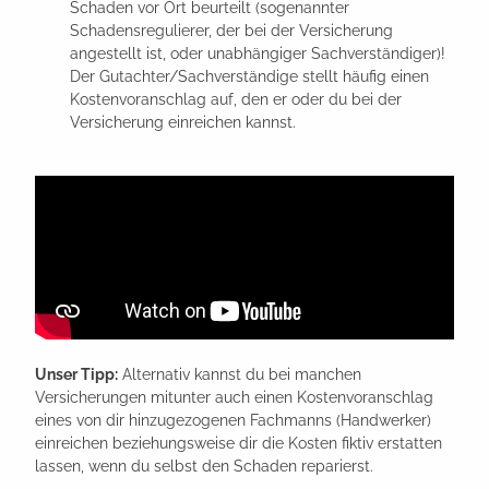
Schaden vor Ort beurteilt (sogenannter
Schadensregulierer, der bei der Versicherung
angestellt ist, oder unabhängiger Sachverständiger)!
Der Gutachter/Sachverständige stellt häufig einen
Kostenvoranschlag auf, den er oder du bei der
Versicherung einreichen kannst.
Unser Tipp:
Alternativ kannst du bei manchen
Versicherungen mitunter auch einen Kostenvoranschlag
eines von dir hinzugezogenen Fachmanns (Handwerker)
einreichen beziehungsweise dir die Kosten fiktiv erstatten
lassen, wenn du selbst den Schaden reparierst.