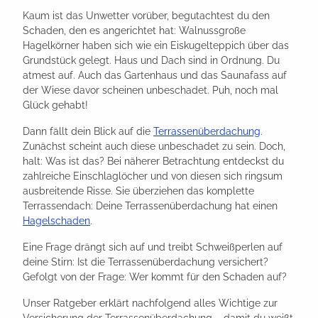
Kaum ist das Unwetter vorüber, begutachtest du den
Schaden, den es angerichtet hat: Walnussgroße
Hagelkörner haben sich wie ein Eiskugelteppich über das
Grundstück gelegt. Haus und Dach sind in Ordnung. Du
atmest auf. Auch das Gartenhaus und das Saunafass auf
der Wiese davor scheinen unbeschadet. Puh, noch mal
Glück gehabt!
Dann fällt dein Blick auf die
Terrassenüberdachung
.
Zunächst scheint auch diese unbeschadet zu sein. Doch,
halt: Was ist das? Bei näherer Betrachtung entdeckst du
zahlreiche Einschlaglöcher und von diesen sich ringsum
ausbreitende Risse. Sie überziehen das komplette
Terrassendach: Deine Terrassenüberdachung hat einen
Hagelschaden
.
Eine Frage drängt sich auf und treibt Schweißperlen auf
deine Stirn: Ist die Terrassenüberdachung versichert?
Gefolgt von der Frage: Wer kommt für den Schaden auf?
Unser Ratgeber erklärt nachfolgend alles Wichtige zur
Versicherung der Terrassenüberdachung – damit du weißt,