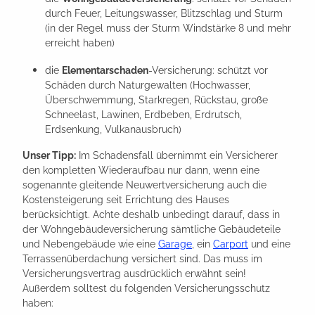
durch Feuer, Leitungswasser, Blitzschlag und Sturm
(in der Regel muss der Sturm Windstärke 8 und mehr
erreicht haben)
die
Elementarschaden
-Versicherung: schützt vor
Schäden durch Naturgewalten (Hochwasser,
Überschwemmung, Starkregen, Rückstau, große
Schneelast, Lawinen, Erdbeben, Erdrutsch,
Erdsenkung, Vulkanausbruch)
Unser Tipp:
Im Schadensfall übernimmt ein Versicherer
den kompletten Wiederaufbau nur dann, wenn eine
sogenannte gleitende Neuwertversicherung auch die
Kostensteigerung seit Errichtung des Hauses
berücksichtigt. Achte deshalb unbedingt darauf, dass in
der Wohngebäudeversicherung sämtliche Gebäudeteile
und Nebengebäude wie eine
Garage
, ein
Carport
und eine
Terrassenüberdachung versichert sind. Das muss im
Versicherungsvertrag ausdrücklich erwähnt sein!
Außerdem solltest du folgenden Versicherungsschutz
haben: