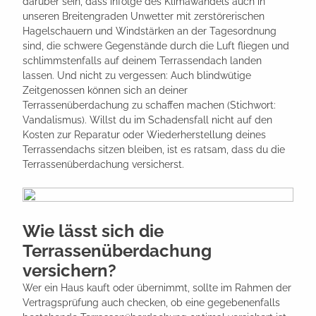
darüber sein, dass infolge des Klimawandels auch in
unseren Breitengraden Unwetter mit zerstörerischen
Hagelschauern und Windstärken an der Tagesordnung
sind, die schwere Gegenstände durch die Luft fliegen und
schlimmstenfalls auf deinem Terrassendach landen
lassen. Und nicht zu vergessen: Auch blindwütige
Zeitgenossen können sich an deiner
Terrassenüberdachung zu schaffen machen (Stichwort:
Vandalismus). Willst du im Schadensfall nicht auf den
Kosten zur Reparatur oder Wiederherstellung deines
Terrassendachs sitzen bleiben, ist es ratsam, dass du die
Terrassenüberdachung versicherst.
Wie lässt sich die
Terrassenüberdachung
versichern?
Wer ein Haus kauft oder übernimmt, sollte im Rahmen der
Vertragsprüfung auch checken, ob eine gegebenenfalls