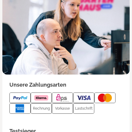
Unsere Zahlungsarten
Rechnung
Vorkasse
Lastschrift
Testsieger