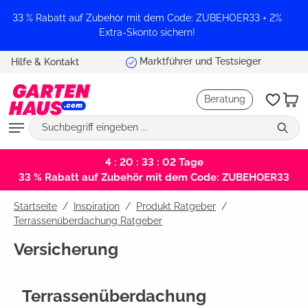
alt springen
33 % Rabatt auf Zubehör mit dem Code: ZUBEHOER33 + 2%
Extra-Skonto sichern!
Marktführer und Testsieger
Hilfe & Kontakt
Beratung
4 : 20 : 33 : 01
Tage
33 % Rabatt auf Zubehör mit dem Code: ZUBEHOER33
Startseite
Inspiration
/
Produkt Ratgeber
/
Terrassenüberdachung Ratgeber
Versicherung
Terrassenüberdachung