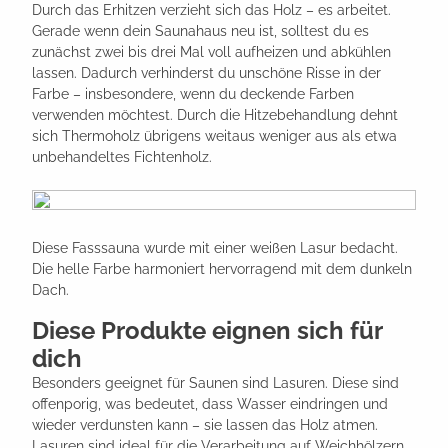
Durch das Erhitzen verzieht sich das Holz – es arbeitet.
Gerade wenn dein Saunahaus neu ist, solltest du es
zunächst zwei bis drei Mal voll aufheizen und abkühlen
lassen. Dadurch verhinderst du unschöne Risse in der
Farbe – insbesondere, wenn du deckende Farben
verwenden möchtest. Durch die Hitzebehandlung dehnt
sich Thermoholz übrigens weitaus weniger aus als etwa
unbehandeltes Fichtenholz.
Diese Fasssauna wurde mit einer weißen Lasur bedacht.
Die helle Farbe harmoniert hervorragend mit dem dunkeln
Dach.
Diese Produkte eignen sich für
dich
Besonders geeignet für Saunen sind Lasuren. Diese sind
offenporig, was bedeutet, dass Wasser eindringen und
wieder verdunsten kann – sie lassen das Holz atmen.
Lasuren sind ideal für die Verarbeitung auf Weichhölzern.