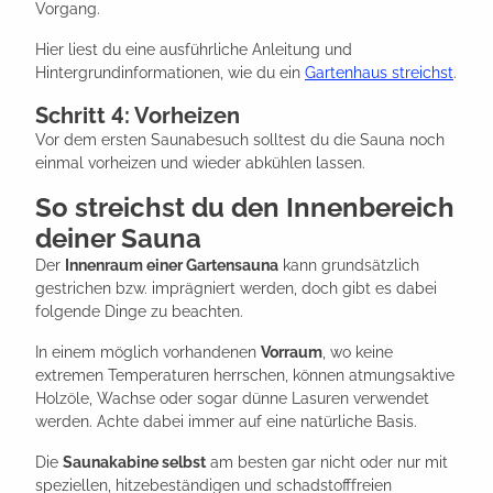
Vorgang.
Hier liest du eine ausführliche Anleitung und
Hintergrundinformationen, wie du ein
Gartenhaus streichst
.
Schritt 4: Vorheizen
Vor dem ersten Saunabesuch solltest du die Sauna noch
einmal vorheizen und wieder abkühlen lassen.
So streichst du den Innenbereich
deiner Sauna
Der
Innenraum einer Gartensauna
kann grundsätzlich
gestrichen bzw. imprägniert werden, doch gibt es dabei
folgende Dinge zu beachten.
In einem möglich vorhandenen
Vorraum
, wo keine
extremen Temperaturen herrschen, können atmungsaktive
Holzöle, Wachse oder sogar dünne Lasuren verwendet
werden. Achte dabei immer auf eine natürliche Basis.
Die
Saunakabine selbst
am besten gar nicht oder nur mit
speziellen, hitzebeständigen und schadstofffreien