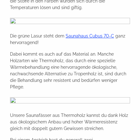
die Stoffe in den Farben würden sich durch die
Temperaturen lösen und sind giftig.
Die grüne Lasur steht dem
Saunahaus Cubus 70-C
ganz
hervorragend!
Dabei kommt es auch auf das Material an. Manche
Holzarten wie Thermoholz, das durch eine spezielle
Wärmebehandlung eine hervorragende ökologische,
nachwachsende Alternative zu Tropenholz ist, sind durch
die Behandlung sehr resistent und bedürfen weniger
Pflege.
Unsere Saunafässer aus Thermoholz kannst du dank Holz
aus ökologischem Anbau und hoher Wärmeresistenz
gleich mit doppelt gutem Gewissen streichen.
Bei einem Anstrich hast du generell zwei