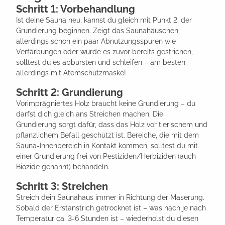
Schritt 1: Vorbehandlung
Ist deine Sauna neu, kannst du gleich mit Punkt 2, der
Grundierung beginnen. Zeigt das Saunahäuschen
allerdings schon ein paar Abnutzungsspuren wie
Verfärbungen oder wurde es zuvor bereits gestrichen,
solltest du es abbürsten und schleifen – am besten
allerdings mit Atemschutzmaske!
Schritt 2: Grundierung
Vorimprägniertes Holz braucht keine Grundierung – du
darfst dich gleich ans Streichen machen. Die
Grundierung sorgt dafür, dass das Holz vor tierischem und
pflanzlichem Befall geschützt ist. Bereiche, die mit dem
Sauna-Innenbereich in Kontakt kommen, solltest du mit
einer Grundierung frei von Pestiziden/Herbiziden (auch
Biozide genannt) behandeln.
Schritt 3: Streichen
Streich dein Saunahaus immer in Richtung der Maserung.
Sobald der Erstanstrich getrocknet ist – was nach je nach
Temperatur ca. 3-6 Stunden ist – wiederholst du diesen