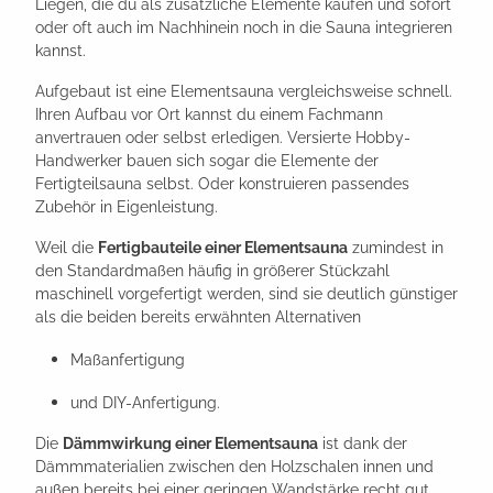
Liegen, die du als zusätzliche Elemente kaufen und sofort
oder oft auch im Nachhinein noch in die Sauna integrieren
kannst.
Aufgebaut ist eine Elementsauna vergleichsweise schnell.
Ihren Aufbau vor Ort kannst du einem Fachmann
anvertrauen oder selbst erledigen. Versierte Hobby-
Handwerker bauen sich sogar die Elemente der
Fertigteilsauna selbst. Oder konstruieren passendes
Zubehör in Eigenleistung.
Weil die
Fertigbauteile einer Elementsauna
zumindest in
den Standardmaßen häufig in größerer Stückzahl
maschinell vorgefertigt werden, sind sie deutlich günstiger
als die beiden bereits erwähnten Alternativen
Maßanfertigung
und DIY-Anfertigung.
Die
Dämmwirkung einer Elementsauna
ist dank der
Dämmmaterialien zwischen den Holzschalen innen und
außen bereits bei einer geringen Wandstärke recht gut.