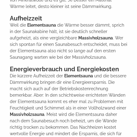
Wärme leitet, desto kleiner ist seine Dämmwirkung.
Aufheizzeit
Weil die
Elementsauna
die Wärme besser dämmt, sprich
in der Saunakabine hält, ist sie deutlich schneller
aufgeheizt, als eine vergleichbare
Massivholzsauna
. Wer
sich spontan für einen Saunabesuch entscheidet, muss bei
der Elementsauna also nicht so lange auf den ersten
Saunagang warten wie bei der Massivholzsauna.
Energieverbrauch und Energiekosten
Die kürzere Aufheizzeit der
Elementsauna
und die bessere
Dämmwirkung bringen dir eine Energieersparnis. Die
macht sich auch auf der Betriebskostenrechnung
bemerkbar. Aber: In den schichtweise errichteten Wänden
der Elementsauna kommt es eher mal zu Problemen mit
Feuchtigkeit und Schimmel als in einer Vollholzwand einer
Massivholzsauna
. Meist wird die Elementsauna daher
nach dem Saunabesuch noch beheizt, um die Wände
richtig trocken zu bekommen. Das Nachheizen kostet
wertvolle Energie und mindert die Ersparnis, die sich für