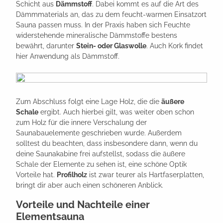
Schicht aus
Dämmstoff
. Dabei kommt es auf die Art des
Dämmmaterials an, das zu dem feucht-warmen Einsatzort
Sauna passen muss. In der Praxis haben sich Feuchte
widerstehende mineralische Dämmstoffe bestens
bewährt, darunter
Stein- oder Glaswolle
. Auch Kork findet
hier Anwendung als Dämmstoff.
Zum Abschluss folgt eine Lage Holz, die die
äußere
Schale
ergibt. Auch hierbei gilt, was weiter oben schon
zum Holz für die innere Verschalung der
Saunabauelemente geschrieben wurde. Außerdem
solltest du beachten, dass insbesondere dann, wenn du
deine Saunakabine frei aufstellst, sodass die äußere
Schale der Elemente zu sehen ist, eine schöne Optik
Vorteile hat.
Profilholz
ist zwar teurer als Hartfaserplatten,
bringt dir aber auch einen schöneren Anblick.
Vorteile und Nachteile einer
Elementsauna