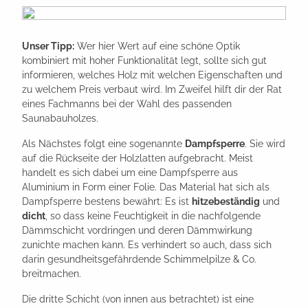
Unser Tipp:
Wer hier Wert auf eine schöne Optik
kombiniert mit hoher Funktionalität legt, sollte sich gut
informieren, welches Holz mit welchen Eigenschaften und
zu welchem Preis verbaut wird. Im Zweifel hilft dir der Rat
eines Fachmanns bei der Wahl des passenden
Saunabauholzes.
Als Nächstes folgt eine sogenannte
Dampfsperre
. Sie wird
auf die Rückseite der Holzlatten aufgebracht. Meist
handelt es sich dabei um eine Dampfsperre aus
Aluminium in Form einer Folie. Das Material hat sich als
Dampfsperre bestens bewährt: Es ist
hitzebeständig
und
dicht
, so dass keine Feuchtigkeit in die nachfolgende
Dämmschicht vordringen und deren Dämmwirkung
zunichte machen kann. Es verhindert so auch, dass sich
darin gesundheitsgefährdende Schimmelpilze & Co.
breitmachen.
Die dritte Schicht (von innen aus betrachtet) ist eine