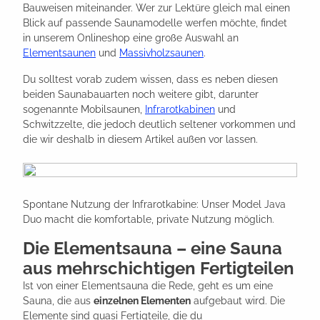
Bauweisen miteinander. Wer zur Lektüre gleich mal einen
Blick auf passende Saunamodelle werfen möchte, findet
in unserem Onlineshop eine große Auswahl an
Elementsaunen
und
Massivholzsaunen
.
Du solltest vorab zudem wissen, dass es neben diesen
beiden Saunabauarten noch weitere gibt, darunter
sogenannte Mobilsaunen,
Infrarotkabinen
und
Schwitzzelte, die jedoch deutlich seltener vorkommen und
die wir deshalb in diesem Artikel außen vor lassen.
Spontane Nutzung der Infrarotkabine: Unser Model Java
Duo macht die komfortable, private Nutzung möglich.
Die Elementsauna – eine Sauna
aus mehrschichtigen Fertigteilen
Ist von einer Elementsauna die Rede, geht es um eine
Sauna, die aus
einzelnen Elementen
aufgebaut wird. Die
Elemente sind quasi Fertigteile, die du