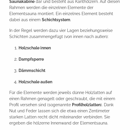
Saunakabine
dar und besteht aus Kanthölzern. Auf diesen
Rahmen werden die einzelnen Elemente der
Elementsauna montiert. Ein einzelnes Element besteht
dabei aus einem
Schichtsystem
.
In der Regel werden dazu vier Lagen beziehungsweise
Schichten zusammengefügt (von innen nach außen):
Holzschale innen
Dampfsperre
Dämmschicht
Holzschale außen
Für die Elemente werden jeweils dünne Holzlatten auf
einen Rahmen genagelt oder geschraubt, die mit einem
Profil versehen sind (sogenannte
Profilholzlatten
). Dank
Nut und Feder lassen sich die etwa einen Zentimeter
starken Latten recht dicht miteinander verbinden. Sie
ergeben die hölzerne Innenwand der Elementsauna.