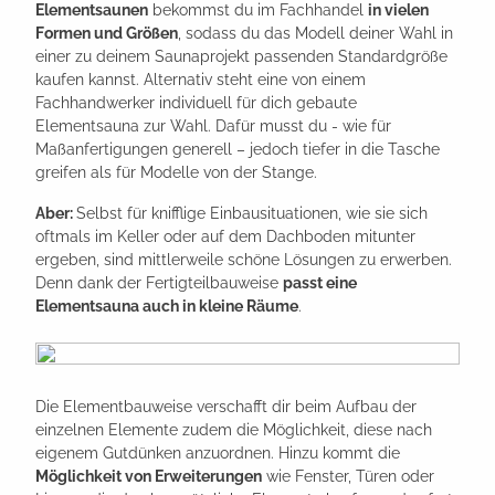
Elementsaunen
bekommst du im Fachhandel
in vielen
Formen und Größen
, sodass du das Modell deiner Wahl in
einer zu deinem Saunaprojekt passenden Standardgröße
kaufen kannst. Alternativ steht eine von einem
Fachhandwerker individuell für dich gebaute
Elementsauna zur Wahl. Dafür musst du - wie für
Maßanfertigungen generell – jedoch tiefer in die Tasche
greifen als für Modelle von der Stange.
Aber:
Selbst für knifflige Einbausituationen, wie sie sich
oftmals im Keller oder auf dem Dachboden mitunter
ergeben, sind mittlerweile schöne Lösungen zu erwerben.
Denn dank der Fertigteilbauweise
passt eine
Elementsauna auch in kleine Räume
.
Die Elementbauweise verschafft dir beim Aufbau der
einzelnen Elemente zudem die Möglichkeit, diese nach
eigenem Gutdünken anzuordnen. Hinzu kommt die
Möglichkeit von Erweiterungen
wie Fenster, Türen oder