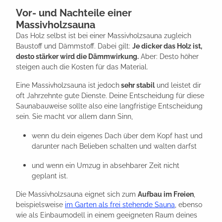
Vor- und Nachteile einer
Massivholzsauna
Das Holz selbst ist bei einer Massivholzsauna zugleich
Baustoff und Dämmstoff. Dabei gilt:
Je dicker das Holz ist,
desto stärker wird die Dämmwirkung.
Aber: Desto höher
steigen auch die Kosten für das Material.
Eine Massivholzsauna ist jedoch
sehr stabil
und leistet dir
oft Jahrzehnte gute Dienste. Deine Entscheidung für diese
Saunabauweise sollte also eine langfristige Entscheidung
sein. Sie macht vor allem dann Sinn,
wenn du dein eigenes Dach über dem Kopf hast und
darunter nach Belieben schalten und walten darfst
und wenn ein Umzug in absehbarer Zeit nicht
geplant ist.
Die Massivholzsauna eignet sich zum
Aufbau im Freien
,
beispielsweise
im Garten als frei stehende Sauna
, ebenso
wie als Einbaumodell in einem geeigneten Raum deines