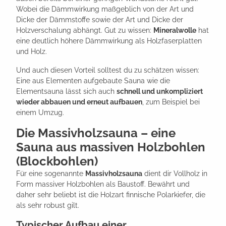
Wobei die Dämmwirkung maßgeblich von der Art und
Dicke der Dämmstoffe sowie der Art und Dicke der
Holzverschalung abhängt. Gut zu wissen:
Mineralwolle
hat
eine deutlich höhere Dämmwirkung als Holzfaserplatten
und Holz.
Und auch diesen Vorteil solltest du zu schätzen wissen:
Eine aus Elementen aufgebaute Sauna wie die
Elementsauna lässt sich auch
schnell und unkompliziert
wieder abbauen und erneut aufbauen
, zum Beispiel bei
einem Umzug.
Die Massivholzsauna – eine
Sauna aus massiven Holzbohlen
(Blockbohlen)
Für eine sogenannte
Massivholzsauna
dient dir Vollholz in
Form massiver Holzbohlen als Baustoff. Bewährt und
daher sehr beliebt ist die Holzart finnische Polarkiefer, die
als sehr robust gilt.
Typischer Aufbau einer