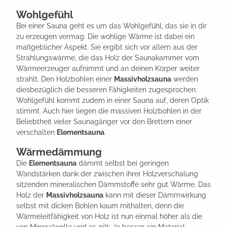
Wohlgefühl
Bei einer Sauna geht es um das Wohlgefühl, das sie in dir
zu erzeugen vermag. Die wohlige Wärme ist dabei ein
maßgeblicher Aspekt. Sie ergibt sich vor allem aus der
Strahlungswärme, die das Holz der Saunakammer vom
Wärmeerzeuger aufnimmt und an deinen Körper weiter
strahlt. Den Holzbohlen einer
Massivholzsauna
werden
diesbezüglich die besseren Fähigkeiten zugesprochen.
Wohlgefühl kommt zudem in einer Sauna auf, deren Optik
stimmt. Auch hier liegen die massiven Holzbohlen in der
Beliebtheit vieler Saunagänger vor den Brettern einer
verschalten
Elementsauna
.
Wärmedämmung
Die
Elementsauna
dämmt selbst bei geringen
Wandstärken dank der zwischen ihrer Holzverschalung
sitzenden mineralischen Dämmstoffe sehr gut Wärme. Das
Holz der
Massivholzsauna
kann mit dieser Dämmwirkung
selbst mit dicken Bohlen kaum mithalten, denn die
Wärmeleitfähigkeit von Holz ist nun einmal höher als die
von Mineralwolle und es gilt: Je besser ein Material