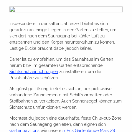
Insbesondere in der kalten Jahreszeit bietet es sich
geradezu an, einige Liegen in den Garten zu stellen, um
sich dort nach dem Saunagang bei kühler Luft zu
entspannen und den Körper herunterkühlen zu können.
Lästige Blicke braucht dabei jedoch keiner.
Daher ist zu empfehlen, um das Saunahaus im Garten
herum bzw. im gesamten Garten entsprechende
Sichtschutzeinrichtungen
zu installieren, um die
Privatsphäre zu schützen.
Als günstige Lösung bietet es sich an, beispielsweise
vorhandene Zaunelemente mit Schilfrohrmatten oder
Stoffbahnen zu verkleiden. Auch Sonnensegel können zum
Sichtschutz umfunktioniert werden.
Möchtest du jedoch eine dauerhafte, feste Chile-out-Zone
nach dem Saunagang genießen, dann eignen sich
Gartenpavillons
wie unsere
5-Eck Gartenlaube Maik-28