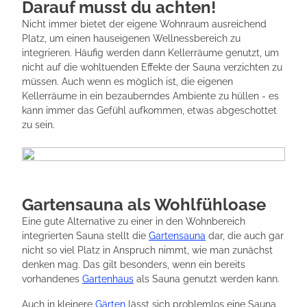
Darauf musst du achten!
Nicht immer bietet der eigene Wohnraum ausreichend
Platz, um einen hauseigenen Wellnessbereich zu
integrieren. Häufig werden dann Kellerräume genutzt, um
nicht auf die wohltuenden Effekte der Sauna verzichten zu
müssen. Auch wenn es möglich ist, die eigenen
Kellerräume in ein bezauberndes Ambiente zu hüllen - es
kann immer das Gefühl aufkommen, etwas abgeschottet
zu sein.
Gartensauna als Wohlfühloase
Eine gute Alternative zu einer in den Wohnbereich
integrierten Sauna stellt die
Gartensauna
dar, die auch gar
nicht so viel Platz in Anspruch nimmt, wie man zunächst
denken mag. Das gilt besonders, wenn ein bereits
vorhandenes
Gartenhaus
als Sauna genutzt werden kann.
Auch in kleinere
Gärten
lässt sich problemlos eine Sauna