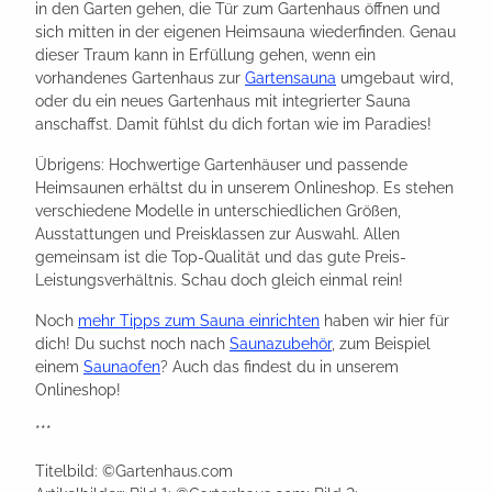
in den Garten gehen, die Tür zum Gartenhaus öffnen und
sich mitten in der eigenen Heimsauna wiederfinden. Genau
dieser Traum kann in Erfüllung gehen, wenn ein
vorhandenes Gartenhaus zur
Gartensauna
umgebaut wird,
oder du ein neues Gartenhaus mit integrierter Sauna
anschaffst. Damit fühlst du dich fortan wie im Paradies!
Übrigens: Hochwertige Gartenhäuser und passende
Heimsaunen erhältst du in unserem Onlineshop. Es stehen
verschiedene Modelle in unterschiedlichen Größen,
Ausstattungen und Preisklassen zur Auswahl. Allen
gemeinsam ist die Top-Qualität und das gute Preis-
Leistungsverhältnis. Schau doch gleich einmal rein!
Noch
mehr Tipps zum Sauna einrichten
haben wir hier für
dich! Du suchst noch nach
Saunazubehör
, zum Beispiel
einem
Saunaofen
? Auch das findest du in unserem
Onlineshop!
***
Titelbild: ©Gartenhaus.com