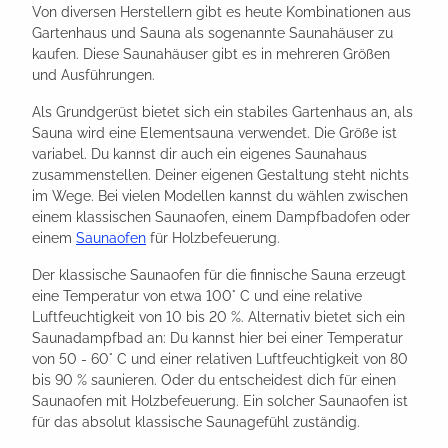
Von diversen Herstellern gibt es heute Kombinationen aus
Gartenhaus und Sauna als sogenannte Saunahäuser zu
kaufen. Diese Saunahäuser gibt es in mehreren Größen
und Ausführungen.
Als Grundgerüst bietet sich ein stabiles Gartenhaus an, als
Sauna wird eine Elementsauna verwendet. Die Größe ist
variabel. Du kannst dir auch ein eigenes Saunahaus
zusammenstellen. Deiner eigenen Gestaltung steht nichts
im Wege. Bei vielen Modellen kannst du wählen zwischen
einem klassischen Saunaofen, einem Dampfbadofen oder
einem
Saunaofen
für Holzbefeuerung.
Der klassische Saunaofen für die finnische Sauna erzeugt
eine Temperatur von etwa 100° C und eine relative
Luftfeuchtigkeit von 10 bis 20 %. Alternativ bietet sich ein
Saunadampfbad an: Du kannst hier bei einer Temperatur
von 50 - 60° C und einer relativen Luftfeuchtigkeit von 80
bis 90 % saunieren. Oder du entscheidest dich für einen
Saunaofen mit Holzbefeuerung. Ein solcher Saunaofen ist
für das absolut klassische Saunagefühl zuständig.