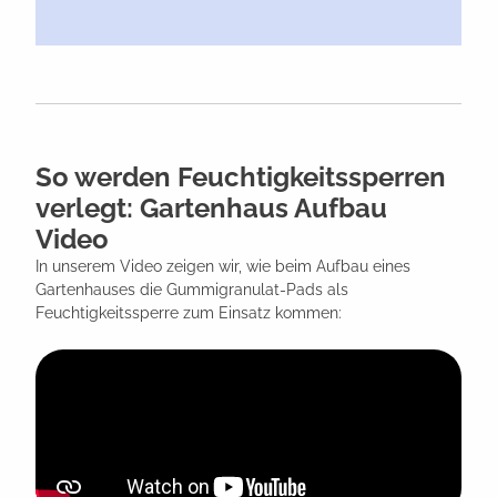
So werden Feuchtigkeitssperren
verlegt: Gartenhaus Aufbau
Video
In unserem Video zeigen wir, wie beim Aufbau eines
Gartenhauses die Gummigranulat-Pads als
Feuchtigkeitssperre zum Einsatz kommen: