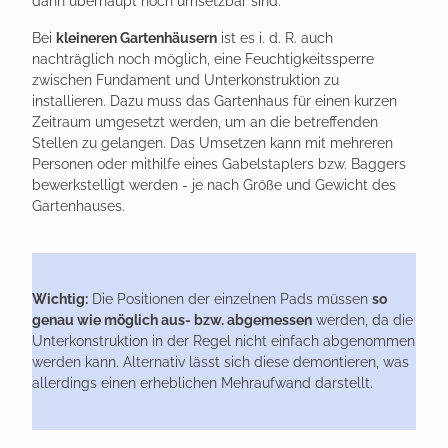
dann überhaupt noch umsetzbar sind.
Bei
kleineren Gartenhäusern
ist es i. d. R. auch
nachträglich noch möglich, eine Feuchtigkeitssperre
zwischen Fundament und Unterkonstruktion zu
installieren. Dazu muss das Gartenhaus für einen kurzen
Zeitraum umgesetzt werden, um an die betreffenden
Stellen zu gelangen. Das Umsetzen kann mit mehreren
Personen oder mithilfe eines Gabelstaplers bzw. Baggers
bewerkstelligt werden - je nach Größe und Gewicht des
Gartenhauses.
Wichtig:
Die Positionen der einzelnen Pads müssen
so
genau wie möglich aus- bzw. abgemessen
werden, da die
Unterkonstruktion in der Regel nicht einfach abgenommen
werden kann. Alternativ lässt sich diese demontieren, was
allerdings einen erheblichen Mehraufwand darstellt.