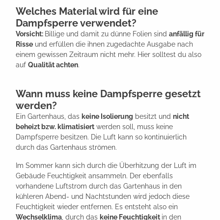
Welches Material wird für eine
Dampfsperre verwendet?
Vorsicht:
Billige und damit zu dünne Folien sind
anfällig für
Risse
und erfüllen die ihnen zugedachte Ausgabe nach
einem gewissen Zeitraum nicht mehr. Hier solltest du also
auf
Qualität achten
.
Wann muss keine Dampfsperre gesetzt
werden?
Ein Gartenhaus, das
keine Isolierung
besitzt und
nicht
beheizt bzw. klimatisiert
werden soll, muss keine
Dampfsperre besitzen. Die Luft kann so kontinuierlich
durch das Gartenhaus strömen.
Im Sommer kann sich durch die Überhitzung der Luft im
Gebäude Feuchtigkeit ansammeln. Der ebenfalls
vorhandene Luftstrom durch das Gartenhaus in den
kühleren Abend- und Nachtstunden wird jedoch diese
Feuchtigkeit wieder entfernen. Es entsteht also ein
Wechselklima
, durch das
keine Feuchtigkeit
in den