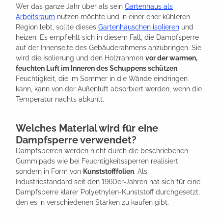
Wer das ganze Jahr über als sein
Gartenhaus als
Arbeitsraum
nutzen möchte und in einer eher kühleren
Region lebt, sollte dieses
Gartenhäuschen isolieren
und
heizen. Es empfiehlt sich in diesem Fall, die Dampfsperre
auf der Innenseite des Gebäuderahmens anzubringen. Sie
wird die Isolierung und den Holzrahmen
vor der warmen,
feuchten Luft im Inneren des Schuppens schützen
.
Feuchtigkeit, die im Sommer in die Wände eindringen
kann, kann von der Außenluft absorbiert werden, wenn die
Temperatur nachts abkühlt.
Welches Material wird für eine
Dampfsperre verwendet?
Dampfsperren werden nicht durch die beschriebenen
Gummipads wie bei Feuchtigkeitssperren realisiert,
sondern in Form von
Kunststofffolien
. Als
Industriestandard seit den 1960er-Jahren hat sich für eine
Dampfsperre klarer Polyethylen-Kunststoff durchgesetzt,
den es in verschiedenen Stärken zu kaufen gibt.