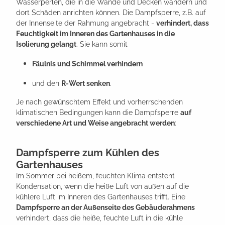
Wasserperlen, die in die Wände und Decken wandern und
dort Schäden anrichten können. Die Dampfsperre, z.B. auf
der Innenseite der Rahmung angebracht -
verhindert, dass
Feuchtigkeit im Inneren des Gartenhauses in die
Isolierung gelangt
. Sie kann somit
Fäulnis und Schimmel verhindern
und den
R-Wert senken
.
Je nach gewünschtem Effekt und vorherrschenden
klimatischen Bedingungen kann die Dampfsperre
auf
verschiedene Art und Weise angebracht werden
:
Dampfsperre zum Kühlen des
Gartenhauses
Im Sommer bei heißem, feuchten Klima entsteht
Kondensation, wenn die heiße Luft von außen auf die
kühlere Luft im Inneren des Gartenhauses trifft. Eine
Dampfsperre an der Außenseite des Gebäuderahmens
verhindert, dass die heiße, feuchte Luft in die kühle