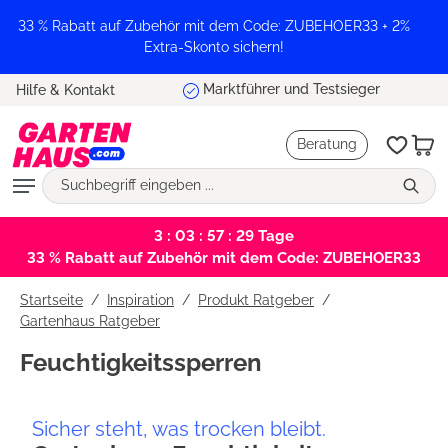
alt springen
33 % Rabatt auf Zubehör mit dem Code: ZUBEHOER33 + 2%
Extra-Skonto sichern!
Marktführer und Testsieger
Hilfe & Kontakt
Beratung
3 : 03 : 57 : 29
Tage
33 % Rabatt auf Zubehör mit dem Code: ZUBEHOER33
Startseite
Inspiration
/
Produkt Ratgeber
/
Gartenhaus Ratgeber
Feuchtigkeitssperren
Sicher steht, was trocken bleibt.