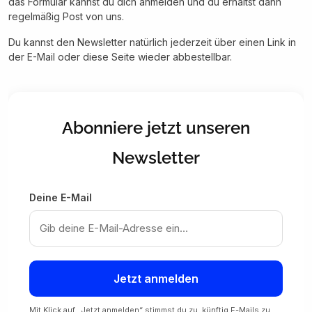
das Formular kannst du dich anmelden und du erhältst dann
regelmäßig Post von uns.
Du kannst den Newsletter natürlich jederzeit über einen Link in
der E-Mail oder diese Seite wieder abbestellbar.
Abonniere jetzt unseren
Newsletter
Deine E-Mail
Jetzt anmelden
Mit Klick auf „Jetzt anmelden“ stimmst du zu, künftig E-Mails zu