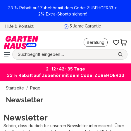
alt springen
33 % Rabatt auf Zubehör mit dem Code: ZUBEHOER33 +
2% Extra-Skonto sichern!
5 Jahre Garantie
Hilfe & Kontakt
Beratung
2 : 12 : 42 : 35
Tage
33 % Rabatt auf Zubehör mit dem Code: ZUBEHOER33
Startseite
Page
Newsletter
Newsletter
Schön, dass du dich für unseren Newsletter interessierst. Über