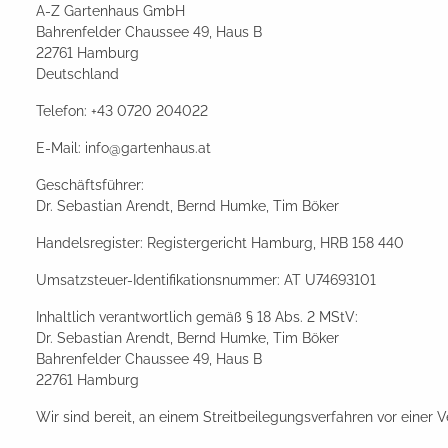
A-Z Gartenhaus GmbH
Bahrenfelder Chaussee 49, Haus B
22761 Hamburg
Deutschland
Telefon: +43 0720 204022
E-Mail:
info@gartenhaus.at
Geschäftsführer:
Dr. Sebastian Arendt, Bernd Humke, Tim Böker
Handelsregister: Registergericht Hamburg, HRB 158 440
Umsatzsteuer-Identifikationsnummer: AT U74693101
Inhaltlich verantwortlich gemäß § 18 Abs. 2 MStV:
Dr. Sebastian Arendt, Bernd Humke, Tim Böker
Bahrenfelder Chaussee 49, Haus B
22761 Hamburg
Wir sind bereit, an einem Streitbeilegungsverfahren vor einer 