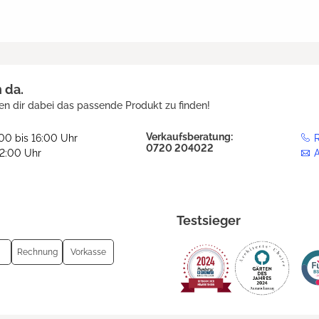
h da.
en dir dabei das passende Produkt zu finden!
Verkaufsberatung:
:00 bis 16:00 Uhr
R
0720 204022
12:00 Uhr
Testsieger
Rechnung
Vorkasse