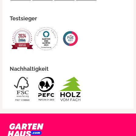
Testsieger
Nachhaltigkeit