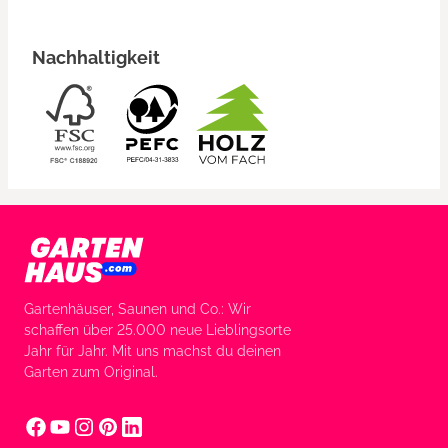
Nachhaltigkeit
Gartenhäuser, Saunen und Co.: Wir
schaffen über 25.000 neue Lieblingsorte
Jahr für Jahr. Mit uns machst du deinen
Garten zum Original.