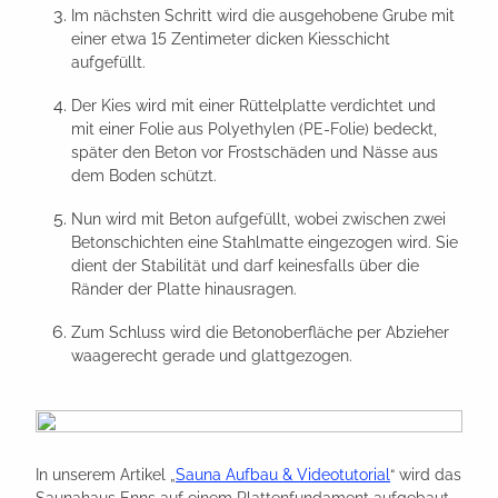
Im nächsten Schritt wird die ausgehobene Grube mit
einer etwa 15 Zentimeter dicken Kiesschicht
aufgefüllt.
Der Kies wird mit einer Rüttelplatte verdichtet und
mit einer Folie aus Polyethylen (PE-Folie) bedeckt,
später den Beton vor Frostschäden und Nässe aus
dem Boden schützt.
Nun wird mit Beton aufgefüllt, wobei zwischen zwei
Betonschichten eine Stahlmatte eingezogen wird. Sie
dient der Stabilität und darf keinesfalls über die
Ränder der Platte hinausragen.
Zum Schluss wird die Betonoberfläche per Abzieher
waagerecht gerade und glattgezogen.
In unserem Artikel „
Sauna Aufbau & Videotutorial
“ wird das
Saunahaus Enns auf einem Plattenfundament aufgebaut.