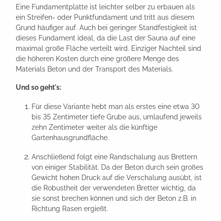
Eine Fundamentplatte ist leichter selber zu erbauen als
ein Streifen- oder Punktfundament und tritt aus diesem
Grund häufiger auf. Auch bei geringer Standfestigkeit ist
dieses Fundament ideal, da die Last der Sauna auf eine
maximal große Fläche verteilt wird. Einziger Nachteil sind
die höheren Kosten durch eine größere Menge des
Materials Beton und der Transport des Materials.
Und so geht's:
Für diese Variante hebt man als erstes eine etwa 30
bis 35 Zentimeter tiefe Grube aus, umlaufend jeweils
zehn Zentimeter weiter als die künftige
Gartenhausgrundfläche.
Anschließend folgt eine Randschalung aus Brettern
von einiger Stabilität. Da der Beton durch sein großes
Gewicht hohen Druck auf die Verschalung ausübt, ist
die Robustheit der verwendeten Bretter wichtig, da
sie sonst brechen können und sich der Beton z.B. in
Richtung Rasen ergießt.