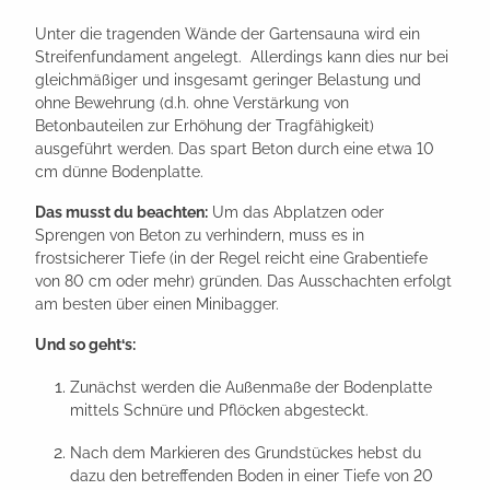
Unter die tragenden Wände der Gartensauna wird ein
Streifenfundament angelegt. Allerdings kann dies nur bei
gleichmäßiger und insgesamt geringer Belastung und
ohne Bewehrung (d.h. ohne Verstärkung von
Betonbauteilen zur Erhöhung der Tragfähigkeit)
ausgeführt werden. Das spart Beton durch eine etwa 10
cm dünne Bodenplatte.
Das musst du beachten:
Um das Abplatzen oder
Sprengen von Beton zu verhindern, muss es in
frostsicherer Tiefe (in der Regel reicht eine Grabentiefe
von 80 cm oder mehr) gründen. Das Ausschachten erfolgt
am besten über einen Minibagger.
Und so geht‘s:
Zunächst werden die Außenmaße der Bodenplatte
mittels Schnüre und Pflöcken abgesteckt.
Nach dem Markieren des Grundstückes hebst du
dazu den betreffenden Boden in einer Tiefe von 20