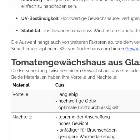
einfach zu handhaben sein.
UV-Beständigkeit:
Hochwertige Gewächshäuser verfügen ü
Stabilität:
Das Gewächshaus muss Windlasten standhalten 
Die Auswahl hängt auch von weiteren Faktoren ab, wie dem ver
Schattierungsoptionen. Wir von Gartenhaus.com bieten
Gewäc
Tomatengewächshaus aus Glas 
Die Entscheidung zwischen einem Gewächshaus aus Glas oder 
Beide Materialien haben ihre Vorteile und Nachteile:
Material
Glas
Vorteile
- langlebig

- hochwertige Optik

- optimale Lichtdurchlässigkeit
Nachteile
- teurer in der Anschaffung

- hohes Gewicht

 - anfälliger für Bruchschäden

- geringere Wärmedämmung