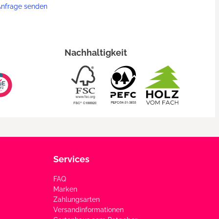
Anfrage senden
Nachhaltigkeit
Services
FAQ
Marken
Zahlungsarten
Versandinformationen