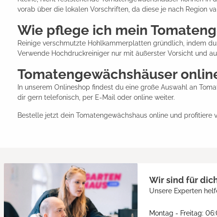
vorab über die lokalen Vorschriften, da diese je nach Region va
Wie pflege ich mein Tomateng
Reinige verschmutzte Hohlkammerplatten gründlich, indem du
Verwende Hochdruckreiniger nur mit äußerster Vorsicht und au
Tomatengewächshäuser online
In unserem Onlineshop findest du eine große Auswahl an Toma
dir gern telefonisch, per E-Mail oder online weiter.
Bestelle jetzt dein Tomatengewächshaus online und profitiere v
Wir sind für dic
Unsere Experten helf
Montag - Freitag: 06