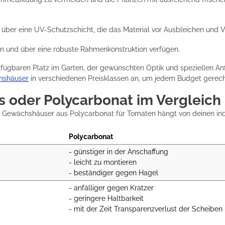
ber eine UV-Schutzschicht, die das Material vor Ausbleichen und V
und über eine robuste Rahmenkonstruktion verfügen.
fügbaren Platz im Garten, der gewünschten Optik und speziellen An
hshäuser
in verschiedenen Preisklassen an, um jedem Budget gerech
oder Polycarbonat im Vergleich
Gewächshäuser aus Polycarbonat für Tomaten hängt von deinen indiv
Polycarbonat
- günstiger in der Anschaffung

- leicht zu montieren

- beständiger gegen Hagel
- anfälliger gegen Kratzer

- geringere Haltbarkeit

- mit der Zeit Transparenzverlust der Scheiben