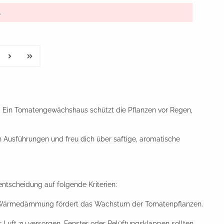
.
. Ein Tomatengewächshaus schützt die Pflanzen vor Regen,
Ausführungen und freu dich über saftige, aromatische
ntscheidung auf folgende Kriterien:
ute Wärmedämmung fördert das Wachstum der Tomatenpflanzen.
 Luft zu versorgen. Fenster oder Belüftungsklappen sollten