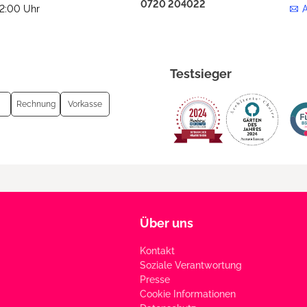
0720 204022
12:00 Uhr
Testsieger
Rechnung
Vorkasse
Über uns
Kontakt
Soziale Verantwortung
Presse
Cookie Informationen