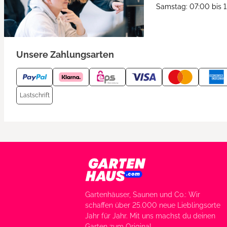
Samstag: 07:00 bis 
Unsere Zahlungsarten
Lastschrift
Gartenhäuser, Saunen und Co.: Wir
schaffen über 25.000 neue Lieblingsorte
Jahr für Jahr. Mit uns machst du deinen
Garten zum Original.