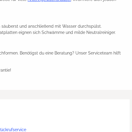
säuberst und anschließend mit Wasser durchspülst.
natplatten eignen sich Schwämme und milde Neutralreiniger.
formen. Benötigst du eine Beratung? Unser Serviceteam hilft
antie!
ückrufservice