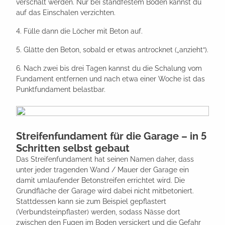
verschalt werden. Nur bei standfestem Boden kannst du
auf das Einschalen verzichten.
4. Fülle dann die Löcher mit Beton auf.
5. Glätte den Beton, sobald er etwas antrocknet („anzieht“).
6. Nach zwei bis drei Tagen kannst du die Schalung vom
Fundament entfernen und nach etwa einer Woche ist das
Punktfundament belastbar.
Streifenfundament für die Garage – in 5
Schritten selbst gebaut
Das Streifenfundament hat seinen Namen daher, dass
unter jeder tragenden Wand / Mauer der Garage ein
damit umlaufender Betonstreifen errichtet wird. Die
Grundfläche der Garage wird dabei nicht mitbetoniert.
Stattdessen kann sie zum Beispiel gepflastert
(Verbundsteinpflaster) werden, sodass Nässe dort
zwischen den Fugen im Boden versickert und die Gefahr