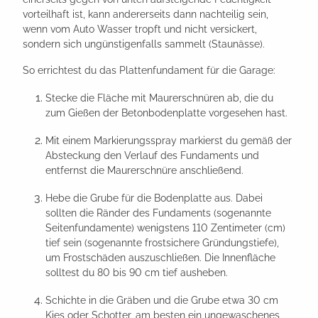
vorteilhaft ist, kann andererseits dann nachteilig sein,
wenn vom Auto Wasser tropft und nicht versickert,
sondern sich ungünstigenfalls sammelt (Staunässe).
So errichtest du das Plattenfundament für die Garage:
Stecke die Fläche mit Maurerschnüren ab, die du
zum Gießen der Betonbodenplatte vorgesehen hast.
Mit einem Markierungsspray markierst du gemäß der
Absteckung den Verlauf des Fundaments und
entfernst die Maurerschnüre anschließend.
Hebe die Grube für die Bodenplatte aus. Dabei
sollten die Ränder des Fundaments (sogenannte
Seitenfundamente) wenigstens 110 Zentimeter (cm)
tief sein (sogenannte frostsichere Gründungstiefe),
um Frostschäden auszuschließen. Die Innenfläche
solltest du 80 bis 90 cm tief ausheben.
Schichte in die Gräben und die Grube etwa 30 cm
Kies oder Schotter, am besten ein ungewaschenes