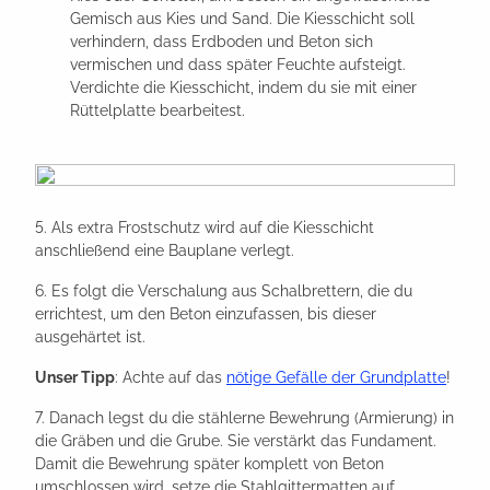
Gemisch aus Kies und Sand. Die Kiesschicht soll
verhindern, dass Erdboden und Beton sich
vermischen und dass später Feuchte aufsteigt.
Verdichte die Kiesschicht, indem du sie mit einer
Rüttelplatte bearbeitest.
5. Als extra Frostschutz wird auf die Kiesschicht
anschließend eine Bauplane verlegt.
6. Es folgt die Verschalung aus Schalbrettern, die du
errichtest, um den Beton einzufassen, bis dieser
ausgehärtet ist.
Unser Tipp
: Achte auf das
nötige Gefälle der Grundplatte
!
7. Danach legst du die stählerne Bewehrung (Armierung) in
die Gräben und die Grube. Sie verstärkt das Fundament.
Damit die Bewehrung später komplett von Beton
umschlossen wird, setze die Stahlgittermatten auf