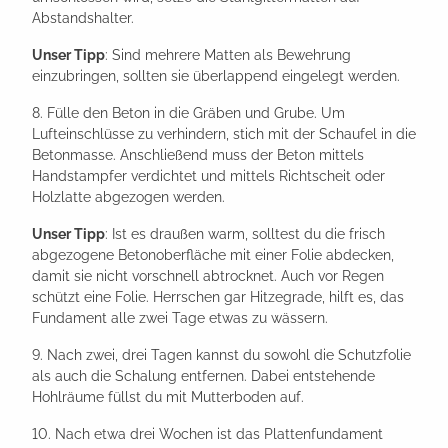
Abstandshalter.
Unser Tipp
: Sind mehrere Matten als Bewehrung
einzubringen, sollten sie überlappend eingelegt werden.
8. Fülle den Beton in die Gräben und Grube. Um
Lufteinschlüsse zu verhindern, stich mit der Schaufel in die
Betonmasse. Anschließend muss der Beton mittels
Handstampfer verdichtet und mittels Richtscheit oder
Holzlatte abgezogen werden.
Unser Tipp
: Ist es draußen warm, solltest du die frisch
abgezogene Betonoberfläche mit einer Folie abdecken,
damit sie nicht vorschnell abtrocknet. Auch vor Regen
schützt eine Folie. Herrschen gar Hitzegrade, hilft es, das
Fundament alle zwei Tage etwas zu wässern.
9. Nach zwei, drei Tagen kannst du sowohl die Schutzfolie
als auch die Schalung entfernen. Dabei entstehende
Hohlräume füllst du mit Mutterboden auf.
10. Nach etwa drei Wochen ist das Plattenfundament