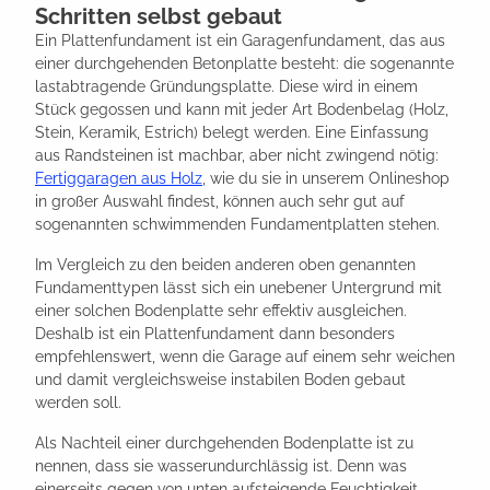
Schritten selbst gebaut
Ein Plattenfundament ist ein Garagenfundament, das aus
einer durchgehenden Betonplatte besteht: die sogenannte
lastabtragende Gründungsplatte. Diese wird in einem
Stück gegossen und kann mit jeder Art Bodenbelag (Holz,
Stein, Keramik, Estrich) belegt werden. Eine Einfassung
aus Randsteinen ist machbar, aber nicht zwingend nötig:
Fertiggaragen aus Holz
, wie du sie in unserem Onlineshop
in großer Auswahl findest, können auch sehr gut auf
sogenannten schwimmenden Fundamentplatten stehen.
Im Vergleich zu den beiden anderen oben genannten
Fundamenttypen lässt sich ein unebener Untergrund mit
einer solchen Bodenplatte sehr effektiv ausgleichen.
Deshalb ist ein Plattenfundament dann besonders
empfehlenswert, wenn die Garage auf einem sehr weichen
und damit vergleichsweise instabilen Boden gebaut
werden soll.
Als Nachteil einer durchgehenden Bodenplatte ist zu
nennen, dass sie wasserundurchlässig ist. Denn was
einerseits gegen von unten aufsteigende Feuchtigkeit