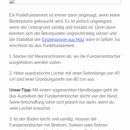
Ein Punktfundament ist immer dann angesagt, wenn keine
Bodenplatte gebraucht wird. Es ist jedoch ungeeignet,
wenn der Untergrund sandig und instabil ist. Denn dann
könnten sich die Betonpunkte ungleichmäßig setzen und
die Stabilität der
Einzelgarage aus Holz
wäre in Gefahr. So
errichtest du das Punktfundament:
1. Stecke mit Maurerschnüren ab, wo die Fundamentlöcher
ausgehoben werden sollen.
2. Hebe quadratische Löcher mit einer Seitenlänge von 40
cm und einer Gründungstiefe von 80 cm aus.
Unser Tipp:
Mit einem sogenannten Handbagger geht dir
das Ausheben der Fundamentlöcher leicht von der Hand.
Seine Anschaffung lohnt sich jedoch nur dann, wenn du
viele Löcher brauchst.
3. Ist der Boden leicht und sandig, müssen die
Fundamentlöcher mit Brettern, Steinen oder Rohren