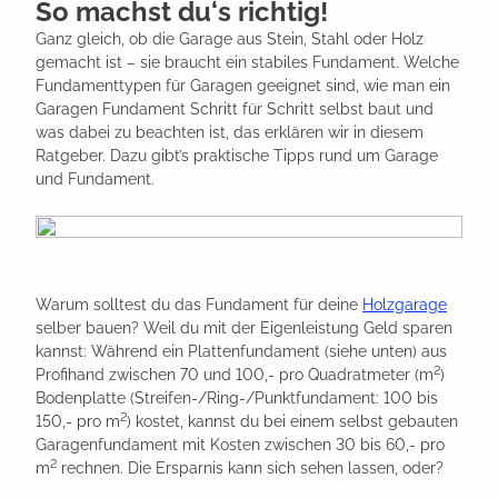
So machst du‘s richtig!
Ganz gleich, ob die Garage aus Stein, Stahl oder Holz
gemacht ist – sie braucht ein stabiles Fundament. Welche
Fundamenttypen für Garagen geeignet sind, wie man ein
Garagen Fundament Schritt für Schritt selbst baut und
was dabei zu beachten ist, das erklären wir in diesem
Ratgeber. Dazu gibt’s praktische Tipps rund um Garage
und Fundament.
Warum solltest du das Fundament für deine
Holzgarage
selber bauen? Weil du mit der Eigenleistung Geld sparen
kannst: Während ein Plattenfundament (siehe unten) aus
2
Profihand zwischen 70 und 100,- pro Quadratmeter (m
)
Bodenplatte (Streifen-/Ring-/Punktfundament: 100 bis
2
150,- pro m
) kostet, kannst du bei einem selbst gebauten
Garagenfundament mit Kosten zwischen 30 bis 60,- pro
2
m
rechnen. Die Ersparnis kann sich sehen lassen, oder?