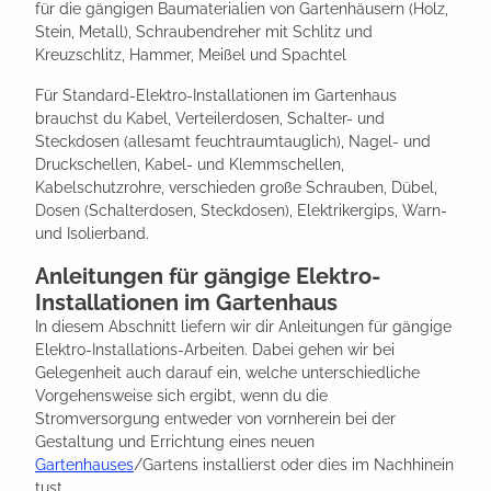
für die gängigen Baumaterialien von Gartenhäusern (Holz,
Stein, Metall), Schraubendreher mit Schlitz und
Kreuzschlitz, Hammer, Meißel und Spachtel
Für Standard-Elektro-Installationen im Gartenhaus
brauchst du Kabel, Verteilerdosen, Schalter- und
Steckdosen (allesamt feuchtraumtauglich), Nagel- und
Druckschellen, Kabel- und Klemmschellen,
Kabelschutzrohre, verschieden große Schrauben, Dübel,
Dosen (Schalterdosen, Steckdosen), Elektrikergips, Warn-
und Isolierband.
Anleitungen für gängige Elektro-
Installationen im Gartenhaus
In diesem Abschnitt liefern wir dir Anleitungen für gängige
Elektro-Installations-Arbeiten. Dabei gehen wir bei
Gelegenheit auch darauf ein, welche unterschiedliche
Vorgehensweise sich ergibt, wenn du die
Stromversorgung entweder von vornherein bei der
Gestaltung und Errichtung eines neuen
Gartenhauses
/Gartens installierst oder dies im Nachhinein
tust.