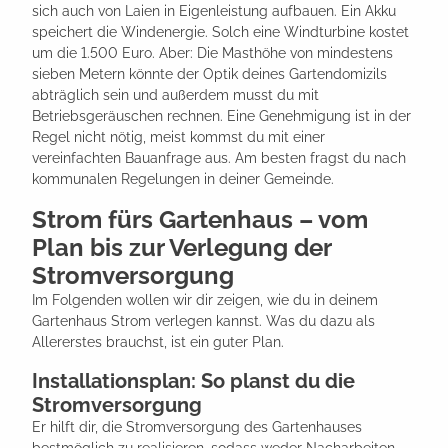
sich auch von Laien in Eigenleistung aufbauen. Ein Akku
speichert die Windenergie. Solch eine Windturbine kostet
um die 1.500 Euro. Aber: Die Masthöhe von mindestens
sieben Metern könnte der Optik deines Gartendomizils
abträglich sein und außerdem musst du mit
Betriebsgeräuschen rechnen. Eine Genehmigung ist in der
Regel nicht nötig, meist kommst du mit einer
vereinfachten Bauanfrage aus. Am besten fragst du nach
kommunalen Regelungen in deiner Gemeinde.
Strom fürs Gartenhaus – vom
Plan bis zur Verlegung der
Stromversorgung
Im Folgenden wollen wir dir zeigen, wie du in deinem
Gartenhaus Strom verlegen kannst. Was du dazu als
Allererstes brauchst, ist ein guter Plan.
Installationsplan: So planst du die
Stromversorgung
Er hilft dir, die Stromversorgung des Gartenhauses
bestmöglich zu realisieren, sodass weder Nacharbeiten