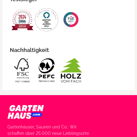
Nachhaltigkeit
Gartenhäuser, Saunen und Co.: Wir
schaffen über 25.000 neue Lieblingsorte