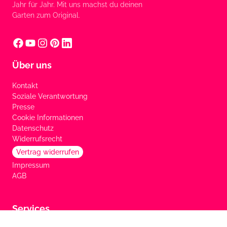
Jahr für Jahr. Mit uns machst du deinen
Garten zum Original.
Über uns
Kontakt
Soziale Verantwortung
Presse
Cookie Informationen
Datenschutz
Widerrufsrecht
Vertrag widerrufen
Impressum
AGB
Services