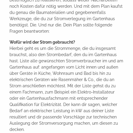
noch Kosten dafür nötig werden. Und mit dem Plan kaufst
du genau die Baumaterialien und gegebenenfalls
Werkzeuge, die du zur Stromverlegung im Gartenhaus
benötigst. Die. Und nur die. Dein Plan sollte folgende
Fragen beantworten:
Wofür wird der Strom gebraucht?
Hierbei geht es um die Strommenge, die du insgesamt
brauchst, also den Strombedarf, den du im Gartenhaus
hast. Liste alle gewünschten Stromverbraucher im und am
Gartenhaus auf: angefangen vom Licht innen und außen
über Geräte in Küche, Wohnraum und Bad bis hin zu
elektrischen Geräten wie Rasenmäher & Co., die du an
Strom anschließen möchtest. Mit der Liste gehst du zu
einem Fachmann, zum Beispiel ein Elektro-Installateur
oder ein Gartenhausfachmann mit entsprechender
Qualifikation für Elektrizität. Der kann dir sagen, welcher
Bedarf an elektrischer Leistung in kW aus deiner Liste
resultiert und dir passende Vorschläge zur technischen
Auslegung der Stromversorgung machen, um diesen zu
decken.