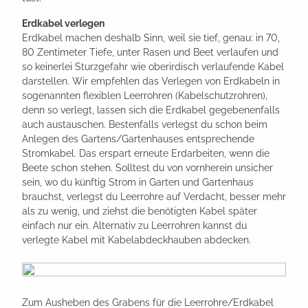
Erdkabel verlegen
Erdkabel machen deshalb Sinn, weil sie tief, genau: in 70,
80 Zentimeter Tiefe, unter Rasen und Beet verlaufen und
so keinerlei Sturzgefahr wie oberirdisch verlaufende Kabel
darstellen. Wir empfehlen das Verlegen von Erdkabeln in
sogenannten flexiblen Leerrohren (Kabelschutzrohren),
denn so verlegt, lassen sich die Erdkabel gegebenenfalls
auch austauschen. Bestenfalls verlegst du schon beim
Anlegen des Gartens/Gartenhauses entsprechende
Stromkabel. Das erspart erneute Erdarbeiten, wenn die
Beete schon stehen. Solltest du von vornherein unsicher
sein, wo du künftig Strom in Garten und Gartenhaus
brauchst, verlegst du Leerrohre auf Verdacht, besser mehr
als zu wenig, und ziehst die benötigten Kabel später
einfach nur ein. Alternativ zu Leerrohren kannst du
verlegte Kabel mit Kabelabdeckhauben abdecken.
Zum Ausheben des Grabens für die Leerrohre/Erdkabel