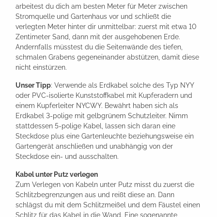
arbeitest du dich am besten Meter für Meter zwischen
Stromquelle und Gartenhaus vor und schließt die
verlegten Meter hinter dir unmittelbar: zuerst mit etwa 10
Zentimeter Sand, dann mit der ausgehobenen Erde.
Andernfalls müsstest du die Seitenwände des tiefen,
schmalen Grabens gegeneinander abstützen, damit diese
nicht einstürzen.
Unser Tipp
: Verwende als Erdkabel solche des Typ NYY
oder PVC-isolierte Kunststoffkabel mit Kupferadern und
einem Kupferleiter NYCWY. Bewährt haben sich als
Erdkabel 3-polige mit gelbgrünem Schutzleiter. Nimm
stattdessen 5-polige Kabel, lassen sich daran eine
Steckdose plus eine Gartenleuchte beziehungsweise ein
Gartengerät anschließen und unabhängig von der
Steckdose ein- und ausschalten.
Kabel unter Putz verlegen
Zum Verlegen von Kabeln unter Putz misst du zuerst die
Schlitzbegrenzungen aus und reißt diese an. Dann
schlägst du mit dem Schlitzmeißel und dem Fäustel einen
Schlitz für das Kabel in die Wand. Eine sogenannte