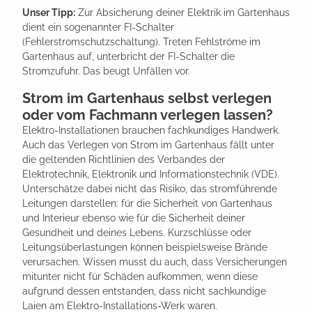
Unser Tipp:
Zur Absicherung deiner Elektrik im Gartenhaus
dient ein sogenannter FI-Schalter
(Fehlerstromschutzschaltung). Treten Fehlströme im
Gartenhaus auf, unterbricht der FI-Schalter die
Stromzufuhr. Das beugt Unfällen vor.
Strom im Gartenhaus selbst verlegen
oder vom Fachmann verlegen lassen?
Elektro-Installationen brauchen fachkundiges Handwerk.
Auch das Verlegen von Strom im Gartenhaus fällt unter
die geltenden Richtlinien des Verbandes der
Elektrotechnik, Elektronik und Informationstechnik (VDE).
Unterschätze dabei nicht das Risiko, das stromführende
Leitungen darstellen: für die Sicherheit von Gartenhaus
und Interieur ebenso wie für die Sicherheit deiner
Gesundheit und deines Lebens. Kurzschlüsse oder
Leitungsüberlastungen können beispielsweise Brände
verursachen. Wissen musst du auch, dass Versicherungen
mitunter nicht für Schäden aufkommen, wenn diese
aufgrund dessen entstanden, dass nicht sachkundige
Laien am Elektro-Installations-Werk waren.