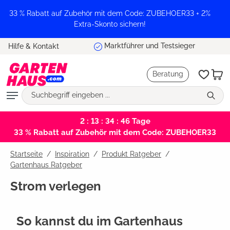
alt springen
33 % Rabatt auf Zubehör mit dem Code: ZUBEHOER33 + 2%
Extra-Skonto sichern!
Marktführer und Testsieger
Hilfe & Kontakt
Beratung
2 : 13 : 34 : 45
Tage
33 % Rabatt auf Zubehör mit dem Code: ZUBEHOER33
Startseite
Inspiration
/
Produkt Ratgeber
/
Gartenhaus Ratgeber
Strom verlegen
So kannst du im Gartenhaus