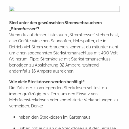
Sind unter den gewünschten Stromverbrauchern
„Stromfresser“?
Wenn du auf deiner Liste auch „Stromfresser“ stehen hast,
also Geräte wie einen Saunaofen, Holzspalter, die in
Betrieb viel Strom verbrauchen, kommst du mitunter nicht
um einen sogenannten Starkstromanschluss mit 400 Volt
(V) herum. Tipp: Stromkreise mit Starkstromanschluss
benötigen zu Absicherung 32 Ampere, während
andernfalls 16 Ampere ausreichen.
Wie viele Steckdosen werden benötigt?
Die Zahl der zu verlegenden Steckdosen solltest du
immer großzügig beziffern, um den Einsatz von
Mehrfachsteckdosen oder komplizierte Verkabelungen zu
vermeiden. Denke
neben den Steckdosen im Gartenhaus
unbedingt auch an die Steckdosen auf der Terrasse