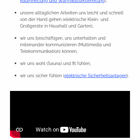
Raumheizung und Warmwasserbereitung
),
unsere alltäglichen Arbeiten uns leicht und schnell
von der Hand gehen (elektrische Klein- und
Großgeräte in Haushalt und Garten),
wir uns beschäftigen, uns unterhalten und
miteinander kommunizieren (Multimedia und
Telekommunikation) können,
wir uns wohl (Sauna) und fit fühlen,
wir uns sicher fühlen (
elektrische Sicherheitsanlagen
).