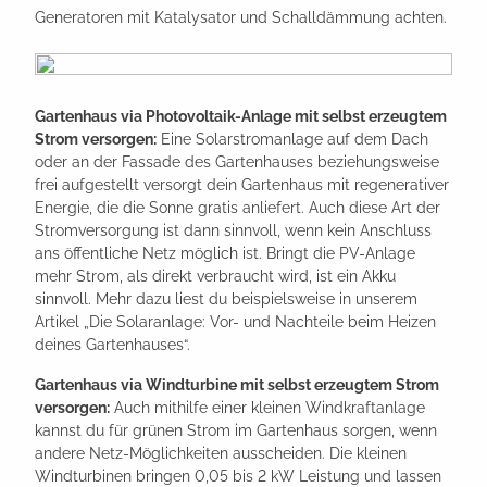
Generatoren mit Katalysator und Schalldämmung achten.
Gartenhaus via Photovoltaik-Anlage mit selbst erzeugtem
Strom versorgen:
Eine Solarstromanlage auf dem Dach
oder an der Fassade des Gartenhauses beziehungsweise
frei aufgestellt versorgt dein Gartenhaus mit regenerativer
Energie, die die Sonne gratis anliefert. Auch diese Art der
Stromversorgung ist dann sinnvoll, wenn kein Anschluss
ans öffentliche Netz möglich ist. Bringt die PV-Anlage
mehr Strom, als direkt verbraucht wird, ist ein Akku
sinnvoll. Mehr dazu liest du beispielsweise in unserem
Artikel „Die Solaranlage: Vor- und Nachteile beim Heizen
deines Gartenhauses“.
Gartenhaus via Windturbine mit selbst erzeugtem Strom
versorgen:
Auch mithilfe einer kleinen Windkraftanlage
kannst du für grünen Strom im Gartenhaus sorgen, wenn
andere Netz-Möglichkeiten ausscheiden. Die kleinen
Windturbinen bringen 0,05 bis 2 kW Leistung und lassen