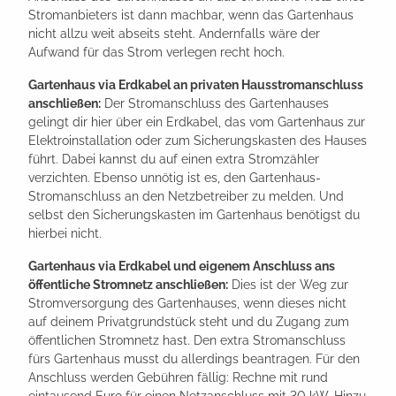
Stromanbieters ist dann machbar, wenn das Gartenhaus
nicht allzu weit abseits steht. Andernfalls wäre der
Aufwand für das Strom verlegen recht hoch.
Gartenhaus via Erdkabel an privaten Hausstromanschluss
anschließen:
Der Stromanschluss des Gartenhauses
gelingt dir hier über ein Erdkabel, das vom Gartenhaus zur
Elektroinstallation oder zum Sicherungskasten des Hauses
führt. Dabei kannst du auf einen extra Stromzähler
verzichten. Ebenso unnötig ist es, den Gartenhaus-
Stromanschluss an den Netzbetreiber zu melden. Und
selbst den Sicherungskasten im Gartenhaus benötigst du
hierbei nicht.
Gartenhaus via Erdkabel und eigenem Anschluss ans
öffentliche Stromnetz anschließen:
Dies ist der Weg zur
Stromversorgung des Gartenhauses, wenn dieses nicht
auf deinem Privatgrundstück steht und du Zugang zum
öffentlichen Stromnetz hast. Den extra Stromanschluss
fürs Gartenhaus musst du allerdings beantragen. Für den
Anschluss werden Gebühren fällig: Rechne mit rund
eintausend Euro für einen Netzanschluss mit 30 kW. Hinzu