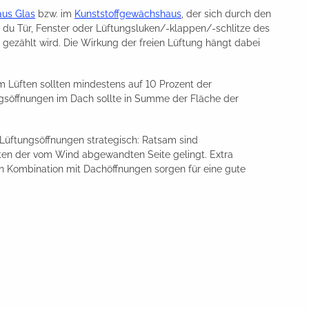
us Glas
bzw. im
Kunststoffgewächshaus
, der sich durch den
 du Tür, Fenster oder Lüftungsluken/-klappen/-schlitze des
 gezählt wird. Die Wirkung der freien Lüftung hängt dabei
m Lüften sollten mindestens auf 10 Prozent der
söffnungen im Dach sollte in Summe der Fläche der
Lüftungsöffnungen strategisch: Ratsam sind
ten der vom Wind abgewandten Seite gelingt. Extra
in Kombination mit Dachöffnungen sorgen für eine gute