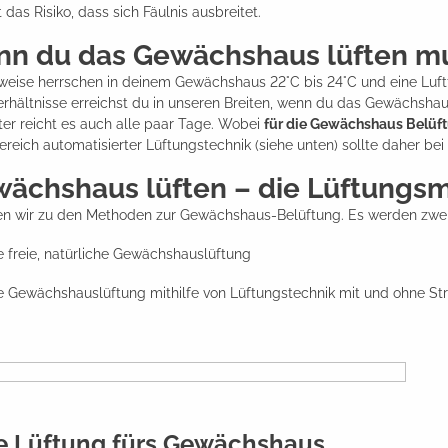
 das Risiko, dass sich Fäulnis ausbreitet.
n du das Gewächshaus lüften m
weise herrschen in deinem Gewächshaus 22°C bis 24°C und eine Luft
erhältnisse erreichst du in unseren Breiten, wenn du das Gewächsha
er reicht es auch alle paar Tage. Wobei
für die Gewächshaus Belüft
reich automatisierter Lüftungstechnik (siehe unten) sollte daher bei
ächshaus lüften – die Lüftungs
 wir zu den Methoden zur Gewächshaus-Belüftung. Es werden zwei 
e freie, natürliche Gewächshauslüftung
e Gewächshauslüftung mithilfe von Lüftungstechnik mit und ohne S
ie Lüftung fürs Gewächshaus