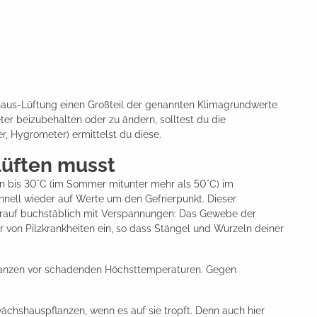
haus-Lüftung einen Großteil der genannten Klimagrundwerte
ter beizubehalten oder zu ändern, solltest du die
, Hygrometer) ermittelst du diese.
lüften musst
en bis 30°C (im Sommer mitunter mehr als 50°C) im
ell wieder auf Werte um den Gefrierpunkt. Dieser
darauf buchstäblich mit Verspannungen: Das Gewebe der
r von Pilzkrankheiten ein, so dass Stängel und Wurzeln deiner
lanzen vor schadenden Höchsttemperaturen. Gegen
hshauspflanzen, wenn es auf sie tropft. Denn auch hier