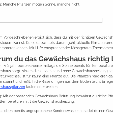
g
: Manche Pflanzen mögen Sonne, manche nicht.
m Vorgeschriebenen ergibt sich, dass du mit der richtigen Gewächs
 steuern kannst. Da es dabei stets darum geht, aktuelle Klimaparame
arameter kennen. Mit Hilfe entsprechender Messgeräte (Thermometer
um du das Gewächshaus richtig 
 Frühjahr beispielsweise mittags die Sonne bereits für Temperatur
shaus sorgt, sinken diese nachts und ohne Gewächshausheizung schn
aturwechsel ist für kaum eine Pflanze gut. Die Pflanzen reagieren 
n spannt und reißt. In die Risse dringen aus dem Boden leicht Errege
shauspflanzen
faulen oder welken.
g
: Mit der passenden Gewächshaus Belüftung bewahrst du deine Pf
ttemperaturen hilft die Gewächshausheizung.
as oben bereits angesprochene Kondenswasser schadet deinen Gewäc