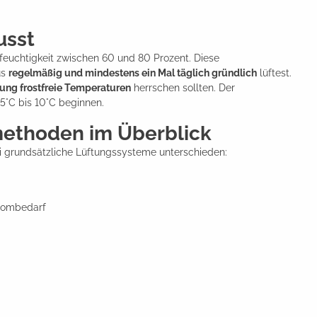
usst
feuchtigkeit zwischen 60 und 80 Prozent. Diese
us
regelmäßig und mindestens ein Mal täglich gründlich
lüftest.
ung frostfreie Temperaturen
herrschen sollten. Der
 5°C bis 10°C beginnen.
methoden im Überblick
grundsätzliche Lüftungssysteme unterschieden:
trombedarf