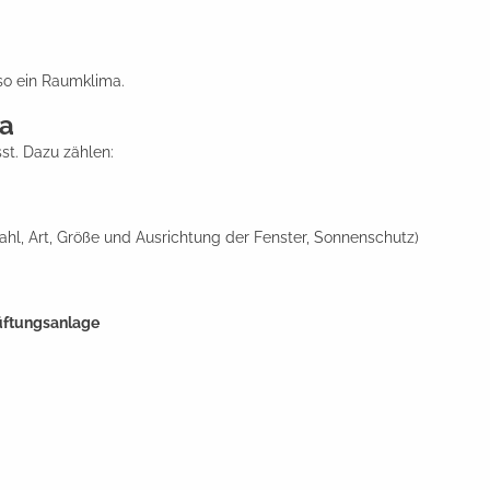
so ein Raumklima.
ma
t. Dazu zählen:
l, Art, Größe und Ausrichtung der Fenster, Sonnenschutz)
üftungsanlage