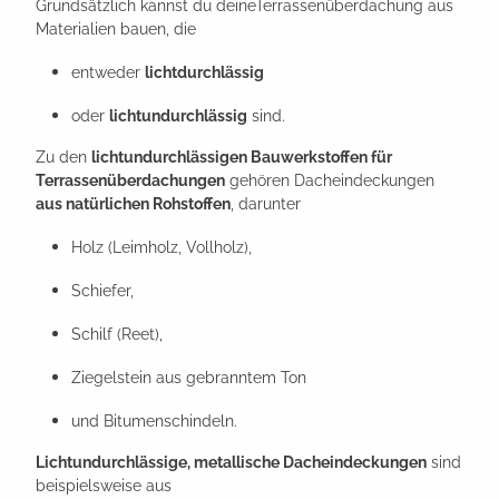
Grundsätzlich kannst du deineTerrassenüberdachung aus
Materialien bauen, die
entweder
lichtdurchlässig
oder
lichtundurchlässig
sind.
Zu den
lichtundurchlässigen Bauwerkstoffen für
Terrassenüberdachungen
gehören Dacheindeckungen
aus natürlichen Rohstoffen
, darunter
Holz (Leimholz, Vollholz),
Schiefer,
Schilf (Reet),
Ziegelstein aus gebranntem Ton
und Bitumenschindeln.
Lichtundurchlässige, metallische Dacheindeckungen
sind
beispielsweise aus