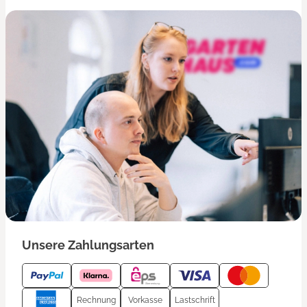
Unsere Zahlungsarten
Rechnung
Vorkasse
Lastschrift