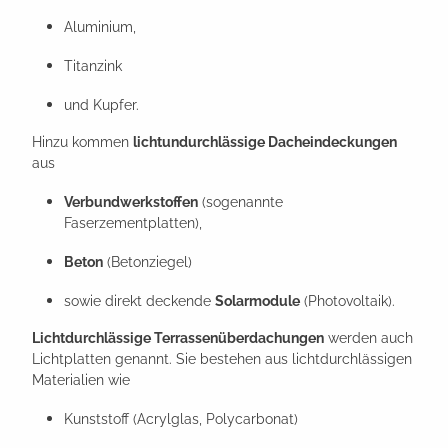
Aluminium,
Titanzink
und Kupfer.
Hinzu kommen
lichtundurchlässige Dacheindeckungen
aus
Verbundwerkstoffen
(sogenannte
Faserzementplatten),
Beton
(Betonziegel)
sowie direkt deckende
Solarmodule
(Photovoltaik).
Lichtdurchlässige Terrassenüberdachungen
werden auch
Lichtplatten genannt. Sie bestehen aus lichtdurchlässigen
Materialien wie
Kunststoff (Acrylglas, Polycarbonat)