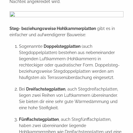
Nachteil angekreidet wird.
Steg- beziehungsweise Hohlkammerplatten
gibt es in
einfacher und aufwendigerer Bauweise:
Sogenannte
Doppelstegplatten
(auch
Stegdoppelplatten) bestehen aus nebeneinander
liegenden Luftkammern (Hohlkammern) in
rechteckiger oder quadratischer Form. Doppelsteg-
beziehungsweise Stegdoppelplatten werden am
häufigsten als Terrassenüberdachung eingesetzt.
Bei
Dreifachstegplatten
, auch Stegdreifachplatten,
liegen zwei Reihen von Luftkammern übereinander.
Sie bieten dir eine sehr gute Wärmedämmung und
eine hohe Steifigkeit.
Fünffachstegplatten
, auch Stegfünffachplatten,
haben zwei übereinander liegende
Hohlkammerreihen wie Dreifachstegplatten und eine