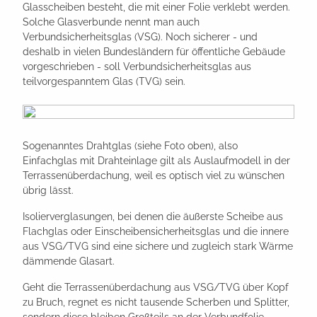
Glasscheiben besteht, die mit einer Folie verklebt werden.
Solche Glasverbunde nennt man auch
Verbundsicherheitsglas (VSG). Noch sicherer - und
deshalb in vielen Bundesländern für öffentliche Gebäude
vorgeschrieben - soll Verbundsicherheitsglas aus
teilvorgespanntem Glas (TVG) sein.
Sogenanntes Drahtglas (siehe Foto oben), also
Einfachglas mit Drahteinlage gilt als Auslaufmodell in der
Terrassenüberdachung, weil es optisch viel zu wünschen
übrig lässt.
Isolierverglasungen, bei denen die äußerste Scheibe aus
Flachglas oder Einscheibensicherheitsglas und die innere
aus VSG/TVG sind eine sichere und zugleich stark Wärme
dämmende Glasart.
Geht die Terrassenüberdachung aus VSG/TVG über Kopf
zu Bruch, regnet es nicht tausende Scherben und Splitter,
sondern diese bleiben Großteils an der Verbundfolie