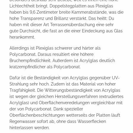
Lichtechtheit bringt. Doppelstegplatten aus Plexiglas
haben bis 9,6 Zentimeter breite Kammerabstände, was die
hohe Transparenz und Brillanz verstärkt. Das heißt: Du
haben mit dieser Art Terrassenüberdachung eine sehr
gute Durchsicht, die fast an die einer Eindeckung aus Glas
herankommt.
Allerdings ist Plexiglas schwerer und härter als
Polycarbonat. Daraus resultiert eine höhere
Bruchempfindlichkeit. Außerdem ist Acrylglas deutlich
kratzempfindlicher als Polycarbonat.
Dafür ist die Beständigkeit von Acrylglas gegenüber UV-
Strahlung sehr hoch. Zudem ist das Material von hoher
Tragfähigkeit. Die Witterungsbeständigkeit von Acrylglas
ist wegen der gleichen Herstellungsverfahren (extrudiertes
Acrylglas) und Oberflächenveredelungen vergleichbar mit
der von Polycarbonat. Dank spezieller
Oberflächenbeschichtungen wetterseits der Platten läuft
Regenwasser sofort ab, ohne dass Wasserflecken
hinterlassen werden.