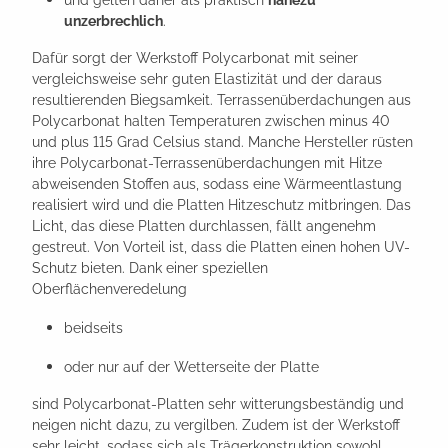
unzerbrechlich
.
Dafür sorgt der Werkstoff Polycarbonat mit seiner
vergleichsweise sehr guten Elastizität und der daraus
resultierenden Biegsamkeit. Terrassenüberdachungen aus
Polycarbonat halten Temperaturen zwischen minus 40
und plus 115 Grad Celsius stand. Manche Hersteller rüsten
ihre Polycarbonat-Terrassenüberdachungen mit Hitze
abweisenden Stoffen aus, sodass eine Wärmeentlastung
realisiert wird und die Platten Hitzeschutz mitbringen. Das
Licht, das diese Platten durchlassen, fällt angenehm
gestreut. Von Vorteil ist, dass die Platten einen hohen UV-
Schutz bieten. Dank einer speziellen
Oberflächenveredelung
beidseits
oder nur auf der Wetterseite der Platte
sind Polycarbonat-Platten sehr witterungsbeständig und
neigen nicht dazu, zu vergilben. Zudem ist der Werkstoff
sehr leicht, sodass sich als Trägerkonstruktion sowohl