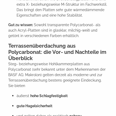
extra X- beziehungsweise M-Struktur im Fachwerkstil.
Das bringt den Platten sehr gute wärmedämmende
Eigenschaften und eine hohe Stabilität.
Gut zu wissen:
Sowohl transparente Polycarbonat- als
auch Acryl-Platten sind in glasklar, milchig-weiß und
getönt in verschiedenen Farben erhältlich.
Terrassenüberdachung aus
Polycarbonat: die Vor- und Nachteile im
Überblick
Steg- beziehungsweise Hohlkammerplatten aus
Polycarbonat (sehr bekannt unter dem Markennamen der
BASF AG: Makrolon) gelten derzeit als moderne und zur
Terrassenüberdachung bestens geeignete Eindeckung.
Sie bieten
äußerst
hohe Schlagfestigkeit
gute Hagelsicherheit
und gelten daher als praktisch
nahezu