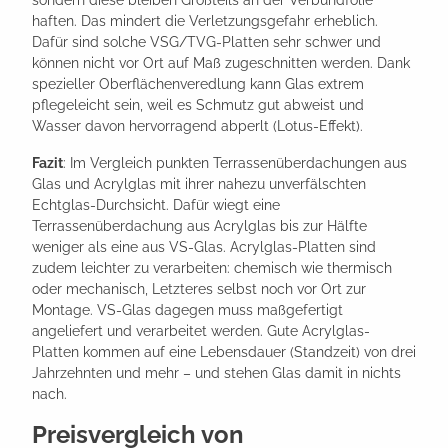
haften. Das mindert die Verletzungsgefahr erheblich.
Dafür sind solche VSG/TVG-Platten sehr schwer und
können nicht vor Ort auf Maß zugeschnitten werden. Dank
spezieller Oberflächenveredlung kann Glas extrem
pflegeleicht sein, weil es Schmutz gut abweist und
Wasser davon hervorragend abperlt (Lotus-Effekt).
Fazit
: Im Vergleich punkten Terrassenüberdachungen aus
Glas und Acrylglas mit ihrer nahezu unverfälschten
Echtglas-Durchsicht. Dafür wiegt eine
Terrassenüberdachung aus Acrylglas bis zur Hälfte
weniger als eine aus VS-Glas. Acrylglas-Platten sind
zudem leichter zu verarbeiten: chemisch wie thermisch
oder mechanisch, Letzteres selbst noch vor Ort zur
Montage. VS-Glas dagegen muss maßgefertigt
angeliefert und verarbeitet werden. Gute Acrylglas-
Platten kommen auf eine Lebensdauer (Standzeit) von drei
Jahrzehnten und mehr – und stehen Glas damit in nichts
nach.
Preisvergleich von