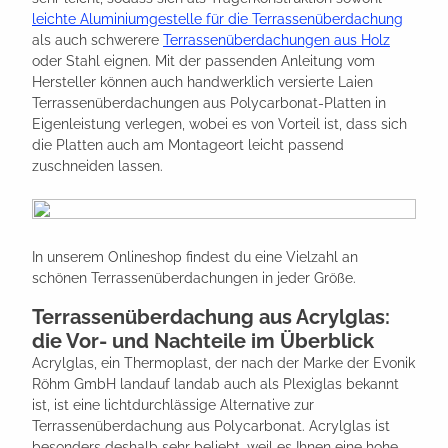
leichte Aluminiumgestelle für die Terrassenüberdachung
als auch schwerere
Terrassenüberdachungen aus Holz
oder Stahl eignen. Mit der passenden Anleitung vom
Hersteller können auch handwerklich versierte Laien
Terrassenüberdachungen aus Polycarbonat-Platten in
Eigenleistung verlegen, wobei es von Vorteil ist, dass sich
die Platten auch am Montageort leicht passend
zuschneiden lassen.
In unserem Onlineshop findest du eine Vielzahl an
schönen Terrassenüberdachungen in jeder Größe.
Terrassenüberdachung aus Acrylglas:
die Vor- und Nachteile im Überblick
Acrylglas, ein Thermoplast, der nach der Marke der Evonik
Röhm GmbH landauf landab auch als Plexiglas bekannt
ist, ist eine lichtdurchlässige Alternative zur
Terrassenüberdachung aus Polycarbonat. Acrylglas ist
besonders deshalb sehr beliebt, weil es Ihnen eine hohe