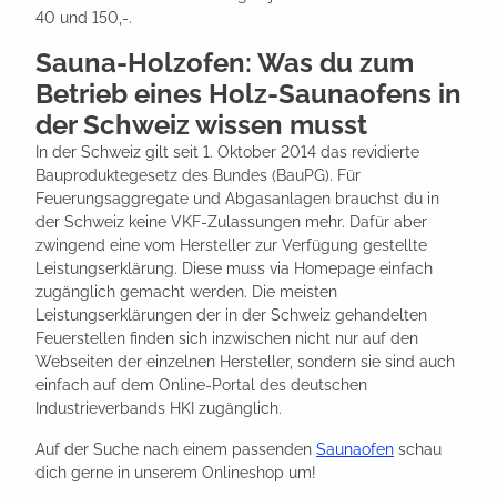
40 und 150,-.
Sauna-Holzofen: Was du zum
Betrieb eines Holz-Saunaofens in
der Schweiz wissen musst
In der Schweiz gilt seit 1. Oktober 2014 das revidierte
Bauproduktegesetz des Bundes (BauPG). Für
Feuerungsaggregate und Abgasanlagen brauchst du in
der Schweiz keine VKF-Zulassungen mehr. Dafür aber
zwingend eine vom Hersteller zur Verfügung gestellte
Leistungserklärung. Diese muss via Homepage einfach
zugänglich gemacht werden. Die meisten
Leistungserklärungen der in der Schweiz gehandelten
Feuerstellen finden sich inzwischen nicht nur auf den
Webseiten der einzelnen Hersteller, sondern sie sind auch
einfach auf dem Online-Portal des deutschen
Industrieverbands HKI zugänglich.
Auf der Suche nach einem passenden
Saunaofen
schau
dich gerne in unserem Onlineshop um!