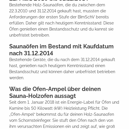
Bestehende Holz-Saunaöfen, die du zwischen dem
22.3.2010 und 31.12.2014 gekauft hast, mussten die
Anforderungen der ersten Stufe der BImSchV bereits
erfüllen. Daher gilt nach heutigem Kenntnisstand: Diese
Öfen genießen einen Bestandsschutz und du kannst sie
unbefristet betreiben.
Saunaöfen im Bestand mit Kaufdatum
nach 31.12.2014
Bestehende Geräte, die du nach dem 31.12.2014 gekauft
hast, genießen nach heutigem Kenntnisstand einen
Bestandsschutz und können daher unbefristet betrieben
werden.
Was die Ofen-Ampel über deinen
Sauna-Holzofen aussagt
Seit dem 1. Januar 2018 ist ein Energie-Label für Öfen und
Kamine bis 50 Kilowatt (kW) Heizleistung Pflicht. Die
„Ofen-Ampel“ bekommst du für deinen Holz-Saunaofen
vom Schornsteinfeger. Sie stuft den Ofen nach den von
ihm verursachten Emissionen ein und zeigt auf, wie groß