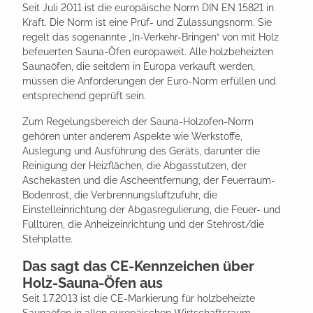
Seit Juli 2011 ist die europäische Norm DIN EN 15821 in
Kraft. Die Norm ist eine Prüf- und Zulassungsnorm. Sie
regelt das sogenannte „In-Verkehr-Bringen“ von mit Holz
befeuerten Sauna-Öfen europaweit. Alle holzbeheizten
Saunaöfen, die seitdem in Europa verkauft werden,
müssen die Anforderungen der Euro-Norm erfüllen und
entsprechend geprüft sein.
Zum Regelungsbereich der Sauna-Holzofen-Norm
gehören unter anderem Aspekte wie Werkstoffe,
Auslegung und Ausführung des Geräts, darunter die
Reinigung der Heizflächen, die Abgasstutzen, der
Aschekasten und die Ascheentfernung, der Feuerraum-
Bodenrost, die Verbrennungsluftzufuhr, die
Einstelleinrichtung der Abgasregulierung, die Feuer- und
Fülltüren, die Anheizeinrichtung und der Stehrost/die
Stehplatte.
Das sagt das CE-Kennzeichen über
Holz-Sauna-Öfen aus
Seit 1.7.2013 ist die CE-Markierung für holzbeheizte
Saunaöfen in allen europäischen Wirtschaftsraum-