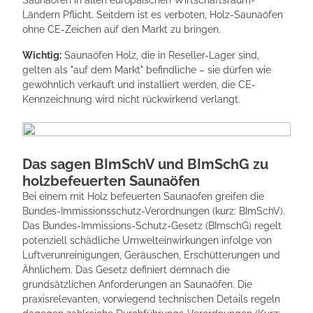
Ländern Pflicht. Seitdem ist es verboten, Holz-Saunaöfen
ohne CE-Zeichen auf den Markt zu bringen.
Wichtig:
Saunaöfen Holz, die in Reseller-Lager sind,
gelten als "auf dem Markt" befindliche – sie dürfen wie
gewöhnlich verkauft und installiert werden, die CE-
Kennzeichnung wird nicht rückwirkend verlangt.
Das sagen BImSchV und BImSchG zu
holzbefeuerten Saunaöfen
Bei einem mit Holz befeuerten Saunaofen greifen die
Bundes-Immissionsschutz-Verordnungen (kurz: BImSchV).
Das Bundes-Immissions-Schutz-Gesetz (BImschG) regelt
potenziell schädliche Umwelteinwirkungen infolge von
Luftverunreinigungen, Geräuschen, Erschütterungen und
Ähnlichem. Das Gesetz definiert demnach die
grundsätzlichen Anforderungen an Saunaöfen. Die
praxisrelevanten, vorwiegend technischen Details regeln