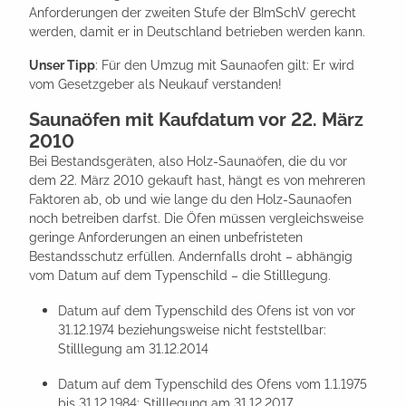
Anforderungen der zweiten Stufe der BImSchV gerecht
werden, damit er in Deutschland betrieben werden kann.
Unser Tipp
: Für den Umzug mit Saunaofen gilt: Er wird
vom Gesetzgeber als Neukauf verstanden!
Saunaöfen mit Kaufdatum vor 22. März
2010
Bei Bestandsgeräten, also Holz-Saunaöfen, die du vor
dem 22. März 2010 gekauft hast, hängt es von mehreren
Faktoren ab, ob und wie lange du den Holz-Saunaofen
noch betreiben darfst. Die Öfen müssen vergleichsweise
geringe Anforderungen an einen unbefristeten
Bestandsschutz erfüllen. Andernfalls droht – abhängig
vom Datum auf dem Typenschild – die Stilllegung.
Datum auf dem Typenschild des Ofens ist von vor
31.12.1974 beziehungsweise nicht feststellbar:
Stilllegung am 31.12.2014
Datum auf dem Typenschild des Ofens vom 1.1.1975
bis 31.12.1984: Stilllegung am 31.12.2017