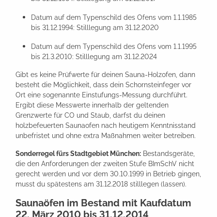
Datum auf dem Typenschild des Ofens vom 1.1.1985
bis 31.12.1994: Stilllegung am 31.12.2020
Datum auf dem Typenschild des Ofens vom 1.1.1995
bis 21.3.2010: Stilllegung am 31.12.2024
Gibt es keine Prüfwerte für deinen Sauna-Holzofen, dann
besteht die Möglichkeit, dass dein Schornsteinfeger vor
Ort eine sogenannte Einstufungs-Messung durchführt.
Ergibt diese Messwerte innerhalb der geltenden
Grenzwerte für CO und Staub, darfst du deinen
holzbefeuerten Saunaofen nach heutigem Kenntnisstand
unbefristet und ohne extra Maßnahmen weiter betreiben.
Sonderregel fürs Stadtgebiet München:
Bestandsgeräte,
die den Anforderungen der zweiten Stufe BImSchV nicht
gerecht werden und vor dem 30.10.1999 in Betrieb gingen,
musst du spätestens am 31.12.2018 stilllegen (lassen).
Saunaöfen im Bestand mit Kaufdatum
22. März 2010 bis 31.12.2014