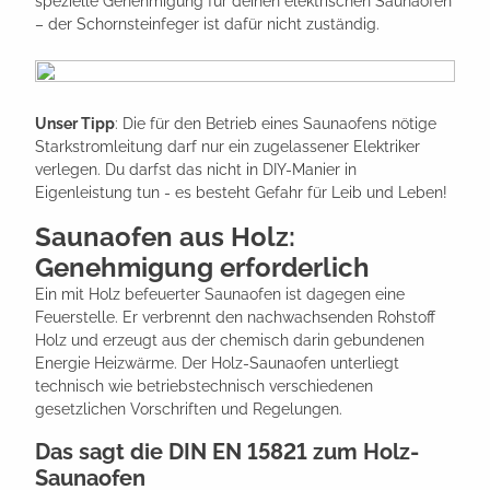
spezielle Genehmigung für deinen elektrischen Saunaofen
– der Schornsteinfeger ist dafür nicht zuständig.
Unser Tipp
: Die für den Betrieb eines Saunaofens nötige
Starkstromleitung darf nur ein zugelassener Elektriker
verlegen. Du darfst das nicht in DIY-Manier in
Eigenleistung tun - es besteht Gefahr für Leib und Leben!
Saunaofen aus Holz:
Genehmigung erforderlich
Ein mit Holz befeuerter Saunaofen ist dagegen eine
Feuerstelle. Er verbrennt den nachwachsenden Rohstoff
Holz und erzeugt aus der chemisch darin gebundenen
Energie Heizwärme. Der Holz-Saunaofen unterliegt
technisch wie betriebstechnisch verschiedenen
gesetzlichen Vorschriften und Regelungen.
Das sagt die DIN EN 15821 zum Holz-
Saunaofen