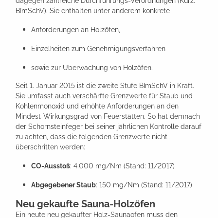
dagegen zahlreiche Durchführungs-Verordnungen (Kurz:
BImSchV). Sie enthalten unter anderem konkrete
Anforderungen an Holzöfen,
Einzelheiten zum Genehmigungsverfahren
sowie zur Überwachung von Holzöfen.
Seit 1. Januar 2015 ist die zweite Stufe BImSchV in Kraft.
Sie umfasst auch verschärfte Grenzwerte für Staub und
Kohlenmonoxid und erhöhte Anforderungen an den
Mindest-Wirkungsgrad von Feuerstätten. So hat demnach
der Schornsteinfeger bei seiner jährlichen Kontrolle darauf
zu achten, dass die folgenden Grenzwerte nicht
überschritten werden:
CO-Ausstoß
: 4.000 mg/Nm (Stand: 11/2017)
Abgegebener Staub
: 150 mg/Nm (Stand: 11/2017)
Neu gekaufte Sauna-Holzöfen
Ein heute neu gekaufter Holz-Saunaofen muss den