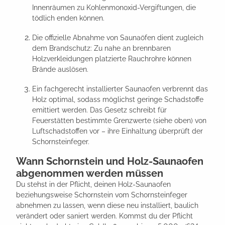
Innenräumen zu Kohlenmonoxid-Vergiftungen, die
tödlich enden können.
Die offizielle Abnahme von Saunaöfen dient zugleich
dem Brandschutz: Zu nahe an brennbaren
Holzverkleidungen platzierte Rauchrohre können
Brände auslösen.
Ein fachgerecht installierter Saunaofen verbrennt das
Holz optimal, sodass möglichst geringe Schadstoffe
emittiert werden. Das Gesetz schreibt für
Feuerstätten bestimmte Grenzwerte (siehe oben) von
Luftschadstoffen vor – ihre Einhaltung überprüft der
Schornsteinfeger.
Wann Schornstein und Holz-Saunaofen
abgenommen werden müssen
Du stehst in der Pflicht, deinen Holz-Saunaofen
beziehungsweise Schornstein vom Schornsteinfeger
abnehmen zu lassen, wenn diese neu installiert, baulich
verändert oder saniert werden. Kommst du der Pflicht