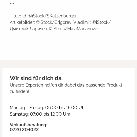
***
Titelbild: ©iStock/SKatzenberger
Artikelbilder: ©iStock/Grigorev_Vladimir; ©iStock/
Дмитрий Ларичев; ©iStock/MajaMarjanovic
Wir sind für dich da.
Unsere Experten helfen dir dabei das passende Produkt
zu finden!
Montag - Freitag: 06:00 bis 16:00 Uhr
Samstag: 07:00 bis 12:00 Uhr
Verkaufsberatung:
0720 204022