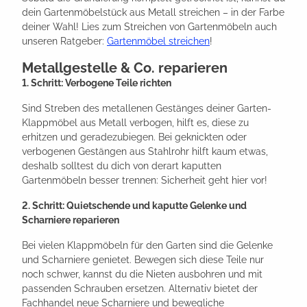
dein Gartenmöbelstück aus Metall streichen – in der Farbe
deiner Wahl! Lies zum Streichen von Gartenmöbeln auch
unseren Ratgeber:
Gartenmöbel streichen
!
Metallgestelle & Co. reparieren
1. Schritt: Verbogene Teile richten
Sind Streben des metallenen Gestänges deiner Garten-
Klappmöbel aus Metall verbogen, hilft es, diese zu
erhitzen und geradezubiegen. Bei geknickten oder
verbogenen Gestängen aus Stahlrohr hilft kaum etwas,
deshalb solltest du dich von derart kaputten
Gartenmöbeln besser trennen: Sicherheit geht hier vor!
2. Schritt: Quietschende und kaputte Gelenke und
Scharniere reparieren
Bei vielen Klappmöbeln für den Garten sind die Gelenke
und Scharniere genietet. Bewegen sich diese Teile nur
noch schwer, kannst du die Nieten ausbohren und mit
passenden Schrauben ersetzen. Alternativ bietet der
Fachhandel neue Scharniere und bewegliche