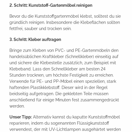
2. Schritt: Kunststoff-Gartenmöbel reinigen
Bevor du die Kunststoffgartenmöbel klebst, solltest du sie
gründlich reinigen. Insbesondere die Klebeflächen sollten
fettfrei, sauber und trocken sein.
3. Schritt: Kleber auftragen
Bringe zum Kleben von PVC- und PE-Gartenmöbeln den
handelsüblichen Kraftkleber (Schnellkleber) einseitig auf
und sichere die Klebestelle zusätzlich, zum Beispiel mit
Klebeband. Lass den Schnellkleber am besten 24
Stunden trocknen, um höchste Festigkeit zu erreichen.
Verwende für PE- und PP-Möbel einen speziellen, stark
haftenden Plastikklebstoff. Dieser wird in der Regel
beidseitig aufgetragen. Die geklebten Teile müssen
anschließend für einige Minuten fest zusammengedrückt
werden.
Unser Tipp:
Alternativ kannst du kaputte Kunststoffmöbel
reparieren, indem du sogenannten Flüssigkunststoff
verwendest, der mit UV-Lichtlampen ausgehärtet werden