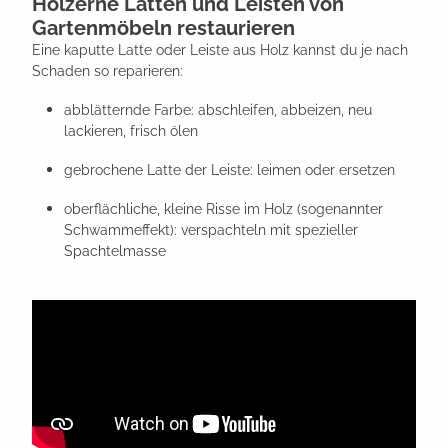
Hölzerne Latten und Leisten von
Gartenmöbeln restaurieren
Eine kaputte Latte oder Leiste aus Holz kannst du je nach
Schaden so reparieren:
abblätternde Farbe: abschleifen, abbeizen, neu
lackieren, frisch ölen
gebrochene Latte der Leiste: leimen oder ersetzen
oberflächliche, kleine Risse im Holz (sogenannter
Schwammeffekt): verspachteln mit spezieller
Spachtelmasse