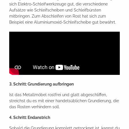
sich Elektro-Schleifwerkzeuge gut, die verschiedene
Aufsätze wie Schleifscheiben und Schleifbürsten
mitbringen. Zum Abschleifen von Rost hat sich zum
Beispiel eine Aluminiumoxid-Schleifscheibe gut bewährt.
3. Schritt: Grundierung aufbringen
Ist das Metallmöbel rostfrei und glatt abgeschliffen,
streichst du es mit einer handelsüblichen Grundierung, die
das Rosten verhindern soll.
4. Schritt: Endanstrich
Sobald die Grundierung komplett getrocknet ist, kannst du