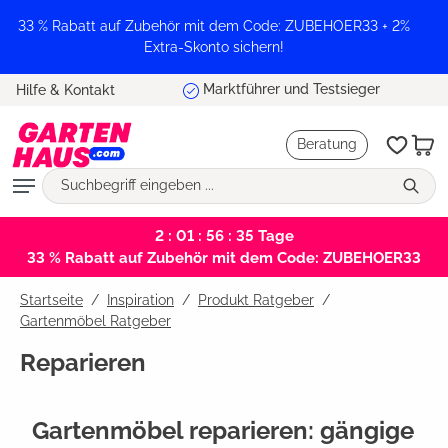
alt springen
33 % Rabatt auf Zubehör mit dem Code: ZUBEHOER33 + 2%
Extra-Skonto sichern!
Marktführer und Testsieger
Hilfe & Kontakt
Beratung
2 : 01 : 56 : 34
Tage
33 % Rabatt auf Zubehör mit dem Code: ZUBEHOER33
Startseite
Inspiration
/
Produkt Ratgeber
/
Gartenmöbel Ratgeber
Reparieren
Gartenmöbel reparieren: gängige