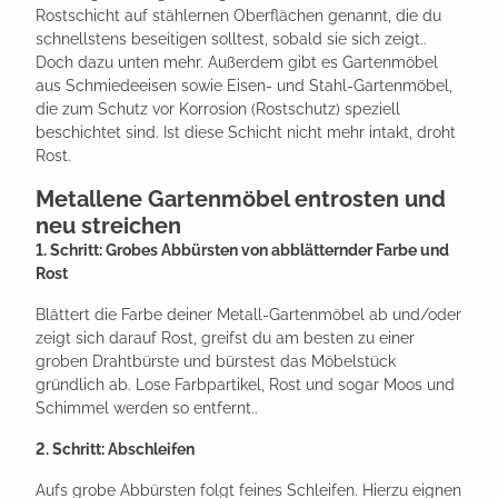
Rostschicht auf stählernen Oberflächen genannt, die du
schnellstens beseitigen solltest, sobald sie sich zeigt..
Doch dazu unten mehr. Außerdem gibt es Gartenmöbel
aus Schmiedeeisen sowie Eisen- und Stahl-Gartenmöbel,
die zum Schutz vor Korrosion (Rostschutz) speziell
beschichtet sind. Ist diese Schicht nicht mehr intakt, droht
Rost.
Metallene Gartenmöbel entrosten und
neu streichen
1. Schritt: Grobes Abbürsten von abblätternder Farbe und
Rost
Blättert die Farbe deiner Metall-Gartenmöbel ab und/oder
zeigt sich darauf Rost, greifst du am besten zu einer
groben Drahtbürste und bürstest das Möbelstück
gründlich ab. Lose Farbpartikel, Rost und sogar Moos und
Schimmel werden so entfernt..
2. Schritt: Abschleifen
Aufs grobe Abbürsten folgt feines Schleifen. Hierzu eignen