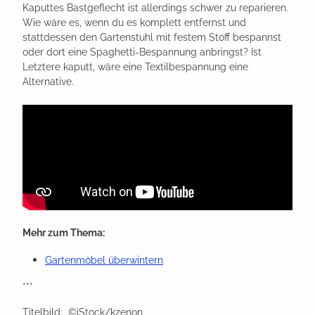
Kaputtes Bastgeflecht ist allerdings schwer zu reparieren.
Wie wäre es, wenn du es komplett entfernst und
stattdessen den Gartenstuhl mit festem Stoff bespannst
oder dort eine Spaghetti-Bespannung anbringst? Ist
Letztere kaputt, wäre eine Textilbespannung eine
Alternative.
Mehr zum Thema:
Gartenmöbel überwintern
***
Titelbild: ©iStock/kzenon