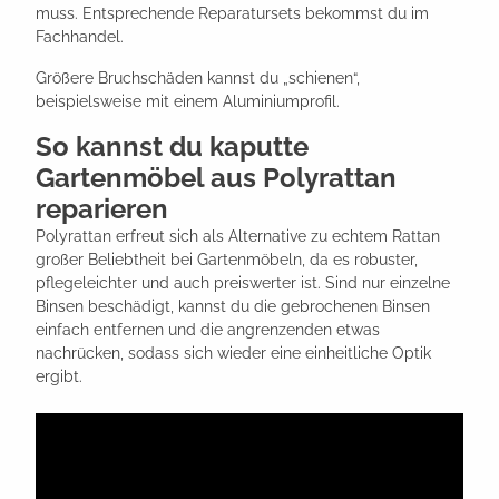
muss. Entsprechende Reparatursets bekommst du im
Fachhandel.
Größere Bruchschäden kannst du „schienen“,
beispielsweise mit einem Aluminiumprofil.
So kannst du kaputte
Gartenmöbel aus Polyrattan
reparieren
Polyrattan erfreut sich als Alternative zu echtem Rattan
großer Beliebtheit bei Gartenmöbeln, da es robuster,
pflegeleichter und auch preiswerter ist. Sind nur einzelne
Binsen beschädigt, kannst du die gebrochenen Binsen
einfach entfernen und die angrenzenden etwas
nachrücken, sodass sich wieder eine einheitliche Optik
ergibt.